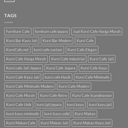
TAGS
Furniture Cafe
furniture cafe jepara
Jual Kursi Cafe Harga Murah
Kursi Bar Kayu Jati
Kursi Bar Modern
Kursi Cafe
KursiCafe.net
kursi cafe custom
Kursi Cafe Elegan
Kursi Cafe Harga Murah
Kursi Cafe Industrial
Kursi Cafe Jati
Kursi cafe Jati Jepara
Kursi Cafe Jepara
Kursi Cafe Kayu
Kursi Cafe Kayu Jati
kursi cafe klasik
Kursi Cafe Minimalis
Kursi Cafe Minimalis Modern
Kursi Cafe Modern
Kursi Cafe Murah
Kursi Cafe Retro
Kursi Cafe Scandinavian
Kursi Cafe Unik
kursi jati jepara
kursi kayu
kursi kayu jati
kursi kayu minimalis
kursi kayu solid
Kursi Makan
Kursi Makan Cafe
Kursi Makan Jati
Kursi Makan Kayu Jati