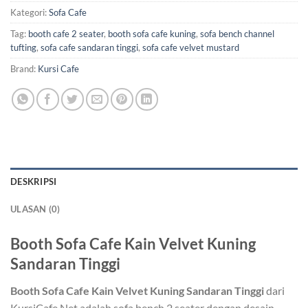
Kategori:
Sofa Cafe
Tag:
booth cafe 2 seater
,
booth sofa cafe kuning
,
sofa bench channel
tufting
,
sofa cafe sandaran tinggi
,
sofa cafe velvet mustard
Brand:
Kursi Cafe
DESKRIPSI
ULASAN (0)
Booth Sofa Cafe Kain Velvet Kuning
Sandaran Tinggi
Booth Sofa Cafe Kain Velvet Kuning Sandaran Tinggi
dari
KursiCafe.Net adalah sofa bench 2 seater dengan desain