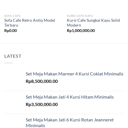
SOFA CAFE
KURSI CAFE KAYU
Sofa Cafe Retro Antiq Model
Kursi Cafe Sungkai Kayu Solid
Terbaru
Modern
Rp
0.00
Rp
1,000,000.00
LATEST
Set Meja Makan Marmer 4 Kursi Coklat Minimalis
Rp
8,500,000.00
Set Meja Makan Jati 4 Kursi Hitam Minimalis
Rp
3,500,000.00
Set Meja Makan Jati 6 Kursi Rotan Jeanneret
Minimalis