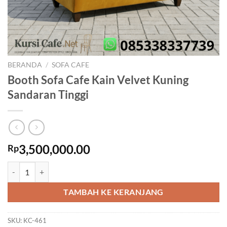
BERANDA
/
SOFA CAFE
Booth Sofa Cafe Kain Velvet Kuning
Sandaran Tinggi
3,500,000.00
Rp
Kuantitas Booth Sofa Cafe Kain Velvet Kuning Sandaran Tinggi
TAMBAH KE KERANJANG
SKU:
KC-461