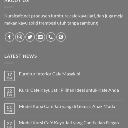
ABOUT US
Kursicafe.net produsen furniture cafe kayu jati, dan juga meja
makan kayu solid trembesi utuh tanpa sambung
LATEST NEWS
Furnitur Interior Cafe Masakini
17
Okt
Kursi Cafe Kayu Jati: Pilihan Ideal untuk Kafe Anda
22
Sep
Model Kursi Café Jati yang di Gemari Anak Muda
01
Mar
Model Kursi Café Kayu Jati yang Cantik dan Elegan
27
Feb