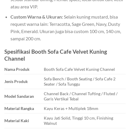
atau area VIP.
Custom Warna & Ukuran:
Selain kuning mustard, bisa
request warna lain: Terracotta, Sage Green, Navy, Dusty
Pink, Emerald. Ukuran juga bisa custom 100 cm, 140 cm,
sampai 200 cm.
Spesifikasi Booth Sofa Cafe Velvet Kuning
Channel
Nama Produk
Booth Sofa Cafe Velvet Kuning Channel
Sofa Bench / Booth Seating / Sofa Cafe 2
Jenis Produk
Seater / Sofa Tunggu
Channel Back / Channel Tufting / Fluted /
Model Sandaran
Garis Vertikal Tebal
Material Rangka
Kayu Keras + Multiplek 18mm
Kayu Jati Solid, Tinggi 10 cm, Finishing
Material Kaki
Walnut