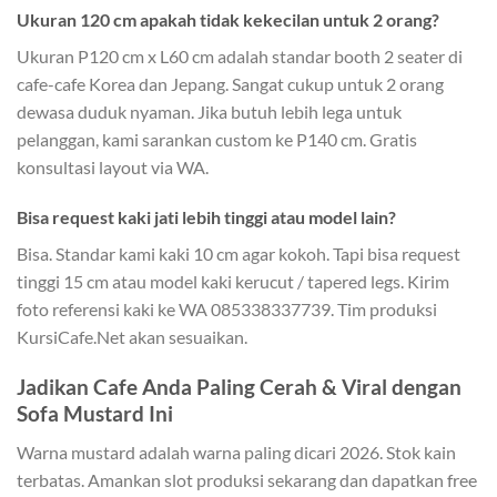
Ukuran 120 cm apakah tidak kekecilan untuk 2 orang?
Ukuran P120 cm x L60 cm adalah standar booth 2 seater di
cafe-cafe Korea dan Jepang. Sangat cukup untuk 2 orang
dewasa duduk nyaman. Jika butuh lebih lega untuk
pelanggan, kami sarankan custom ke P140 cm. Gratis
konsultasi layout via WA.
Bisa request kaki jati lebih tinggi atau model lain?
Bisa. Standar kami kaki 10 cm agar kokoh. Tapi bisa request
tinggi 15 cm atau model kaki kerucut / tapered legs. Kirim
foto referensi kaki ke WA 085338337739. Tim produksi
KursiCafe.Net akan sesuaikan.
Jadikan Cafe Anda Paling Cerah & Viral dengan
Sofa Mustard Ini
Warna mustard adalah warna paling dicari 2026. Stok kain
terbatas. Amankan slot produksi sekarang dan dapatkan free