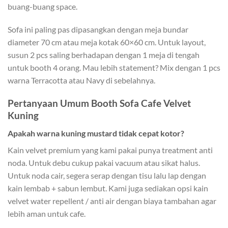
buang-buang space.
Sofa ini paling pas dipasangkan dengan meja bundar
diameter 70 cm atau meja kotak 60×60 cm. Untuk layout,
susun 2 pcs saling berhadapan dengan 1 meja di tengah
untuk booth 4 orang. Mau lebih statement? Mix dengan 1 pcs
warna Terracotta atau Navy di sebelahnya.
Pertanyaan Umum Booth Sofa Cafe Velvet
Kuning
Apakah warna kuning mustard tidak cepat kotor?
Kain velvet premium yang kami pakai punya treatment anti
noda. Untuk debu cukup pakai vacuum atau sikat halus.
Untuk noda cair, segera serap dengan tisu lalu lap dengan
kain lembab + sabun lembut. Kami juga sediakan opsi kain
velvet water repellent / anti air dengan biaya tambahan agar
lebih aman untuk cafe.