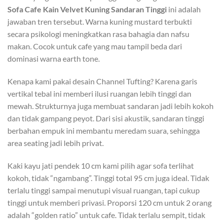
Sofa Cafe Kain Velvet Kuning Sandaran Tinggi
ini adalah
jawaban tren tersebut. Warna kuning mustard terbukti
secara psikologi meningkatkan rasa bahagia dan nafsu
makan. Cocok untuk cafe yang mau tampil beda dari
dominasi warna earth tone.
Kenapa kami pakai desain Channel Tufting? Karena garis
vertikal tebal ini memberi ilusi ruangan lebih tinggi dan
mewah. Strukturnya juga membuat sandaran jadi lebih kokoh
dan tidak gampang peyot. Dari sisi akustik, sandaran tinggi
berbahan empuk ini membantu meredam suara, sehingga
area seating jadi lebih privat.
Kaki kayu jati pendek 10 cm kami pilih agar sofa terlihat
kokoh, tidak “ngambang”. Tinggi total 95 cm juga ideal. Tidak
terlalu tinggi sampai menutupi visual ruangan, tapi cukup
tinggi untuk memberi privasi. Proporsi 120 cm untuk 2 orang
adalah “golden ratio” untuk cafe. Tidak terlalu sempit, tidak