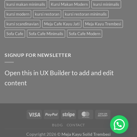
kursi makan minimalis
Kursi Makan Modern
kursi minimalis
kursi modern
kursi restoran
kursi restoran minimalis
kursi scandinavian
Meja Cafe Kayu Jati
Meja Kayu Trembesi
Sofa Cafe
Sofa Cafe Minimalis
Sofa Cafe Modern
SIGNUP FOR NEWSLETTER
Open this in UX Builder to add and edit
content
BLOG
CONTACT
Copyright 2026 ©
Meja Kayu Solid Trembesi