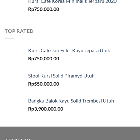
Kursi Cafe Korea Minimalis Terbaru 2020
Rp
750,000.00
TOP RATED
Kursi Cafe Jati Filler Kayu Jepara Unik
Rp
750,000.00
Stool Kursi Solid Piramyd Utuh
Rp
550,000.00
Bangku Balok Kayu Solid Trembesi Utuh
Rp
3,900,000.00