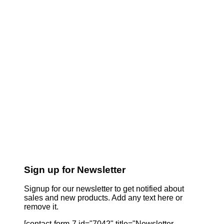
Sign up for Newsletter
Signup for our newsletter to get notified about
sales and new products. Add any text here or
remove it.
[contact-form-7 id="7042" title="Newsletter