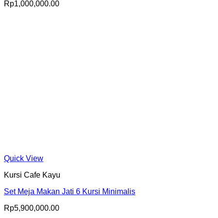
Rp
1,000,000.00
Quick View
Kursi Cafe Kayu
Set Meja Makan Jati 6 Kursi Minimalis
Rp
5,900,000.00