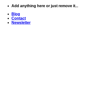
Skip
Add anything here or just remove it...
to
Blog
content
Contact
Newsletter