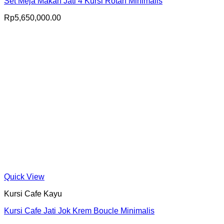
Set Meja Makan Jati 4 Kursi Rotan Minimalis
Rp
5,650,000.00
Quick View
Kursi Cafe Kayu
Kursi Cafe Jati Jok Krem Boucle Minimalis