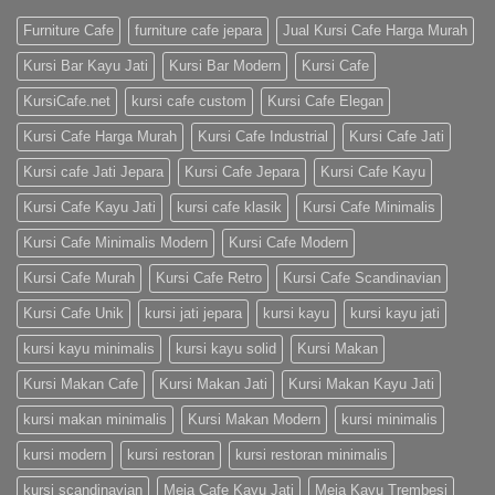
Furniture Cafe
furniture cafe jepara
Jual Kursi Cafe Harga Murah
Kursi Bar Kayu Jati
Kursi Bar Modern
Kursi Cafe
KursiCafe.net
kursi cafe custom
Kursi Cafe Elegan
Kursi Cafe Harga Murah
Kursi Cafe Industrial
Kursi Cafe Jati
Kursi cafe Jati Jepara
Kursi Cafe Jepara
Kursi Cafe Kayu
Kursi Cafe Kayu Jati
kursi cafe klasik
Kursi Cafe Minimalis
Kursi Cafe Minimalis Modern
Kursi Cafe Modern
Kursi Cafe Murah
Kursi Cafe Retro
Kursi Cafe Scandinavian
Kursi Cafe Unik
kursi jati jepara
kursi kayu
kursi kayu jati
kursi kayu minimalis
kursi kayu solid
Kursi Makan
Kursi Makan Cafe
Kursi Makan Jati
Kursi Makan Kayu Jati
kursi makan minimalis
Kursi Makan Modern
kursi minimalis
kursi modern
kursi restoran
kursi restoran minimalis
kursi scandinavian
Meja Cafe Kayu Jati
Meja Kayu Trembesi