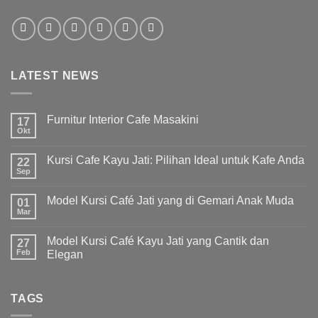
LATEST NEWS
Furnitur Interior Cafe Masakini
17
Okt
Kursi Cafe Kayu Jati: Pilihan Ideal untuk Kafe Anda
22
Sep
Model Kursi Café Jati yang di Gemari Anak Muda
01
Mar
Model Kursi Café Kayu Jati yang Cantik dan
27
Feb
Elegan
TAGS