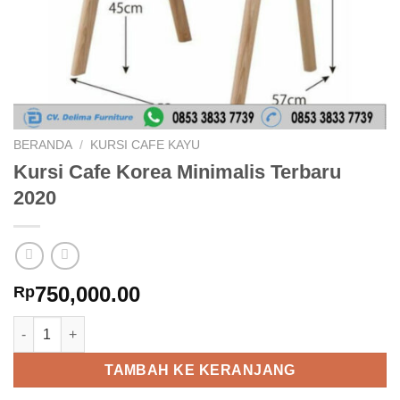
BERANDA
/
KURSI CAFE KAYU
Kursi Cafe Korea Minimalis Terbaru
2020
750,000.00
Rp
Kuantitas Kursi Cafe Korea Minimalis Terbaru 2020
TAMBAH KE KERANJANG