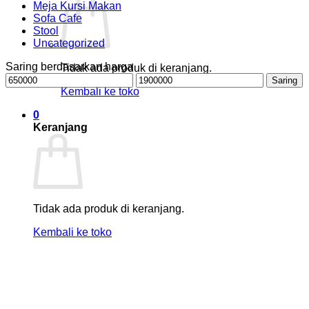
Meja Kursi Makan
Sofa Cafe
Stool
Uncategorized
Saring berdasarkan harga
Tidak ada produk di keranjang.
Harga
Harga
Saring
terendah
tertinggi
Kembali ke toko
0
Keranjang
Tidak ada produk di keranjang.
Kembali ke toko