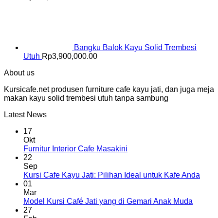
Bangku Balok Kayu Solid Trembesi
Utuh
Rp
3,900,000.00
About us
Kursicafe.net produsen furniture cafe kayu jati, dan juga meja
makan kayu solid trembesi utuh tanpa sambung
Latest News
17
Okt
Furnitur Interior Cafe Masakini
22
Sep
Kursi Cafe Kayu Jati: Pilihan Ideal untuk Kafe Anda
01
Mar
Model Kursi Café Jati yang di Gemari Anak Muda
27