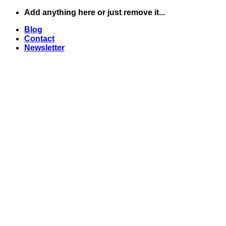
Skip
Add anything here or just remove it...
to
Blog
content
Contact
Newsletter