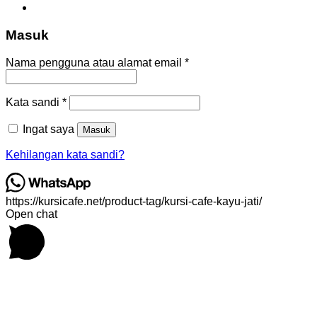
Masuk
Wajib
Nama pengguna atau alamat email
*
Wajib
Kata sandi
*
Ingat saya
Masuk
Kehilangan kata sandi?
https://kursicafe.net/product-tag/kursi-cafe-kayu-jati/
Open chat