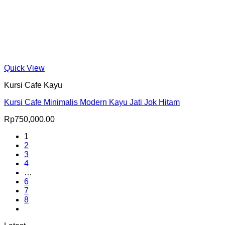
Quick View
Kursi Cafe Kayu
Kursi Cafe Minimalis Modern Kayu Jati Jok Hitam
Rp
750,000.00
1
2
3
4
…
6
7
8