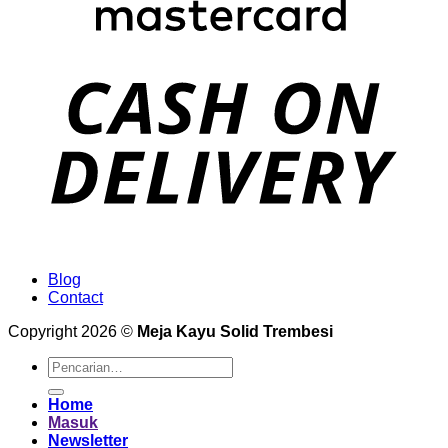
Blog
Contact
Copyright 2026 ©
Meja Kayu Solid Trembesi
Pencarian
untuk:
Home
Masuk
Newsletter