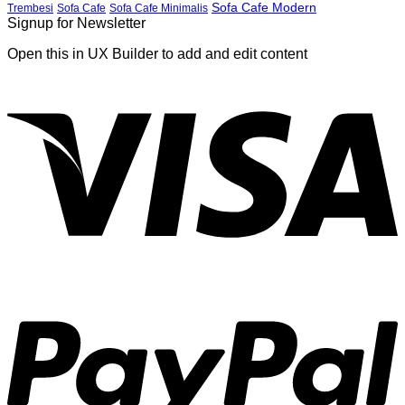
Sofa Cafe Modern
Trembesi
Sofa Cafe
Sofa Cafe Minimalis
Signup for Newsletter
Open this in UX Builder to add and edit content