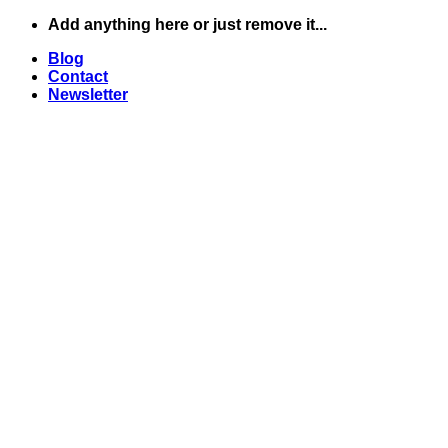
Skip
Add anything here or just remove it...
to
Blog
content
Contact
Newsletter