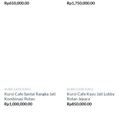
Rp
650,000.00
Rp
1,750,000.00
KURSI CAFE KAYU
KURSI CAFE KAYU
Kursi Cafe Santai Rangka Jati
Kursi Cafe Kayu Jati Lobby
Kombinasi Rotan
Rotan Jepara
Rp
1,000,000.00
Rp
850,000.00