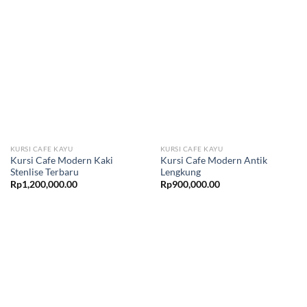
KURSI CAFE KAYU
KURSI CAFE KAYU
Kursi Cafe Modern Kaki
Kursi Cafe Modern Antik
Stenlise Terbaru
Lengkung
Rp
1,200,000.00
Rp
900,000.00