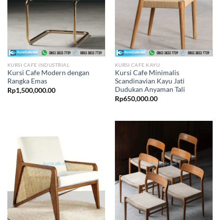
KURSI CAFE INDUSTRIAL
KURSI CAFE KAYU
Kursi Cafe Modern dengan
Kursi Cafe Minimalis
Rangka Emas
Scandinavian Kayu Jati
Dudukan Anyaman Tali
Rp
1,500,000.00
Rp
650,000.00