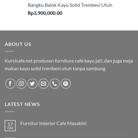
Bangku Balok Kayu Solid Trembesi Utuh
Rp
3,900,000.00
ABOUT US
Kursicafe.net produsen furniture cafe kayu jati, dan juga meja
makan kayu solid trembesi utuh tanpa sambung
LATEST NEWS
Furnitur Interior Cafe Masakini
17
Okt