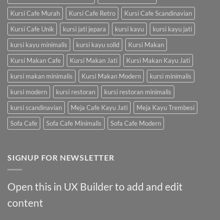
Kursi Cafe Murah
Kursi Cafe Retro
Kursi Cafe Scandinavian
Kursi Cafe Unik
kursi jati jepara
kursi kayu
kursi kayu jati
kursi kayu minimalis
kursi kayu solid
Kursi Makan
Kursi Makan Cafe
Kursi Makan Jati
Kursi Makan Kayu Jati
kursi makan minimalis
Kursi Makan Modern
kursi minimalis
kursi modern
kursi restoran
kursi restoran minimalis
kursi scandinavian
Meja Cafe Kayu Jati
Meja Kayu Trembesi
Sofa Cafe
Sofa Cafe Minimalis
Sofa Cafe Modern
SIGNUP FOR NEWSLETTER
Open this in UX Builder to add and edit
content