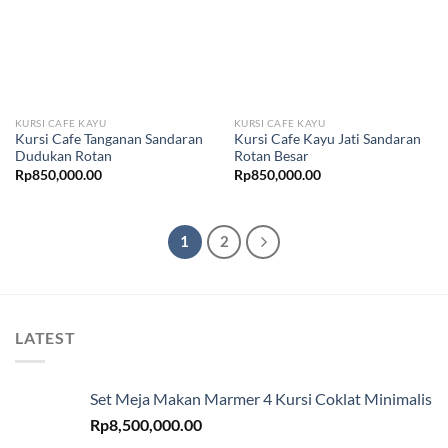
KURSI CAFE KAYU
KURSI CAFE KAYU
Kursi Cafe Tanganan Sandaran
Kursi Cafe Kayu Jati Sandaran
Dudukan Rotan
Rotan Besar
Rp
850,000.00
Rp
850,000.00
1
2
LATEST
Set Meja Makan Marmer 4 Kursi Coklat Minimalis
Rp
8,500,000.00