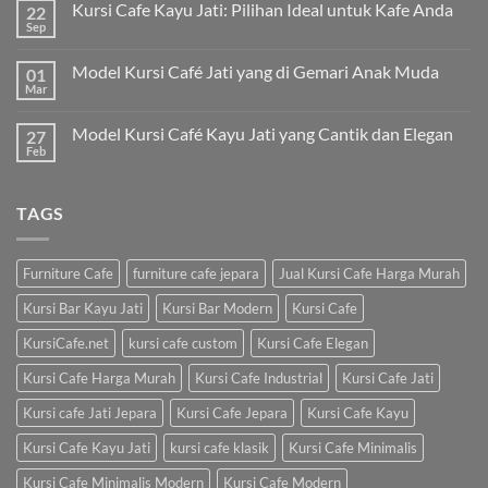
Kursi Cafe Kayu Jati: Pilihan Ideal untuk Kafe Anda
22
Sep
Model Kursi Café Jati yang di Gemari Anak Muda
01
Mar
Model Kursi Café Kayu Jati yang Cantik dan Elegan
27
Feb
TAGS
Furniture Cafe
furniture cafe jepara
Jual Kursi Cafe Harga Murah
Kursi Bar Kayu Jati
Kursi Bar Modern
Kursi Cafe
KursiCafe.net
kursi cafe custom
Kursi Cafe Elegan
Kursi Cafe Harga Murah
Kursi Cafe Industrial
Kursi Cafe Jati
Kursi cafe Jati Jepara
Kursi Cafe Jepara
Kursi Cafe Kayu
Kursi Cafe Kayu Jati
kursi cafe klasik
Kursi Cafe Minimalis
Kursi Cafe Minimalis Modern
Kursi Cafe Modern