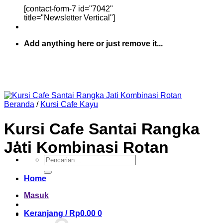
[contact-form-7 id="7042"
title="Newsletter Vertical"]
Add anything here or just remove it...
Beranda
/
Kursi Cafe Kayu
Kursi Cafe Santai Rangka
Jati Kombinasi Rotan
Pencarian
untuk:
Home
Masuk
Keranjang /
Rp
0.00
0