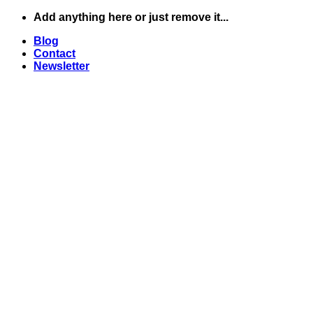
Skip
Add anything here or just remove it...
to
Blog
content
Contact
Newsletter