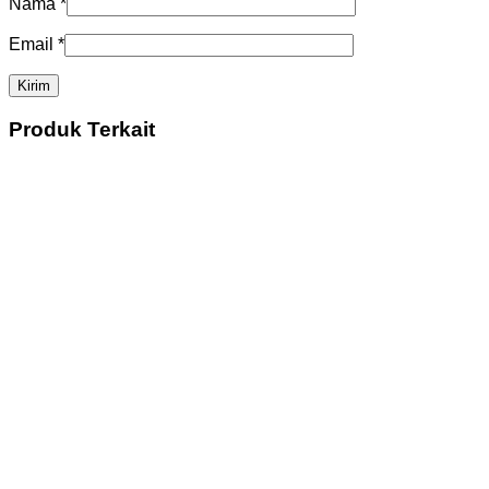
Nama
*
Email
*
Produk Terkait