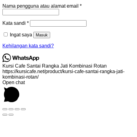
Wajib
Nama pengguna atau alamat email
*
Wajib
Kata sandi
*
Ingat saya
Masuk
Kehilangan kata sandi?
Kursi Cafe Santai Rangka Jati Kombinasi Rotan
https://kursicafe.net/product/kursi-cafe-santai-rangka-jati-
kombinasi-rotan/
Open chat