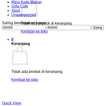
Meja Kursi Makan
Sofa Cafe
Stool
Uncategorized
Saring berdasarkan harga
Tidak ada produk di keranjang.
Harga
Harga
Saring
terendah
tertinggi
Kembali ke toko
0
Keranjang
Tidak ada produk di keranjang.
Kembali ke toko
Quick View