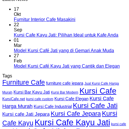
17
Okt
Furnitur Interior Cafe Masakini
22
Sep
Kursi Cafe Kayu Jati: Pilihan Ideal untuk Kafe Anda
01
Mar
Model Kursi Café Jati yang di Gemari Anak Muda
27
Feb
Model Kursi Café Kayu Jati yang Cantik dan Elegan
Tags
Furniture Cafe
furniture cafe jepara
Jual Kursi Cafe Harga
Kursi Cafe
Kursi Bar Kayu Jati
Murah
Kursi Bar Modern
Kursi Cafe
Kursi Cafe Elegan
KursiCafe.net
kursi cafe custom
Kursi Cafe Jati
Harga Murah
Kursi Cafe Industrial
Kursi
Kursi Cafe Jepara
Kursi cafe Jati Jepara
Kursi Cafe Kayu Jati
Cafe Kayu
kursi cafe