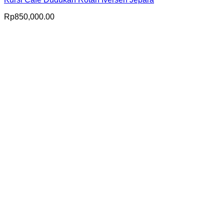
Rp
850,000.00