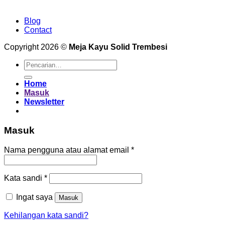
Blog
Contact
Copyright 2026 ©
Meja Kayu Solid Trembesi
Pencarian
untuk:
Home
Masuk
Newsletter
Masuk
Wajib
Nama pengguna atau alamat email
*
Wajib
Kata sandi
*
Ingat saya
Masuk
Kehilangan kata sandi?