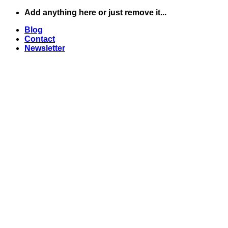
Skip
Add anything here or just remove it...
to
Blog
content
Contact
Newsletter