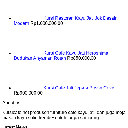
Kursi Restoran Kayu Jati Jok Desain
Modern
Rp
1,000,000.00
Kursi Cafe Kayu Jati Heroshima
Dudukan Anyaman Rotan
Rp
850,000.00
Kursi Cafe Jati Jepara Posso Cover
Rp
900,000.00
About us
Kursicafe.net produsen furniture cafe kayu jati, dan juga meja
makan kayu solid trembesi utuh tanpa sambung
Latest News