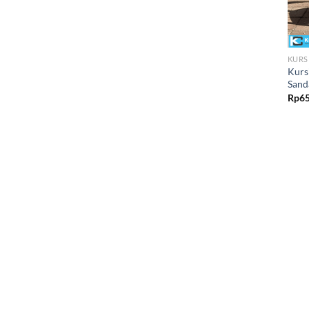
KURS
Kurs
Sand
Rp
65