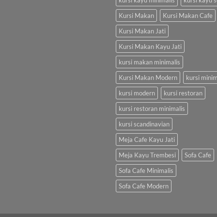
kursi kayu minimalis
kursi kayu s
Kursi Makan
Kursi Makan Cafe
Kursi Makan Jati
Kursi Makan Kayu Jati
kursi makan minimalis
Kursi Makan Modern
kursi minim
kursi modern
kursi restoran
kursi restoran minimalis
kursi scandinavian
Meja Cafe Kayu Jati
Meja Kayu Trembesi
Sofa Cafe
Sofa Cafe Minimalis
Sofa Cafe Modern