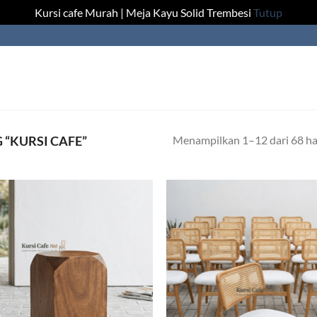
Kursi cafe Murah | Meja Kayu Solid Trembesi
Tutup
Menampilkan 1–12 dari 68 ha
“KURSI CAFE”