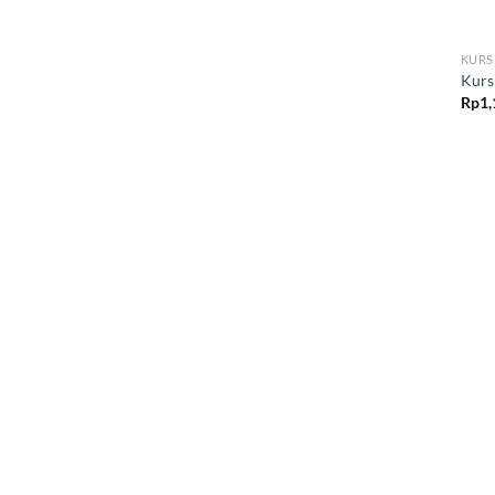
KURS
Kurs
Rp
1,