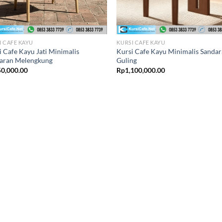
I CAFE KAYU
KURSI CAFE KAYU
i Cafe Kayu Jati Minimalis
Kursi Cafe Kayu Minimalis Sanda
aran Melengkung
Guling
0,000.00
Rp
1,100,000.00