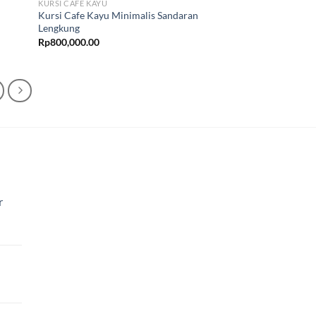
KURSI CAFE KAYU
Kursi Cafe Kayu Minimalis Sandaran
Lengkung
Rp
800,000.00
r