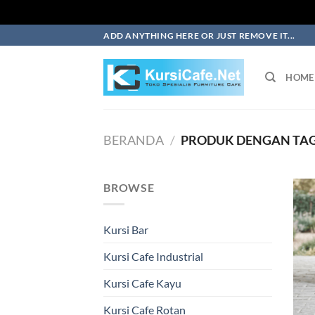
Skip
ADD ANYTHING HERE OR JUST REMOVE IT...
to
content
HOME
BERANDA
/
PRODUK DENGAN TAG 
BROWSE
Kursi Bar
Kursi Cafe Industrial
Kursi Cafe Kayu
Kursi Cafe Rotan