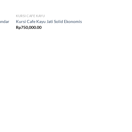
KURSI CAFE KAYU
Bundar
Kursi Cafe Kayu Jati Solid Ekonomis
Rp
750,000.00