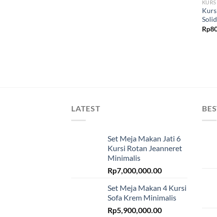
KURS
Kurs
Solid
Rp
80
LATEST
BES
Set Meja Makan Jati 6
Kursi Rotan Jeanneret
Minimalis
Rp
7,000,000.00
Set Meja Makan 4 Kursi
Sofa Krem Minimalis
Rp
5,900,000.00