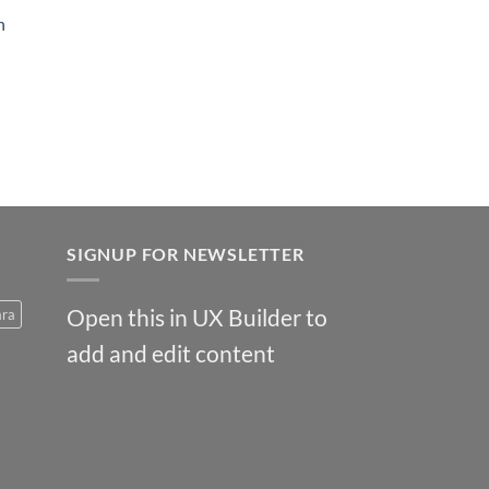
h
SIGNUP FOR NEWSLETTER
Open this in UX Builder to
ara
add and edit content