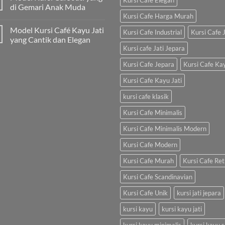
Kursi Cafe Elegan
di Gemari Anak Muda
Kursi Cafe Harga Murah
Model Kursi Café Kayu Jati
Kursi Cafe Industrial
Kursi Cafe J
yang Cantik dan Elegan
Kursi cafe Jati Jepara
Kursi Cafe Jepara
Kursi Cafe Ka
Kursi Cafe Kayu Jati
kursi cafe klasik
Kursi Cafe Minimalis
Kursi Cafe Minimalis Modern
Kursi Cafe Modern
Kursi Cafe Murah
Kursi Cafe Ret
Kursi Cafe Scandinavian
Kursi Cafe Unik
kursi jati jepara
kursi kayu
kursi kayu jati