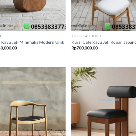
L
KURSI CAFE KAYU
l Kayu Jati Minimalis Modern Unik
Kursi Cafe Kayu Jati Ropan Japan
0,000.00
Rp
700,000.00