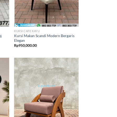
KURSI CAFE KAYU
Kursi Makan Scandi Modern Bergaris
di
Elegan
Rp
950,000.00