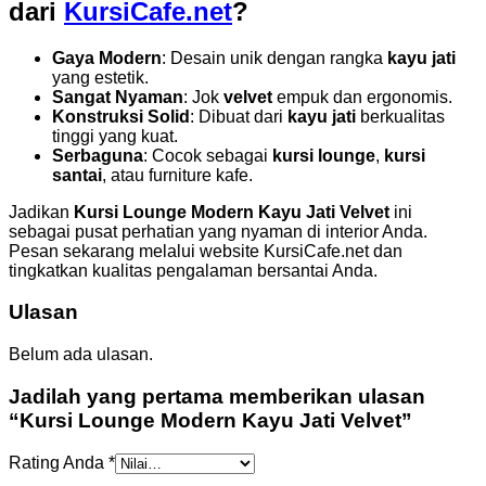
dari
KursiCafe.net
?
Gaya Modern
: Desain unik dengan rangka
kayu jati
yang estetik.
Sangat Nyaman
: Jok
velvet
empuk dan ergonomis.
Konstruksi Solid
: Dibuat dari
kayu jati
berkualitas
tinggi yang kuat.
Serbaguna
: Cocok sebagai
kursi lounge
,
kursi
santai
, atau furniture kafe.
Jadikan
Kursi Lounge Modern Kayu Jati Velvet
ini
sebagai pusat perhatian yang nyaman di interior Anda.
Pesan sekarang melalui website KursiCafe.net dan
tingkatkan kualitas pengalaman bersantai Anda.
Ulasan
Belum ada ulasan.
Jadilah yang pertama memberikan ulasan
“Kursi Lounge Modern Kayu Jati Velvet”
Rating Anda
*