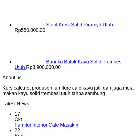
Stool Kursi Solid Piramyd Utuh
Rp
550,000.00
Bangku Balok Kayu Solid Trembesi
Utuh
Rp
3,900,000.00
About us
Kursicafe.net produsen furniture cafe kayu jati, dan juga meja
makan kayu solid trembesi utuh tanpa sambung
Latest News
17
Okt
Furnitur Interior Cafe Masakini
22
Sep