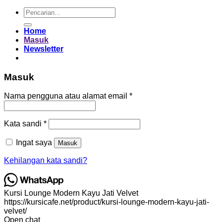
Pencarian
untuk:
Home
Masuk
Newsletter
Masuk
Wajib
Nama pengguna atau alamat email
*
Wajib
Kata sandi
*
Ingat saya
Masuk
Kehilangan kata sandi?
Kursi Lounge Modern Kayu Jati Velvet
https://kursicafe.net/product/kursi-lounge-modern-kayu-jati-
velvet/
Open chat