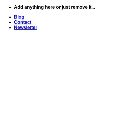
Skip
Add anything here or just remove it...
to
Blog
content
Contact
Newsletter