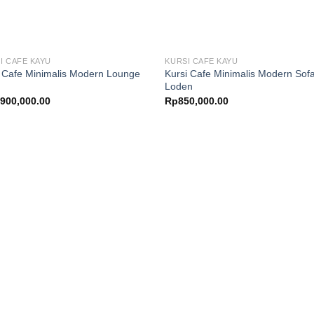
I CAFE KAYU
KURSI CAFE KAYU
 Cafe Minimalis Modern Lounge
Kursi Cafe Minimalis Modern Sof
Loden
,900,000.00
Rp
850,000.00