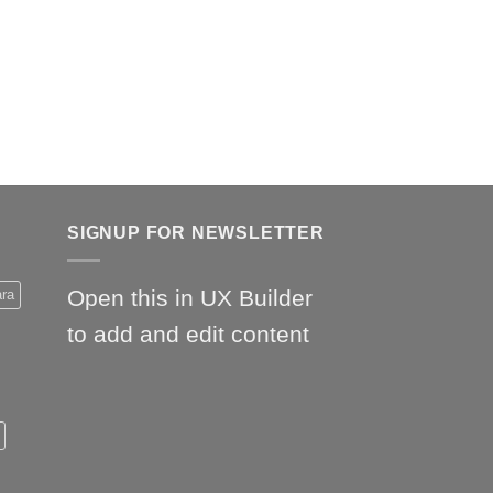
SIGNUP FOR NEWSLETTER
Open this in UX Builder
ara
to add and edit content