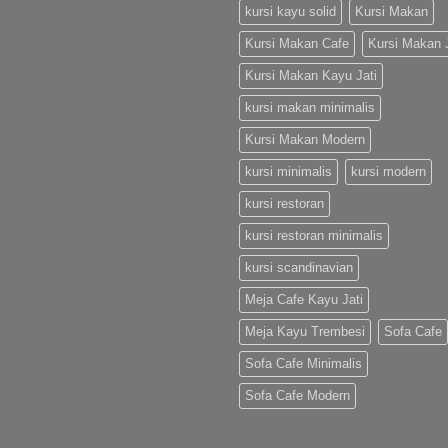
kursi kayu solid
Kursi Makan
Kursi Makan Cafe
Kursi Makan J
Kursi Makan Kayu Jati
kursi makan minimalis
Kursi Makan Modern
kursi minimalis
kursi modern
kursi restoran
kursi restoran minimalis
kursi scandinavian
Meja Cafe Kayu Jati
Meja Kayu Trembesi
Sofa Cafe
Sofa Cafe Minimalis
Sofa Cafe Modern