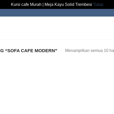
Kursi cafe Murah | Meja Kayu Solid Trembesi
Tutup
G “SOFA CAFE MODERN”
Menampilkan semua 10 has