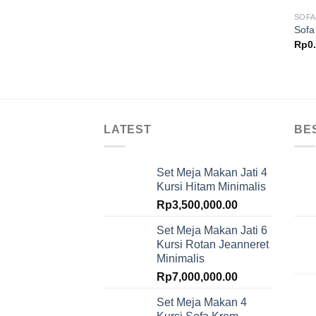
SOFA
Sofa
Rp
0
LATEST
BE
Set Meja Makan Jati 4
Kursi Hitam Minimalis
Rp
3,500,000.00
Set Meja Makan Jati 6
Kursi Rotan Jeanneret
Minimalis
Rp
7,000,000.00
Set Meja Makan 4