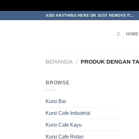
Skip
ADD ANYTHING HERE OR JUST REMOVE IT...
to
content
HOME
BERANDA
/
PRODUK DENGAN TA
BROWSE
Kursi Bar
Kursi Cafe Industrial
Kursi Cafe Kayu
Kursi Cafe Rotan