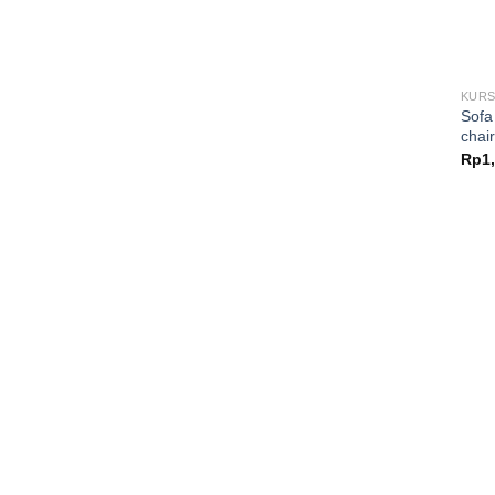
KURS
Sofa
chair
Rp
1