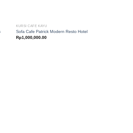
KURSI CAFE KAYU
a
Sofa Cafe Patrick Modern Resto Hotel
Rp
1,000,000.00