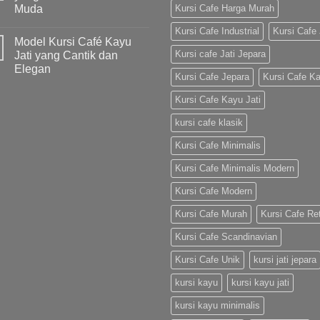
Muda
Kursi Cafe Harga Murah
Kursi Cafe Industrial
Kursi Cafe 
Model Kursi Café Kayu
Kursi cafe Jati Jepara
Jati yang Cantik dan
Elegan
Kursi Cafe Jepara
Kursi Cafe K
Kursi Cafe Kayu Jati
kursi cafe klasik
Kursi Cafe Minimalis
Kursi Cafe Minimalis Modern
Kursi Cafe Modern
Kursi Cafe Murah
Kursi Cafe Re
Kursi Cafe Scandinavian
Kursi Cafe Unik
kursi jati jepara
kursi kayu
kursi kayu jati
kursi kayu minimalis