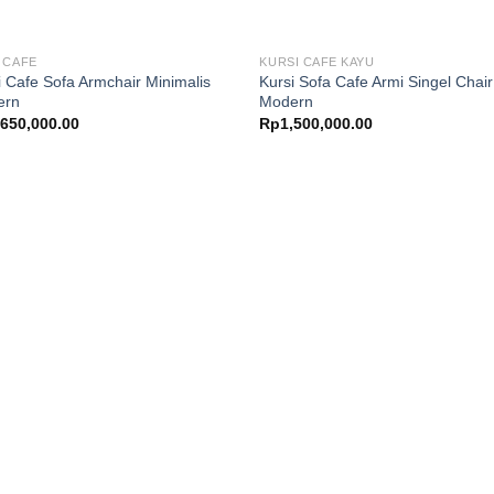
 CAFE
KURSI CAFE KAYU
i Cafe Sofa Armchair Minimalis
Kursi Sofa Cafe Armi Singel Chair
ern
Modern
,650,000.00
Rp
1,500,000.00