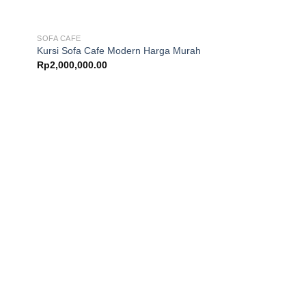
SOFA CAFE
Kursi Sofa Cafe Modern Harga Murah
Rp
2,000,000.00