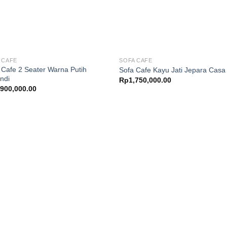
 CAFE
SOFA CAFE
 Cafe 2 Seater Warna Putih
Sofa Cafe Kayu Jati Jepara Casa
ndi
Rp
1,750,000.00
,900,000.00