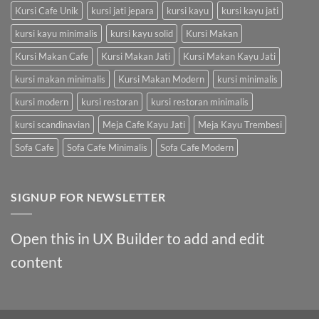
Kursi Cafe Unik
kursi jati jepara
kursi kayu
kursi kayu jati
kursi kayu minimalis
kursi kayu solid
Kursi Makan
Kursi Makan Cafe
Kursi Makan Jati
Kursi Makan Kayu Jati
kursi makan minimalis
Kursi Makan Modern
kursi minimalis
kursi modern
kursi restoran
kursi restoran minimalis
kursi scandinavian
Meja Cafe Kayu Jati
Meja Kayu Trembesi
Sofa Cafe
Sofa Cafe Minimalis
Sofa Cafe Modern
SIGNUP FOR NEWSLETTER
Open this in UX Builder to add and edit
content