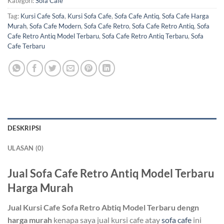
Kategori:
Sofa Cafe
Tag:
Kursi Cafe Sofa
,
Kursi Sofa Cafe
,
Sofa Cafe Antiq
,
Sofa Cafe Harga
Murah
,
Sofa Cafe Modern
,
Sofa Cafe Retro
,
Sofa Cafe Retro Antiq
,
Sofa
Cafe Retro Antiq Model Terbaru
,
Sofa Cafe Retro Antiq Terbaru
,
Sofa
Cafe Terbaru
DESKRIPSI
ULASAN (0)
Jual Sofa Cafe Retro Antiq Model Terbaru
Harga Murah
Jual Kursi Cafe Sofa Retro Abtiq Model Terbaru dengn
harga murah
kenapa saya jual kursi cafe atay
sofa cafe
ini