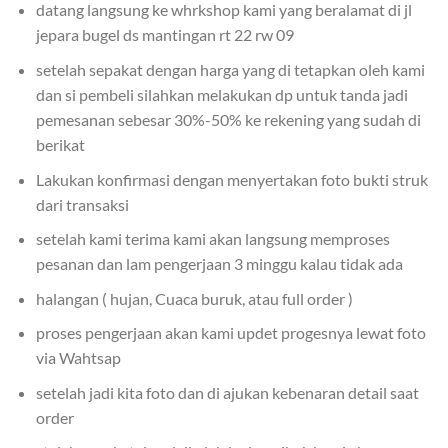
datang langsung ke whrkshop kami yang beralamat di jl
jepara bugel ds mantingan rt 22 rw 09
setelah sepakat dengan harga yang di tetapkan oleh kami
dan si pembeli silahkan melakukan dp untuk tanda jadi
pemesanan sebesar 30%-50% ke rekening yang sudah di
berikat
Lakukan konfirmasi dengan menyertakan foto bukti struk
dari transaksi
setelah kami terima kami akan langsung memproses
pesanan dan lam pengerjaan 3 minggu kalau tidak ada
halangan ( hujan, Cuaca buruk, atau full order )
proses pengerjaan akan kami updet progesnya lewat foto
via Wahtsap
setelah jadi kita foto dan di ajukan kebenaran detail saat
order