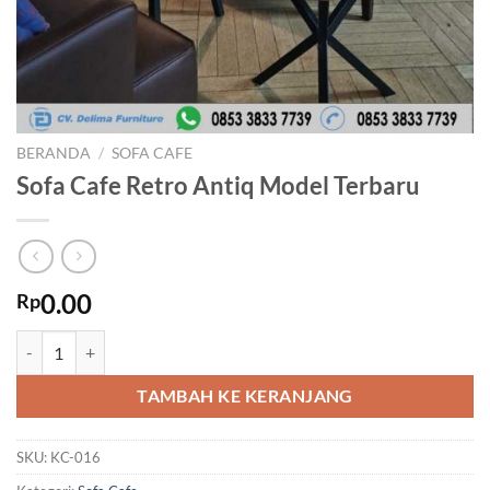
BERANDA
/
SOFA CAFE
Sofa Cafe Retro Antiq Model Terbaru
0.00
Rp
Kuantitas Sofa Cafe Retro Antiq Model Terbaru
TAMBAH KE KERANJANG
SKU:
KC-016