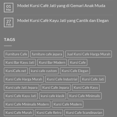
Model Kursi Café Jati yang di Gemari Anak Muda
01
Mar
Model Kursi Café Kayu Jati yang Cantik dan Elegan
27
Feb
TAGS
Furniture Cafe
furniture cafe jepara
Jual Kursi Cafe Harga Murah
Kursi Bar Kayu Jati
Kursi Bar Modern
Kursi Cafe
KursiCafe.net
kursi cafe custom
Kursi Cafe Elegan
Kursi Cafe Harga Murah
Kursi Cafe Industrial
Kursi Cafe Jati
Kursi cafe Jati Jepara
Kursi Cafe Jepara
Kursi Cafe Kayu
Kursi Cafe Kayu Jati
kursi cafe klasik
Kursi Cafe Minimalis
Kursi Cafe Minimalis Modern
Kursi Cafe Modern
Kursi Cafe Murah
Kursi Cafe Retro
Kursi Cafe Scandinavian