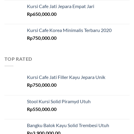
Kursi Cafe Jati Jepara Empat Jari
Rp
650,000.00
Kursi Cafe Korea Minimalis Terbaru 2020
Rp
750,000.00
TOP RATED
Kursi Cafe Jati Filler Kayu Jepara Unik
Rp
750,000.00
Stool Kursi Solid Piramyd Utuh
Rp
550,000.00
Bangku Balok Kayu Solid Trembesi Utuh
Rp
3,900,000.00