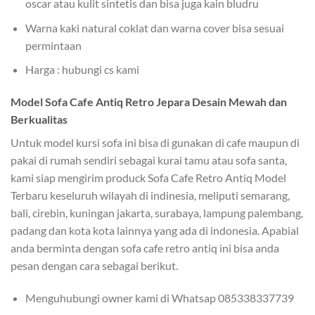
oscar atau kulit sintetis dan bisa juga kain bludru
Warna kaki natural coklat dan warna cover bisa sesuai
permintaan
Harga : hubungi cs kami
Model Sofa Cafe Antiq Retro Jepara Desain Mewah dan
Berkualitas
Untuk model kursi sofa ini bisa di gunakan di cafe maupun di
pakai di rumah sendiri sebagai kurai tamu atau sofa santa,
kami siap mengirim produck Sofa Cafe Retro Antiq Model
Terbaru keseluruh wilayah di indinesia, meliputi semarang,
bali, cirebin, kuningan jakarta, surabaya, lampung palembang,
padang dan kota kota lainnya yang ada di indonesia. Apabial
anda berminta dengan sofa cafe retro antiq ini bisa anda
pesan dengan cara sebagai berikut.
Menguhubungi owner kami di Whatsap 085338337739