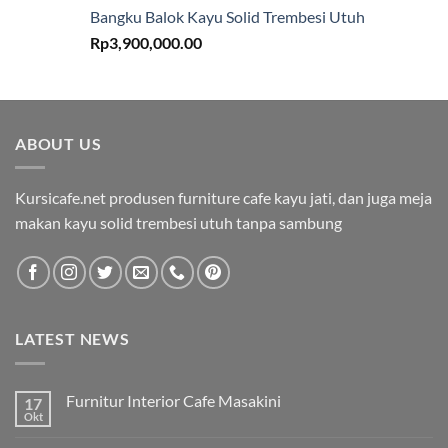
Bangku Balok Kayu Solid Trembesi Utuh
Rp
3,900,000.00
ABOUT US
Kursicafe.net produsen furniture cafe kayu jati, dan juga meja
makan kayu solid trembesi utuh tanpa sambung
LATEST NEWS
Furnitur Interior Cafe Masakini
17
Okt