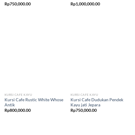
Rp
750,000.00
Rp
1,000,000.00
KURSI CAFE KAYU
KURSI CAFE KAYU
Kursi Cafe Rustic White Whose
Kursi Cafe Dudukan Pendek
Antik
Kayu jati Jepara
Rp
800,000.00
Rp
750,000.00