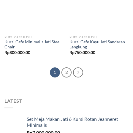
KURSI CAFE KAYU
KURSI CAFE KAYU
Kursi Cafe Minimalis Jati Steel
Kursi Cafe Kayu Jati Sandaran
Chair
Lengkung
Rp
800,000.00
Rp
750,000.00
1
2
LATEST
Set Meja Makan Jati 6 Kursi Rotan Jeanneret
Minimalis
Rp
7,000,000.00