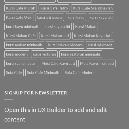
Kursi Cafe Murah
Kursi Cafe Retro
Kursi Cafe Scandinavian
Kursi Cafe Unik
kursi jati jepara
kursi kayu
kursi kayu jati
kursi kayu minimalis
kursi kayu solid
Kursi Makan
Kursi Makan Cafe
Kursi Makan Jati
Kursi Makan Kayu Jati
kursi makan minimalis
Kursi Makan Modern
kursi minimalis
kursi modern
kursi restoran
kursi restoran minimalis
kursi scandinavian
Meja Cafe Kayu Jati
Meja Kayu Trembesi
Sofa Cafe
Sofa Cafe Minimalis
Sofa Cafe Modern
SIGNUP FOR NEWSLETTER
Open this in UX Builder to add and edit
content