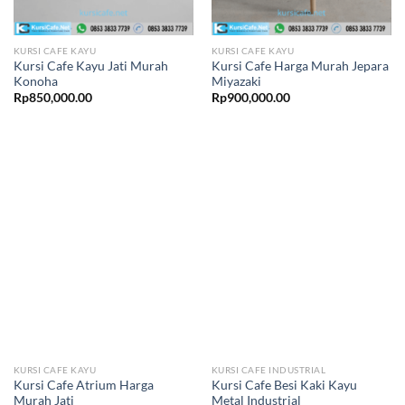
KURSI CAFE KAYU
KURSI CAFE KAYU
Kursi Cafe Kayu Jati Murah
Kursi Cafe Harga Murah Jepara
Konoha
Miyazaki
Rp
850,000.00
Rp
900,000.00
KURSI CAFE KAYU
KURSI CAFE INDUSTRIAL
Kursi Cafe Atrium Harga
Kursi Cafe Besi Kaki Kayu
Murah Jati
Metal Industrial