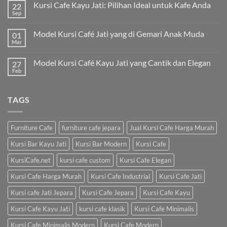
Kursi Cafe Kayu Jati: Pilihan Ideal untuk Kafe Anda
22
Sep
Model Kursi Café Jati yang di Gemari Anak Muda
01
Mar
Model Kursi Café Kayu Jati yang Cantik dan Elegan
27
Feb
TAGS
Furniture Cafe
furniture cafe jepara
Jual Kursi Cafe Harga Murah
Kursi Bar Kayu Jati
Kursi Bar Modern
Kursi Cafe
KursiCafe.net
kursi cafe custom
Kursi Cafe Elegan
Kursi Cafe Harga Murah
Kursi Cafe Industrial
Kursi Cafe Jati
Kursi cafe Jati Jepara
Kursi Cafe Jepara
Kursi Cafe Kayu
Kursi Cafe Kayu Jati
kursi cafe klasik
Kursi Cafe Minimalis
Kursi Cafe Minimalis Modern
Kursi Cafe Modern