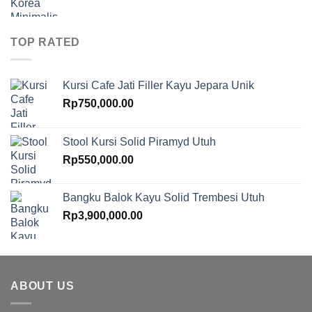
TOP RATED
Kursi Cafe Jati Filler Kayu Jepara Unik
Rp
750,000.00
Stool Kursi Solid Piramyd Utuh
Rp
550,000.00
Bangku Balok Kayu Solid Trembesi Utuh
Rp
3,900,000.00
ABOUT US