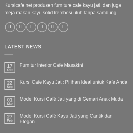
Kursicafe.net produsen furniture cafe kayu jati, dan juga
meja makan kayu solid trembesi utuh tanpa sambung
LATEST NEWS
Furnitur Interior Cafe Masakini
17
Okt
Kursi Cafe Kayu Jati: Pilihan Ideal untuk Kafe Anda
22
Sep
Model Kursi Café Jati yang di Gemari Anak Muda
01
Mar
Model Kursi Café Kayu Jati yang Cantik dan
27
Feb
Elegan