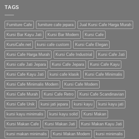
TAGS
Furniture Cafe
furniture cafe jepara
Jual Kursi Cafe Harga Murah
Kursi Bar Kayu Jati
Kursi Bar Modern
Kursi Cafe
KursiCafe.net
kursi cafe custom
Kursi Cafe Elegan
Kursi Cafe Harga Murah
Kursi Cafe Industrial
Kursi Cafe Jati
Kursi cafe Jati Jepara
Kursi Cafe Jepara
Kursi Cafe Kayu
Kursi Cafe Kayu Jati
kursi cafe klasik
Kursi Cafe Minimalis
Kursi Cafe Minimalis Modern
Kursi Cafe Modern
Kursi Cafe Murah
Kursi Cafe Retro
Kursi Cafe Scandinavian
Kursi Cafe Unik
kursi jati jepara
kursi kayu
kursi kayu jati
kursi kayu minimalis
kursi kayu solid
Kursi Makan
Kursi Makan Cafe
Kursi Makan Jati
Kursi Makan Kayu Jati
kursi makan minimalis
Kursi Makan Modern
kursi minimalis