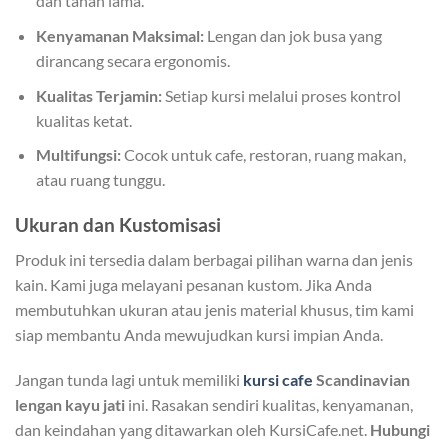
dan tahan lama.
Kenyamanan Maksimal:
Lengan dan jok busa yang
dirancang secara ergonomis.
Kualitas Terjamin:
Setiap kursi melalui proses kontrol
kualitas ketat.
Multifungsi:
Cocok untuk cafe, restoran, ruang makan,
atau ruang tunggu.
Ukuran dan Kustomisasi
Produk ini tersedia dalam berbagai pilihan warna dan jenis
kain. Kami juga melayani pesanan kustom. Jika Anda
membutuhkan ukuran atau jenis material khusus, tim kami
siap membantu Anda mewujudkan kursi impian Anda.
Jangan tunda lagi untuk memiliki
kursi cafe
Scandinavian
lengan kayu jati
ini. Rasakan sendiri kualitas, kenyamanan,
dan keindahan yang ditawarkan oleh KursiCafe.net.
Hubungi