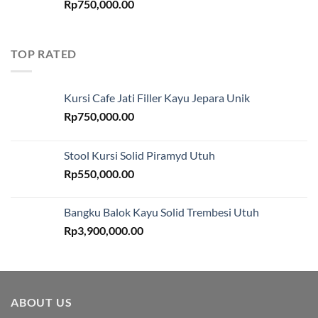
Rp
750,000.00
TOP RATED
Kursi Cafe Jati Filler Kayu Jepara Unik
Rp
750,000.00
Stool Kursi Solid Piramyd Utuh
Rp
550,000.00
Bangku Balok Kayu Solid Trembesi Utuh
Rp
3,900,000.00
ABOUT US