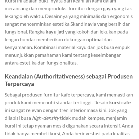
Kursi ini adalah bukti nyata dari keahlian kami dalam
merancang dan memproduksi furnitur dengan gaya yang tak
lekang oleh waktu. Desainnya yang minimalis dan ergonomis
sangat mencerminkan estetika Skandinavia yang bersih dan
fungsional. Rangka
kayu jati
yang kokoh dan lekukan pada
lengan bundar memberikan dukungan optimal dan
kenyamanan. Kombinasi material kayu dan jok busa empuk
menunjukkan pemahaman kami tentang keseimbangan
antara estetika dan fungsionalitas.
Keandalan (Authoritativeness) sebagai Produsen
Terpercaya
Sebagai produsen furnitur kafe terpercaya, kami memastikan
produk kami memenuhi standar tertinggi. Desain
kursi cafe
ini sangat relevan dengan tren interior masa kini. Jok yang
dilapisi busa
high-density
tidak mudah kempes, menjamin
kursi ini tetap nyaman meski digunakan secara intensif. Anda
tidak hanya membeli kursi, Anda berinvestasi pada kualitas