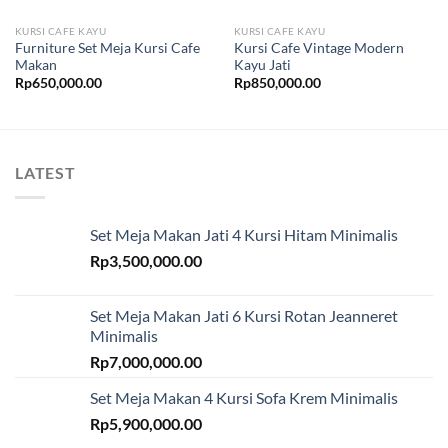
KURSI CAFE KAYU
KURSI CAFE KAYU
Furniture Set Meja Kursi Cafe
Kursi Cafe Vintage Modern
Makan
Kayu Jati
Rp
650,000.00
Rp
850,000.00
LATEST
Set Meja Makan Jati 4 Kursi Hitam Minimalis
Rp
3,500,000.00
Set Meja Makan Jati 6 Kursi Rotan Jeanneret
Minimalis
Rp
7,000,000.00
Set Meja Makan 4 Kursi Sofa Krem Minimalis
Rp
5,900,000.00