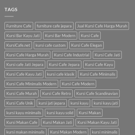
TAGS
Furniture Cafe
furniture cafe jepara
Jual Kursi Cafe Harga Murah
Kursi Bar Kayu Jati
Kursi Bar Modern
Kursi Cafe
KursiCafe.net
kursi cafe custom
Kursi Cafe Elegan
Kursi Cafe Harga Murah
Kursi Cafe Industrial
Kursi Cafe Jati
Kursi cafe Jati Jepara
Kursi Cafe Jepara
Kursi Cafe Kayu
Kursi Cafe Kayu Jati
kursi cafe klasik
Kursi Cafe Minimalis
Kursi Cafe Minimalis Modern
Kursi Cafe Modern
Kursi Cafe Murah
Kursi Cafe Retro
Kursi Cafe Scandinavian
Kursi Cafe Unik
kursi jati jepara
kursi kayu
kursi kayu jati
kursi kayu minimalis
kursi kayu solid
Kursi Makan
Kursi Makan Cafe
Kursi Makan Jati
Kursi Makan Kayu Jati
kursi makan minimalis
Kursi Makan Modern
kursi minimalis