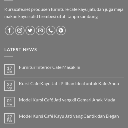
Kursicafe.net produsen furniture cafe kayu jati, dan juga meja
makan kayu solid trembesi utuh tanpa sambung
LATEST NEWS
Furnitur Interior Cafe Masakini
17
Okt
Kursi Cafe Kayu Jati: Pilihan Ideal untuk Kafe Anda
22
Sep
Model Kursi Café Jati yang di Gemari Anak Muda
01
Mar
Model Kursi Café Kayu Jati yang Cantik dan Elegan
27
Feb