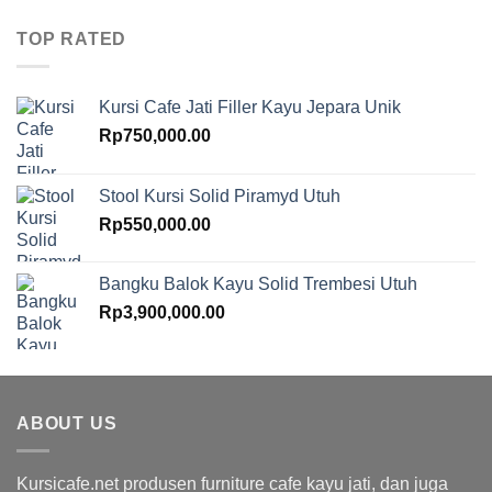
TOP RATED
Kursi Cafe Jati Filler Kayu Jepara Unik
Rp
750,000.00
Stool Kursi Solid Piramyd Utuh
Rp
550,000.00
Bangku Balok Kayu Solid Trembesi Utuh
Rp
3,900,000.00
ABOUT US
Kursicafe.net produsen furniture cafe kayu jati, dan juga