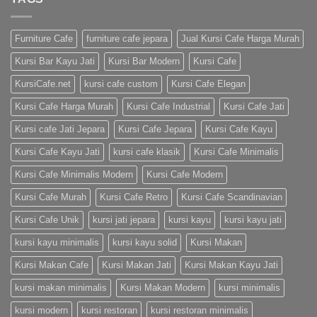
Furniture Cafe
furniture cafe jepara
Jual Kursi Cafe Harga Murah
Kursi Bar Kayu Jati
Kursi Bar Modern
Kursi Cafe
KursiCafe.net
kursi cafe custom
Kursi Cafe Elegan
Kursi Cafe Harga Murah
Kursi Cafe Industrial
Kursi Cafe Jati
Kursi cafe Jati Jepara
Kursi Cafe Jepara
Kursi Cafe Kayu
Kursi Cafe Kayu Jati
kursi cafe klasik
Kursi Cafe Minimalis
Kursi Cafe Minimalis Modern
Kursi Cafe Modern
Kursi Cafe Murah
Kursi Cafe Retro
Kursi Cafe Scandinavian
Kursi Cafe Unik
kursi jati jepara
kursi kayu
kursi kayu jati
kursi kayu minimalis
kursi kayu solid
Kursi Makan
Kursi Makan Cafe
Kursi Makan Jati
Kursi Makan Kayu Jati
kursi makan minimalis
Kursi Makan Modern
kursi minimalis
kursi modern
kursi restoran
kursi restoran minimalis