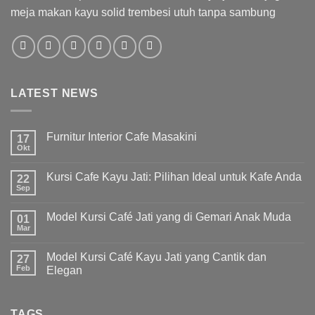
meja makan kayu solid trembesi utuh tanpa sambung
LATEST NEWS
Furnitur Interior Cafe Masakini
17
Okt
Kursi Cafe Kayu Jati: Pilihan Ideal untuk Kafe Anda
22
Sep
Model Kursi Café Jati yang di Gemari Anak Muda
01
Mar
Model Kursi Café Kayu Jati yang Cantik dan
27
Feb
Elegan
TAGS