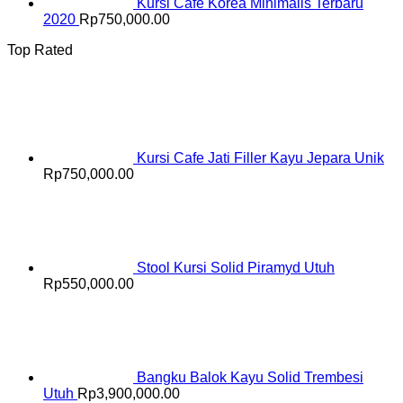
Kursi Cafe Korea Minimalis Terbaru
2020
Rp
750,000.00
Top Rated
Kursi Cafe Jati Filler Kayu Jepara Unik
Rp
750,000.00
Stool Kursi Solid Piramyd Utuh
Rp
550,000.00
Bangku Balok Kayu Solid Trembesi
Utuh
Rp
3,900,000.00