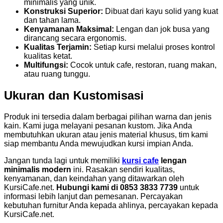
minimalis yang unik.
Konstruksi Superior:
Dibuat dari kayu solid yang kuat
dan tahan lama.
Kenyamanan Maksimal:
Lengan dan jok busa yang
dirancang secara ergonomis.
Kualitas Terjamin:
Setiap kursi melalui proses kontrol
kualitas ketat.
Multifungsi:
Cocok untuk cafe, restoran, ruang makan,
atau ruang tunggu.
Ukuran dan Kustomisasi
Produk ini tersedia dalam berbagai pilihan warna dan jenis
kain. Kami juga melayani pesanan kustom. Jika Anda
membutuhkan ukuran atau jenis material khusus, tim kami
siap membantu Anda mewujudkan kursi impian Anda.
Jangan tunda lagi untuk memiliki
kursi cafe
lengan
minimalis modern
ini. Rasakan sendiri kualitas,
kenyamanan, dan keindahan yang ditawarkan oleh
KursiCafe.net.
Hubungi kami di 0853 3833 7739
untuk
informasi lebih lanjut dan pemesanan. Percayakan
kebutuhan furnitur Anda kepada ahlinya, percayakan kepada
KursiCafe.net.