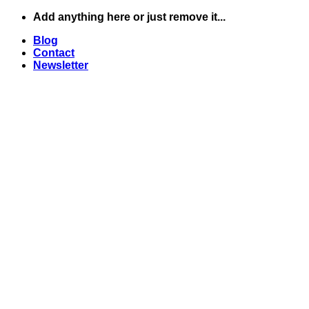
Skip
Add anything here or just remove it...
to
Blog
content
Contact
Newsletter