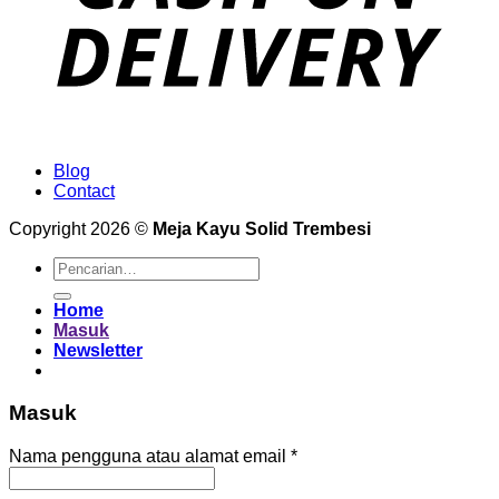
Blog
Contact
Copyright 2026 ©
Meja Kayu Solid Trembesi
Pencarian
untuk:
Home
Masuk
Newsletter
Masuk
Wajib
Nama pengguna atau alamat email
*