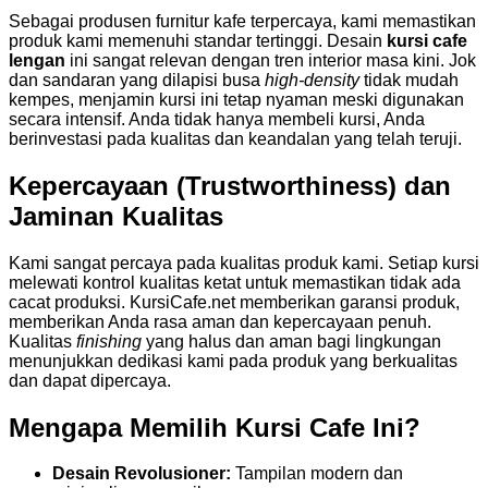
Sebagai produsen furnitur kafe terpercaya, kami memastikan
produk kami memenuhi standar tertinggi. Desain
kursi cafe
lengan
ini sangat relevan dengan tren interior masa kini. Jok
dan sandaran yang dilapisi busa
high-density
tidak mudah
kempes, menjamin kursi ini tetap nyaman meski digunakan
secara intensif. Anda tidak hanya membeli kursi, Anda
berinvestasi pada kualitas dan keandalan yang telah teruji.
Kepercayaan (Trustworthiness) dan
Jaminan Kualitas
Kami sangat percaya pada kualitas produk kami. Setiap kursi
melewati kontrol kualitas ketat untuk memastikan tidak ada
cacat produksi. KursiCafe.net memberikan garansi produk,
memberikan Anda rasa aman dan kepercayaan penuh.
Kualitas
finishing
yang halus dan aman bagi lingkungan
menunjukkan dedikasi kami pada produk yang berkualitas
dan dapat dipercaya.
Mengapa Memilih Kursi Cafe Ini?
Desain Revolusioner:
Tampilan modern dan