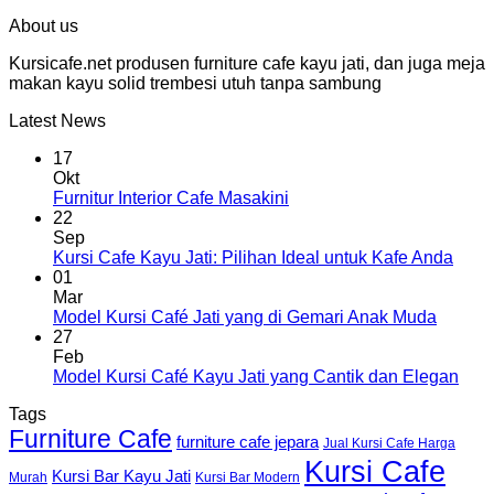
About us
Kursicafe.net produsen furniture cafe kayu jati, dan juga meja
makan kayu solid trembesi utuh tanpa sambung
Latest News
17
Okt
Furnitur Interior Cafe Masakini
22
Sep
Kursi Cafe Kayu Jati: Pilihan Ideal untuk Kafe Anda
01
Mar
Model Kursi Café Jati yang di Gemari Anak Muda
27
Feb
Model Kursi Café Kayu Jati yang Cantik dan Elegan
Tags
Furniture Cafe
furniture cafe jepara
Jual Kursi Cafe Harga
Kursi Cafe
Kursi Bar Kayu Jati
Murah
Kursi Bar Modern