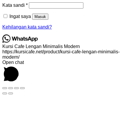
Wajib
Kata sandi
*
Ingat saya
Masuk
Kehilangan kata sandi?
Kursi Cafe Lengan Minimalis Modern
https://kursicafe.net/product/kursi-cafe-lengan-minimalis-
modern/
Open chat