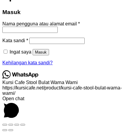
Masuk
Wajib
Nama pengguna atau alamat email
*
Wajib
Kata sandi
*
Ingat saya
Masuk
Kehilangan kata sandi?
Kursi Cafe Stool Bulat Warna Warni
https://kursicafe.net/product/kursi-cafe-stool-bulat-warna-
warni/
Open chat