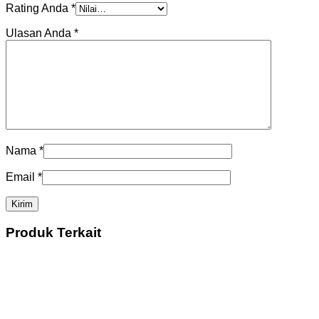
Rating Anda
*
Ulasan Anda
*
Nama
*
Email
*
Produk Terkait