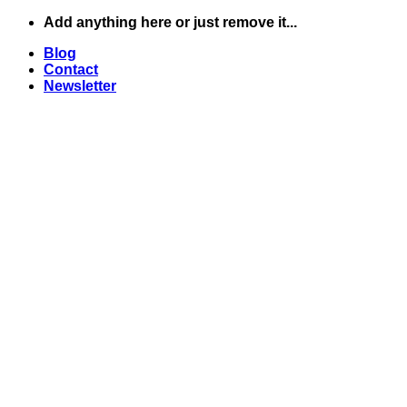
Skip
Add anything here or just remove it...
to
Blog
content
Contact
Newsletter