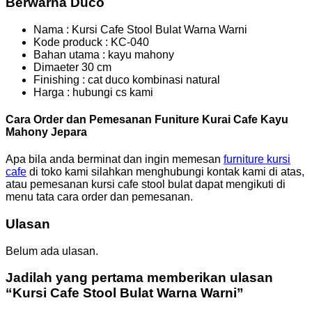
Berwarna Duco
Nama : Kursi Cafe Stool Bulat Warna Warni
Kode produck : KC-040
Bahan utama : kayu mahony
Dimaeter 30 cm
Finishing : cat duco kombinasi natural
Harga : hubungi cs kami
Cara Order dan Pemesanan Funiture Kurai Cafe Kayu
Mahony Jepara
Apa bila anda berminat dan ingin memesan
furniture kursi
cafe
di toko kami silahkan menghubungi kontak kami di atas,
atau pemesanan kursi cafe stool bulat dapat mengikuti di
menu tata cara order dan pemesanan.
Ulasan
Belum ada ulasan.
Jadilah yang pertama memberikan ulasan
“Kursi Cafe Stool Bulat Warna Warni”