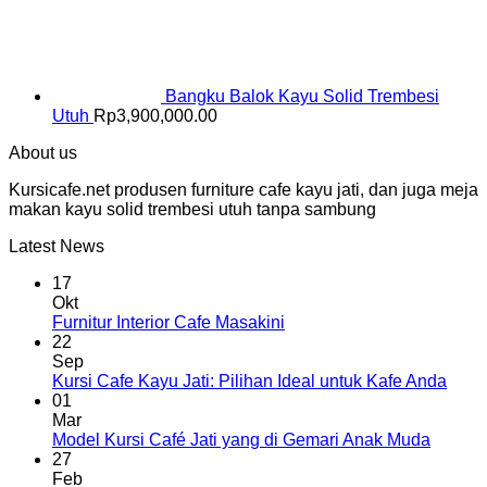
Bangku Balok Kayu Solid Trembesi
Utuh
Rp
3,900,000.00
About us
Kursicafe.net produsen furniture cafe kayu jati, dan juga meja
makan kayu solid trembesi utuh tanpa sambung
Latest News
17
Okt
Furnitur Interior Cafe Masakini
22
Sep
Kursi Cafe Kayu Jati: Pilihan Ideal untuk Kafe Anda
01
Mar
Model Kursi Café Jati yang di Gemari Anak Muda
27
Feb