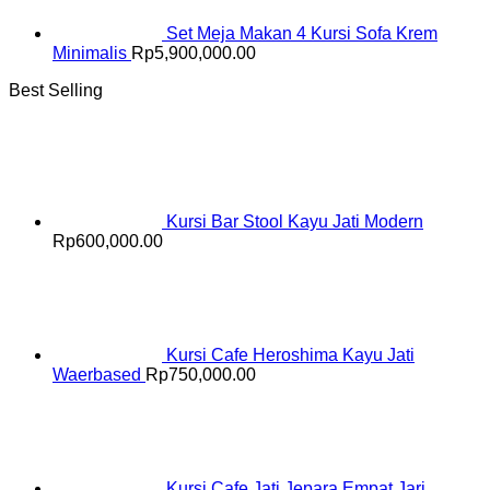
Set Meja Makan 4 Kursi Sofa Krem
Minimalis
Rp
5,900,000.00
Best Selling
Kursi Bar Stool Kayu Jati Modern
Rp
600,000.00
Kursi Cafe Heroshima Kayu Jati
Waerbased
Rp
750,000.00
Kursi Cafe Jati Jepara Empat Jari