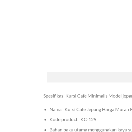
Spesifikasi Kursi Cafe Minimalis Model jep
Nama : Kursi Cafe Jepang Harga Murah 
Kode product : KC-129
Bahan baku utama menggunakan kayu suk