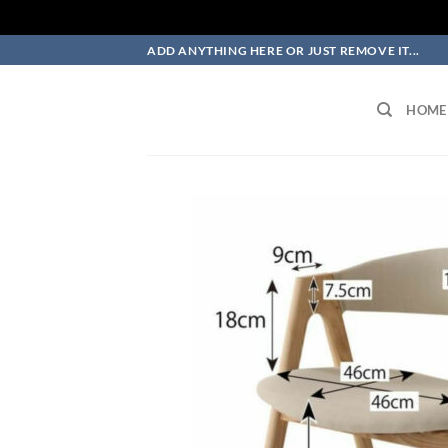
Skip
ADD ANYTHING HERE OR JUST REMOVE IT...
to
content
HOME