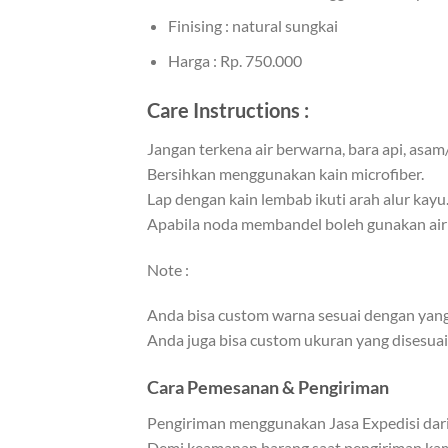
Finising : natural sungkai
Harga : Rp. 750.000
Care Instructions :
Jangan terkena air berwarna, bara api, asam
Bersihkan menggunakan kain microfiber.
Lap dengan kain lembab ikuti arah alur kayu
Apabila noda membandel boleh gunakan air 
Note :
Anda bisa custom warna sesuai dengan yang
Anda juga bisa custom ukuran yang disesu
Cara Pemesanan & Pengiriman
Pengiriman menggunakan Jasa Expedisi dari 
Demi keamanan barang saat pengiriman kami 