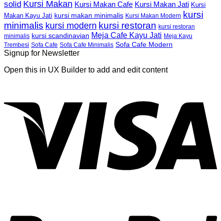
Kursi Makan
solid
Kursi Makan Jati
Kursi Makan Cafe
Kursi
kursi
kursi makan minimalis
Makan Kayu Jati
Kursi Makan Modern
minimalis
kursi restoran
kursi modern
kursi restoran
Meja Cafe Kayu Jati
kursi scandinavian
Meja Kayu
minimalis
Sofa Cafe Modern
Trembesi
Sofa Cafe
Sofa Cafe Minimalis
Signup for Newsletter
Open this in UX Builder to add and edit content