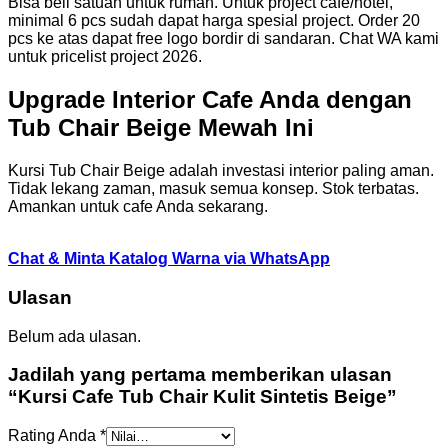
Bisa beli satuan untuk rumah. Untuk project cafe/hotel,
minimal 6 pcs sudah dapat harga spesial project. Order 20
pcs ke atas dapat free logo bordir di sandaran. Chat WA kami
untuk pricelist project 2026.
Upgrade Interior Cafe Anda dengan
Tub Chair Beige Mewah Ini
Kursi Tub Chair Beige adalah investasi interior paling aman.
Tidak lekang zaman, masuk semua konsep. Stok terbatas.
Amankan untuk cafe Anda sekarang.
Chat & Minta Katalog Warna via WhatsApp
Ulasan
Belum ada ulasan.
Jadilah yang pertama memberikan ulasan
“Kursi Cafe Tub Chair Kulit Sintetis Beige”
Rating Anda
*