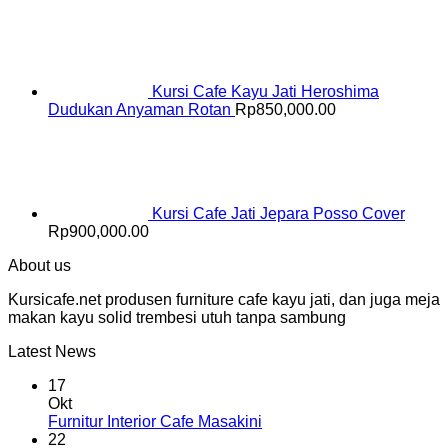
Kursi Cafe Kayu Jati Heroshima
Dudukan Anyaman Rotan
Rp
850,000.00
Kursi Cafe Jati Jepara Posso Cover
Rp
900,000.00
About us
Kursicafe.net produsen furniture cafe kayu jati, dan juga meja
makan kayu solid trembesi utuh tanpa sambung
Latest News
17
Okt
Furnitur Interior Cafe Masakini
22