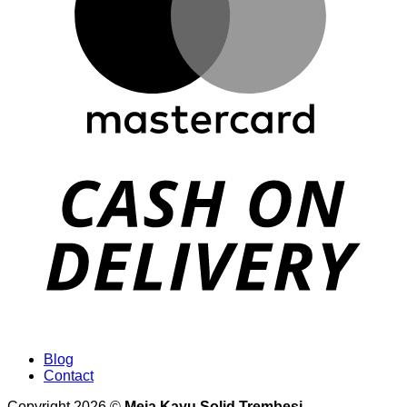
Blog
Contact
Copyright 2026 ©
Meja Kayu Solid Trembesi