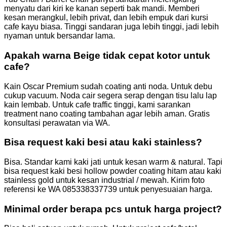
menyatu dari kiri ke kanan seperti bak mandi. Memberi
kesan merangkul, lebih privat, dan lebih empuk dari kursi
cafe kayu biasa. Tinggi sandaran juga lebih tinggi, jadi lebih
nyaman untuk bersandar lama.
Apakah warna Beige tidak cepat kotor untuk
cafe?
Kain Oscar Premium sudah coating anti noda. Untuk debu
cukup vacuum. Noda cair segera serap dengan tisu lalu lap
kain lembab. Untuk cafe traffic tinggi, kami sarankan
treatment nano coating tambahan agar lebih aman. Gratis
konsultasi perawatan via WA.
Bisa request kaki besi atau kaki stainless?
Bisa. Standar kami kaki jati untuk kesan warm & natural. Tapi
bisa request kaki besi hollow powder coating hitam atau kaki
stainless gold untuk kesan industrial / mewah. Kirim foto
referensi ke WA 085338337739 untuk penyesuaian harga.
Minimal order berapa pcs untuk harga project?