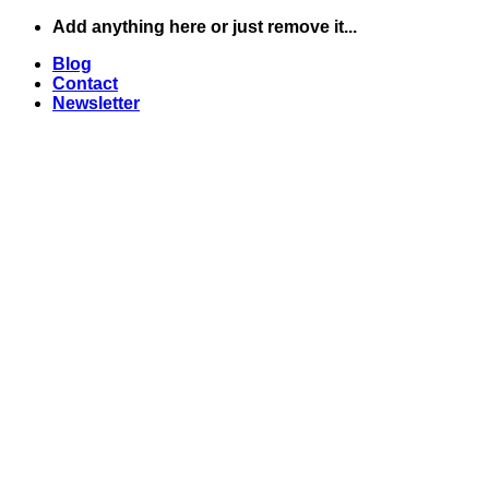
Skip
Add anything here or just remove it...
to
Blog
content
Contact
Newsletter