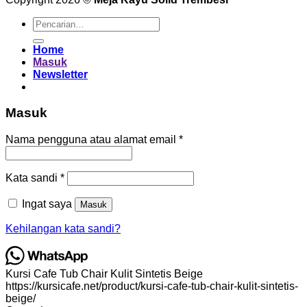
Pencarian
untuk:
Home
Masuk
Newsletter
Masuk
Wajib
Nama pengguna atau alamat email
*
Wajib
Kata sandi
*
Ingat saya
Masuk
Kehilangan kata sandi?
Kursi Cafe Tub Chair Kulit Sintetis Beige
https://kursicafe.net/product/kursi-cafe-tub-chair-kulit-sintetis-
beige/