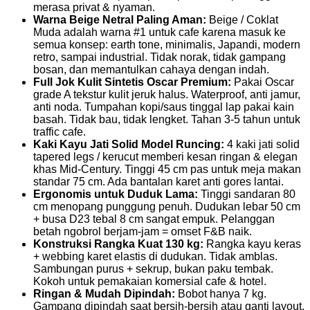
merasa privat & nyaman.
Warna Beige Netral Paling Aman:
Beige / Coklat
Muda adalah warna #1 untuk cafe karena masuk ke
semua konsep: earth tone, minimalis, Japandi, modern
retro, sampai industrial. Tidak norak, tidak gampang
bosan, dan memantulkan cahaya dengan indah.
Full Jok Kulit Sintetis Oscar Premium:
Pakai Oscar
grade A tekstur kulit jeruk halus. Waterproof, anti jamur,
anti noda. Tumpahan kopi/saus tinggal lap pakai kain
basah. Tidak bau, tidak lengket. Tahan 3-5 tahun untuk
traffic cafe.
Kaki Kayu Jati Solid Model Runcing:
4 kaki jati solid
tapered legs / kerucut memberi kesan ringan & elegan
khas Mid-Century. Tinggi 45 cm pas untuk meja makan
standar 75 cm. Ada bantalan karet anti gores lantai.
Ergonomis untuk Duduk Lama:
Tinggi sandaran 80
cm menopang punggung penuh. Dudukan lebar 50 cm
+ busa D23 tebal 8 cm sangat empuk. Pelanggan
betah ngobrol berjam-jam = omset F&B naik.
Konstruksi Rangka Kuat 130 kg:
Rangka kayu keras
+ webbing karet elastis di dudukan. Tidak amblas.
Sambungan purus + sekrup, bukan paku tembak.
Kokoh untuk pemakaian komersial cafe & hotel.
Ringan & Mudah Dipindah:
Bobot hanya 7 kg.
Gampang dipindah saat bersih-bersih atau ganti layout.