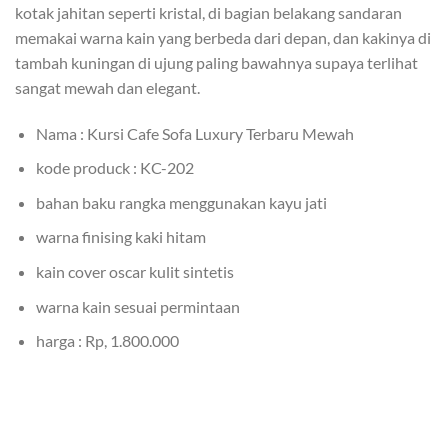
kotak jahitan seperti kristal, di bagian belakang sandaran
memakai warna kain yang berbeda dari depan, dan kakinya di
tambah kuningan di ujung paling bawahnya supaya terlihat
sangat mewah dan elegant.
Nama : Kursi Cafe Sofa Luxury Terbaru Mewah
kode produck : KC-202
bahan baku rangka menggunakan kayu jati
warna finising kaki hitam
kain cover oscar kulit sintetis
warna kain sesuai permintaan
harga : Rp, 1.800.000