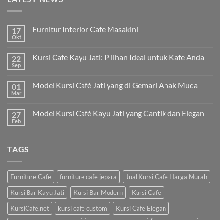
Furnitur Interior Cafe Masakini
17
Okt
Kursi Cafe Kayu Jati: Pilihan Ideal untuk Kafe Anda
22
Sep
Model Kursi Café Jati yang di Gemari Anak Muda
01
Mar
Model Kursi Café Kayu Jati yang Cantik dan Elegan
27
Feb
TAGS
Furniture Cafe
furniture cafe jepara
Jual Kursi Cafe Harga Murah
Kursi Bar Kayu Jati
Kursi Bar Modern
Kursi Cafe
KursiCafe.net
kursi cafe custom
Kursi Cafe Elegan