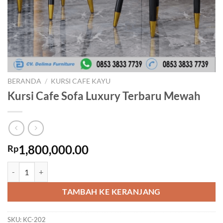
BERANDA
/
KURSI CAFE KAYU
Kursi Cafe Sofa Luxury Terbaru Mewah
1,800,000.00
Rp
Kuantitas Kursi Cafe Sofa Luxury Terbaru Mewah
TAMBAH KE KERANJANG
SKU:
KC-202