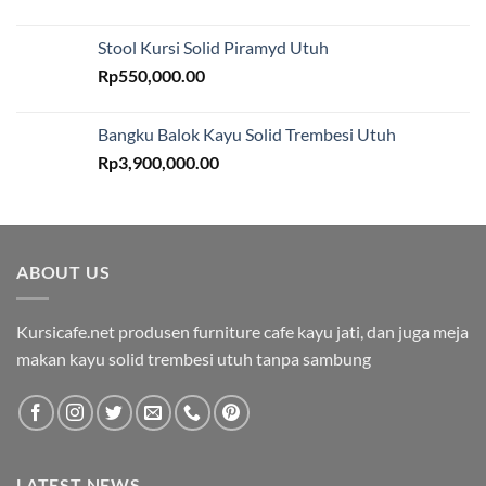
Stool Kursi Solid Piramyd Utuh
Rp
550,000.00
Bangku Balok Kayu Solid Trembesi Utuh
Rp
3,900,000.00
ABOUT US
Kursicafe.net produsen furniture cafe kayu jati, dan juga meja
makan kayu solid trembesi utuh tanpa sambung
LATEST NEWS