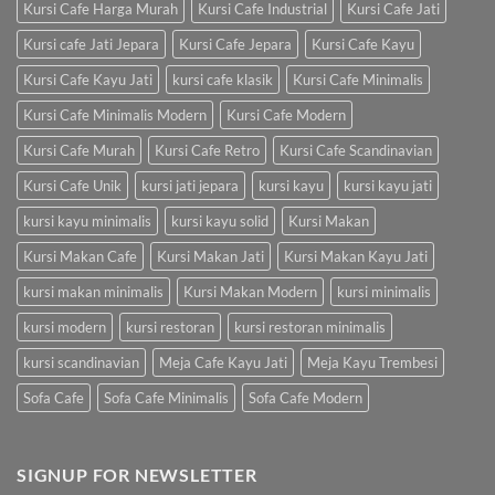
Kursi Cafe Harga Murah
Kursi Cafe Industrial
Kursi Cafe Jati
Kursi cafe Jati Jepara
Kursi Cafe Jepara
Kursi Cafe Kayu
Kursi Cafe Kayu Jati
kursi cafe klasik
Kursi Cafe Minimalis
Kursi Cafe Minimalis Modern
Kursi Cafe Modern
Kursi Cafe Murah
Kursi Cafe Retro
Kursi Cafe Scandinavian
Kursi Cafe Unik
kursi jati jepara
kursi kayu
kursi kayu jati
kursi kayu minimalis
kursi kayu solid
Kursi Makan
Kursi Makan Cafe
Kursi Makan Jati
Kursi Makan Kayu Jati
kursi makan minimalis
Kursi Makan Modern
kursi minimalis
kursi modern
kursi restoran
kursi restoran minimalis
kursi scandinavian
Meja Cafe Kayu Jati
Meja Kayu Trembesi
Sofa Cafe
Sofa Cafe Minimalis
Sofa Cafe Modern
SIGNUP FOR NEWSLETTER