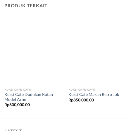
PRODUK TERKAIT
KURSI CAFE KAYU
KURSI CAFE KAYU
Kursi Cafe Dudukan Rotan
Kursi Cafe Makan Retro Jok
Model Arne
Rp
850,000.00
Rp
800,000.00
LATEST