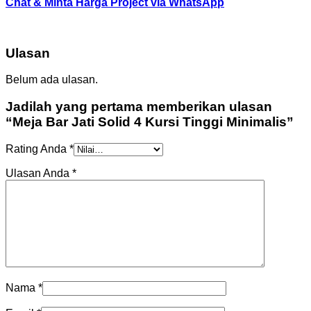
Chat & Minta Harga Project via WhatsApp
Ulasan
Belum ada ulasan.
Jadilah yang pertama memberikan ulasan
“Meja Bar Jati Solid 4 Kursi Tinggi Minimalis”
Rating Anda
*
Ulasan Anda
*
Nama
*