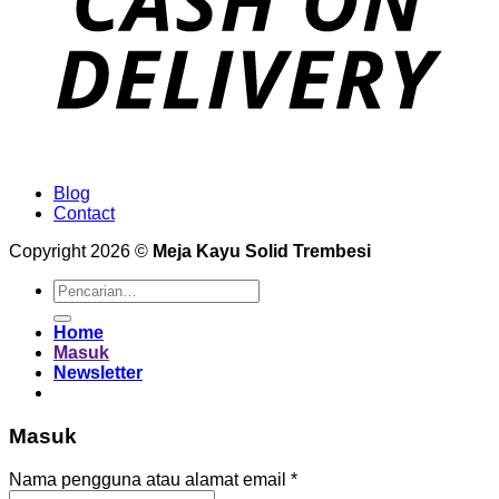
Blog
Contact
Copyright 2026 ©
Meja Kayu Solid Trembesi
Pencarian
untuk:
Home
Masuk
Newsletter
Masuk
Wajib
Nama pengguna atau alamat email
*