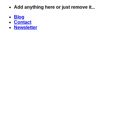
Skip
Add anything here or just remove it...
to
Blog
content
Contact
Newsletter