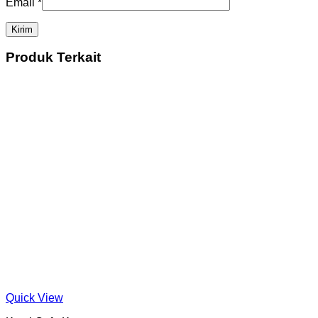
Email
*
Produk Terkait
Quick View