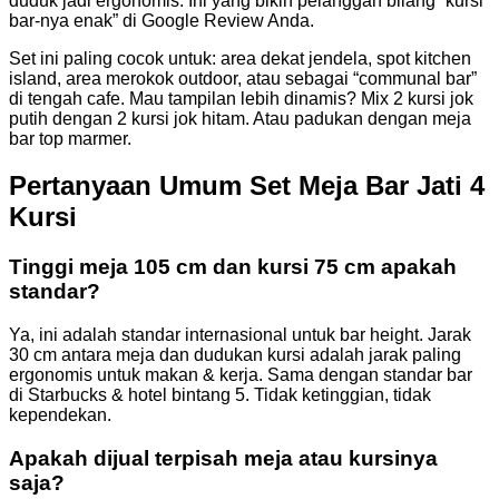
duduk jadi ergonomis. Ini yang bikin pelanggan bilang “kursi
bar-nya enak” di Google Review Anda.
Set ini paling cocok untuk: area dekat jendela, spot kitchen
island, area merokok outdoor, atau sebagai “communal bar”
di tengah cafe. Mau tampilan lebih dinamis? Mix 2 kursi jok
putih dengan 2 kursi jok hitam. Atau padukan dengan meja
bar top marmer.
Pertanyaan Umum Set Meja Bar Jati 4
Kursi
Tinggi meja 105 cm dan kursi 75 cm apakah
standar?
Ya, ini adalah standar internasional untuk bar height. Jarak
30 cm antara meja dan dudukan kursi adalah jarak paling
ergonomis untuk makan & kerja. Sama dengan standar bar
di Starbucks & hotel bintang 5. Tidak ketinggian, tidak
kependekan.
Apakah dijual terpisah meja atau kursinya
saja?