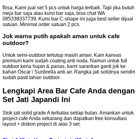
Bisa. Kami jual set 5 pcs untuk harga terbaik. Tapi jika butuh
meja bar saja atau kursi bar saja, bisa chat WA
085338337739. Kursi bar C-shape ini juga best seller dijual
satuan. Minimal order satuan 2 pcs.
Jok warna putih apakah aman untuk cafe
outdoor?
Untuk semi-outdoor tertutup masih aman. Kain kanvas
premium kami sudah coating anti noda. Namun untuk full
outdoor kena hujan & panas, kami sarankan ganti jok ke
bahan Oscar / Sunbrella anti air. Rangka jati solidnya sendiri
sudah pasti tahan outdoor.
Lengkapi Area Bar Cafe Anda dengan
Set Jati Japandi Ini
Stok jati solid grade A terbatas setiap bulan. Amankan untuk
project cafe Anda sekarang dan dapatkan free konsultasi
layout + diskon project di atas 3 set.