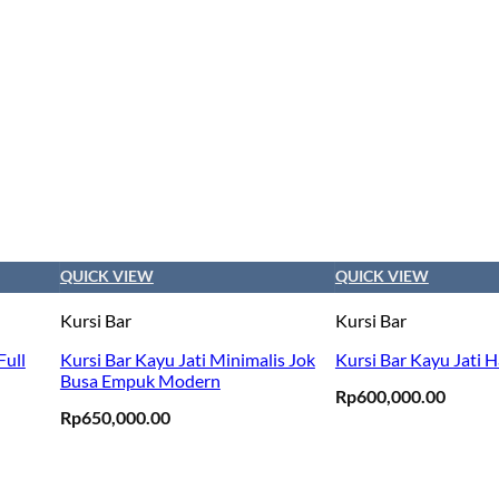
QUICK VIEW
QUICK VIEW
Kursi Bar
Kursi Bar
Full
Kursi Bar Kayu Jati Minimalis Jok
Kursi Bar Kayu Jati 
Busa Empuk Modern
Rp
600,000.00
Rp
650,000.00