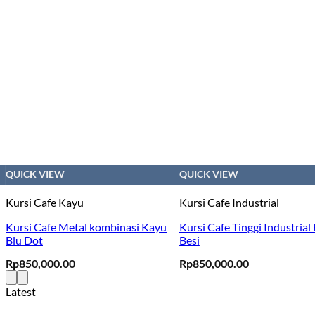
QUICK VIEW
QUICK VIEW
Kursi Cafe Kayu
Kursi Cafe Industrial
Kursi Cafe Metal kombinasi Kayu
Kursi Cafe Tinggi Industrial 
Blu Dot
Besi
Rp
850,000.00
Rp
850,000.00
Latest