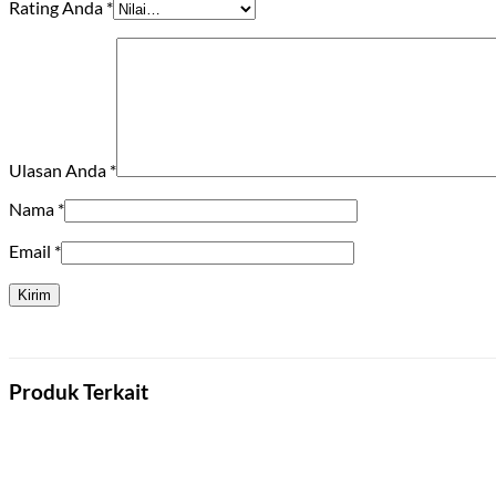
Rating Anda
*
Ulasan Anda
*
Nama
*
Email
*
Produk Terkait