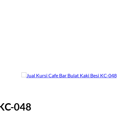
 KC-048