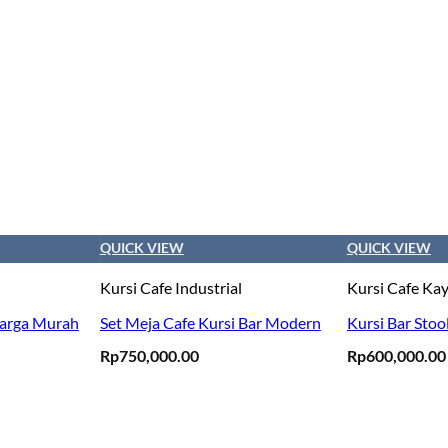
QUICK VIEW
QUICK VIEW
Kursi Cafe Industrial
Kursi Cafe Ka
Harga Murah
Set Meja Cafe Kursi Bar Modern
Kursi Bar Stoo
Rp
750,000.00
Rp
600,000.00