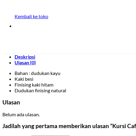
Kembali ke toko
Deskripsi
Ulasan (0)
Bahan : dudukan kayu
Kaki besi
Finising kaki hitam
Dudukan finising natural
Ulasan
Belum ada ulasan.
Jadilah yang pertama memberikan ulasan “Kursi Caf