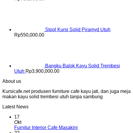
Stool Kursi Solid Piramyd Utuh
Rp
550,000.00
Bangku Balok Kayu Solid Trembesi
Utuh
Rp
3,900,000.00
About us
Kursicafe.net produsen furniture cafe kayu jati, dan juga meja
makan kayu solid trembesi utuh tanpa sambung
Latest News
17
Okt
Furnitur Interior Cafe Masakini
22