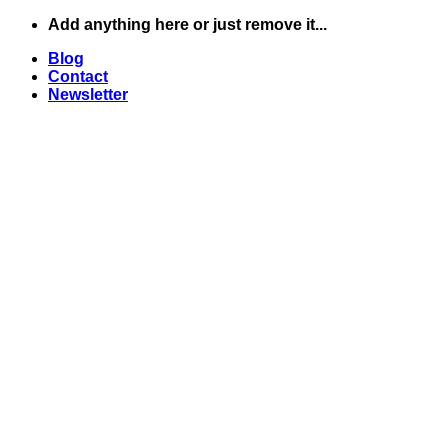
Skip
Add anything here or just remove it...
to
Blog
content
Contact
Newsletter