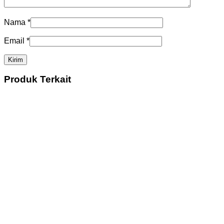
Nama
*
Email
*
Produk Terkait