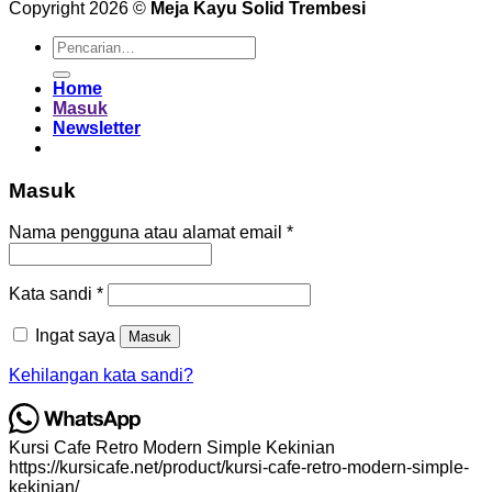
Copyright 2026 ©
Meja Kayu Solid Trembesi
Pencarian
untuk:
Home
Masuk
Newsletter
Masuk
Wajib
Nama pengguna atau alamat email
*
Wajib
Kata sandi
*
Ingat saya
Masuk
Kehilangan kata sandi?
Kursi Cafe Retro Modern Simple Kekinian
https://kursicafe.net/product/kursi-cafe-retro-modern-simple-
kekinian/