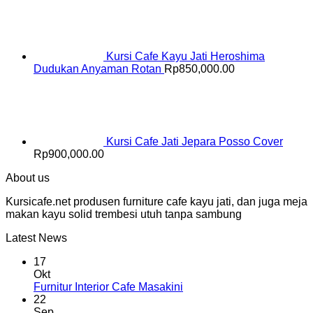
Kursi Cafe Kayu Jati Heroshima
Dudukan Anyaman Rotan
Rp
850,000.00
Kursi Cafe Jati Jepara Posso Cover
Rp
900,000.00
About us
Kursicafe.net produsen furniture cafe kayu jati, dan juga meja
makan kayu solid trembesi utuh tanpa sambung
Latest News
17
Okt
Furnitur Interior Cafe Masakini
22
Sep