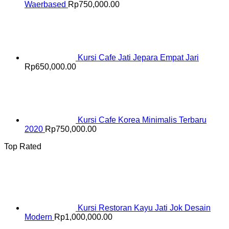
Waerbased
Rp
750,000.00
Kursi Cafe Jati Jepara Empat Jari
Rp
650,000.00
Kursi Cafe Korea Minimalis Terbaru
2020
Rp
750,000.00
Top Rated
Kursi Restoran Kayu Jati Jok Desain
Modern
Rp
1,000,000.00