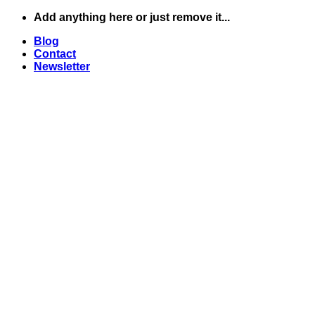
Skip
Add anything here or just remove it...
to
Blog
content
Contact
Newsletter