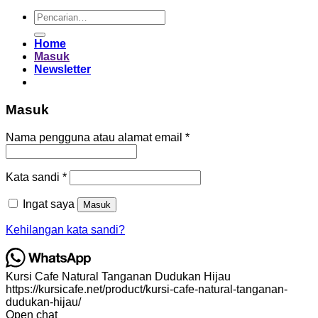
Pencarian
untuk:
Home
Masuk
Newsletter
Masuk
Wajib
Nama pengguna atau alamat email
*
Wajib
Kata sandi
*
Ingat saya
Masuk
Kehilangan kata sandi?
Kursi Cafe Natural Tanganan Dudukan Hijau
https://kursicafe.net/product/kursi-cafe-natural-tanganan-
dudukan-hijau/
Open chat