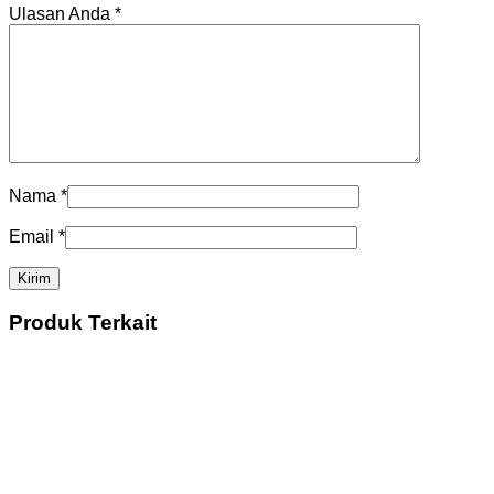
Ulasan Anda
*
Nama
*
Email
*
Produk Terkait