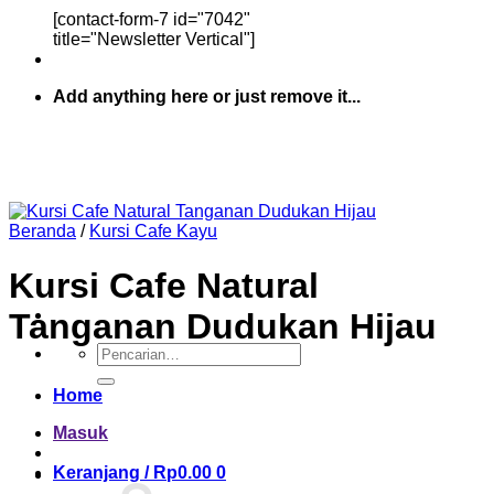
[contact-form-7 id="7042"
title="Newsletter Vertical"]
Add anything here or just remove it...
Beranda
/
Kursi Cafe Kayu
Kursi Cafe Natural
Tanganan Dudukan Hijau
Pencarian
untuk:
Home
Masuk
Keranjang /
Rp
0.00
0