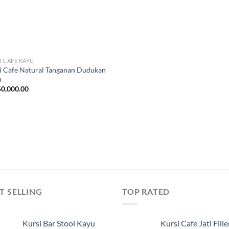
I CAFE KAYU
i Cafe Natural Tanganan Dudukan
u
0,000.00
T SELLING
TOP RATED
Kursi Bar Stool Kayu
Kursi Cafe Jati Fille