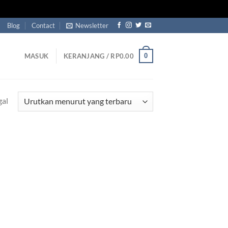
Blog
Contact
Newsletter
0
MASUK
KERANJANG /
RP
0.00
gal