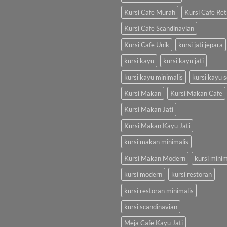
Kursi Cafe Murah
Kursi Cafe Ret
Kursi Cafe Scandinavian
Kursi Cafe Unik
kursi jati jepara
kursi kayu
kursi kayu jati
kursi kayu minimalis
kursi kayu s
Kursi Makan
Kursi Makan Cafe
Kursi Makan Jati
Kursi Makan Kayu Jati
kursi makan minimalis
Kursi Makan Modern
kursi minim
kursi modern
kursi restoran
kursi restoran minimalis
kursi scandinavian
Meja Cafe Kayu Jati