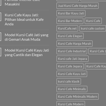
Masakini
Jual Kursi Cafe Harga Murah
Kursi Bar Kayu Jati
Kursi Cafe Kayu Jati:
Pilihan Ideal untuk Kafe
Kursi Bar Modern
Kursi Cafe
Anda
KursiCafe.net
kursi cafe custom
Model Kursi Café Jati yang
Kursi Cafe Elegan
di Gemari Anak Muda
Kursi Cafe Harga Murah
Model Kursi Café Kayu Jati
Kursi Cafe Industrial
Kursi Cafe J
yang Cantik dan Elegan
Kursi cafe Jati Jepara
Kursi Cafe Jepara
Kursi Cafe Ka
Kursi Cafe Kayu Jati
kursi cafe klasik
Kursi Cafe Minimalis
Kursi Cafe Minimalis Modern
Kursi Cafe Modern