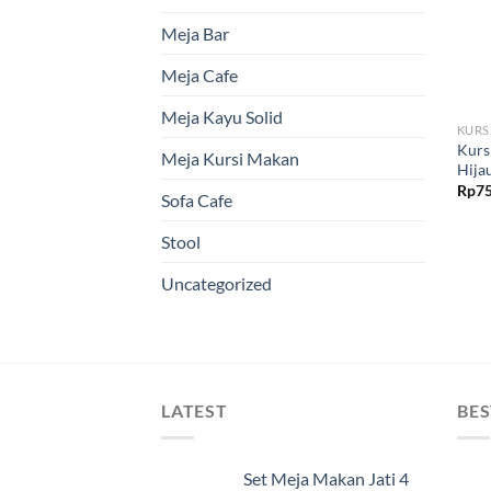
Meja Bar
Meja Cafe
Meja Kayu Solid
KURS
Kurs
Meja Kursi Makan
Hija
Rp
75
Sofa Cafe
Stool
Uncategorized
LATEST
BES
Set Meja Makan Jati 4