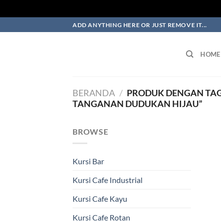
Skip
ADD ANYTHING HERE OR JUST REMOVE IT...
to
content
HOME
BERANDA
/
PRODUK DENGAN TAG 
TANGANAN DUDUKAN HIJAU”
BROWSE
Kursi Bar
Kursi Cafe Industrial
Kursi Cafe Kayu
Kursi Cafe Rotan