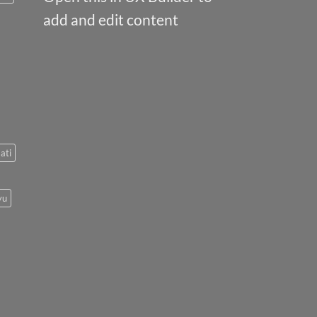
add and edit content
ati
yu