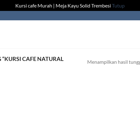
Kursi cafe Murah | Meja Kayu Solid Trembesi
Tutup
“KURSI CAFE NATURAL
Menampilkan hasil tung