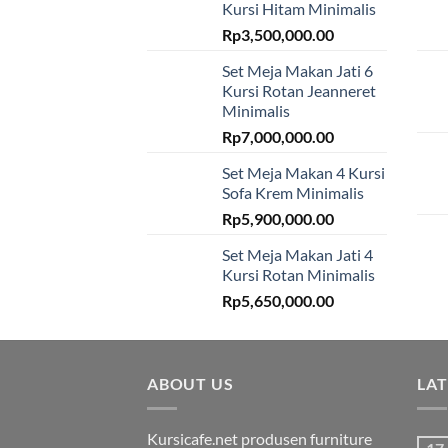
Kursi Hitam Minimalis
Rp
3,500,000.00
Set Meja Makan Jati 6
Kursi Rotan Jeanneret
Minimalis
Rp
7,000,000.00
Set Meja Makan 4 Kursi
Sofa Krem Minimalis
Rp
5,900,000.00
Set Meja Makan Jati 4
Kursi Rotan Minimalis
Rp
5,650,000.00
ABOUT US
LA
Kursicafe.net produsen furniture