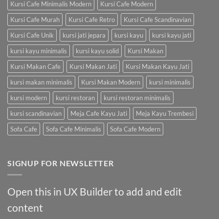
Kursi Cafe Minimalis Modern
Kursi Cafe Modern
Kursi Cafe Murah
Kursi Cafe Retro
Kursi Cafe Scandinavian
Kursi Cafe Unik
kursi jati jepara
kursi kayu
kursi kayu jati
kursi kayu minimalis
kursi kayu solid
Kursi Makan
Kursi Makan Cafe
Kursi Makan Jati
Kursi Makan Kayu Jati
kursi makan minimalis
Kursi Makan Modern
kursi minimalis
kursi modern
kursi restoran
kursi restoran minimalis
kursi scandinavian
Meja Cafe Kayu Jati
Meja Kayu Trembesi
Sofa Cafe
Sofa Cafe Minimalis
Sofa Cafe Modern
SIGNUP FOR NEWSLETTER
Open this in UX Builder to add and edit
content