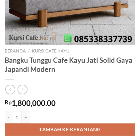
BERANDA
/
KURSI CAFE KAYU
Bangku Tunggu Cafe Kayu Jati Solid Gaya
Japandi Modern
1,800,000.00
Rp
Kuantitas Bangku Tunggu Cafe Kayu Jati Solid Gaya Japandi Modern
TAMBAH KE KERANJANG