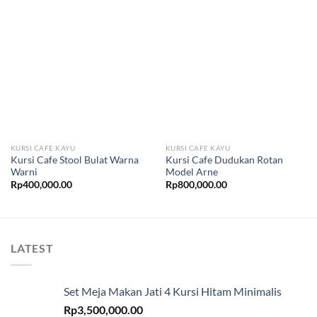
KURSI CAFE KAYU
KURSI CAFE KAYU
Kursi Cafe Stool Bulat Warna
Kursi Cafe Dudukan Rotan
Warni
Model Arne
Rp
400,000.00
Rp
800,000.00
LATEST
Set Meja Makan Jati 4 Kursi Hitam Minimalis
Rp
3,500,000.00