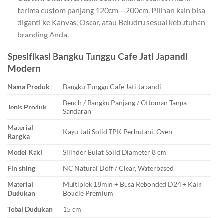
terima custom panjang 120cm – 200cm. Pilihan kain bisa
diganti ke Kanvas, Oscar, atau Beludru sesuai kebutuhan
branding Anda.
Spesifikasi Bangku Tunggu Cafe Jati Japandi
Modern
Nama Produk
Bangku Tunggu Cafe Jati Japandi
Bench / Bangku Panjang / Ottoman Tanpa
Jenis Produk
Sandaran
Material
Kayu Jati Solid TPK Perhutani, Oven
Rangka
Model Kaki
Silinder Bulat Solid Diameter 8 cm
Finishing
NC Natural Doff / Clear, Waterbased
Material
Multiplek 18mm + Busa Rebonded D24 + Kain
Dudukan
Boucle Premium
Tebal Dudukan
15 cm