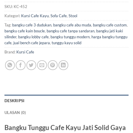
SKU:
KC-452
Kategori:
Kursi Cafe Kayu
,
Sofa Cafe
,
Stool
Tag:
bangku cafe 3 dudukan
,
bangku cafe abu muda
,
bangku cafe custom
,
bangku cafe kain boucle
,
bangku cafe tanpa sandaran
,
bangku jati kaki
silinder
,
bangku lobby cafe
,
bangku tunggu modern
,
harga bangku tunggu
cafe
,
jual bench cafe jepara
,
tunggu kayu solid
Brand:
Kursi Cafe
DESKRIPSI
ULASAN (0)
Bangku Tunggu Cafe Kayu Jati Solid Gaya