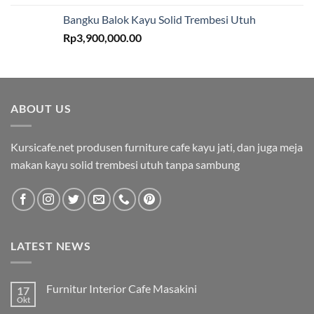
Bangku Balok Kayu Solid Trembesi Utuh
Rp
3,900,000.00
ABOUT US
Kursicafe.net produsen furniture cafe kayu jati, dan juga meja
makan kayu solid trembesi utuh tanpa sambung
LATEST NEWS
Furnitur Interior Cafe Masakini
17
Okt