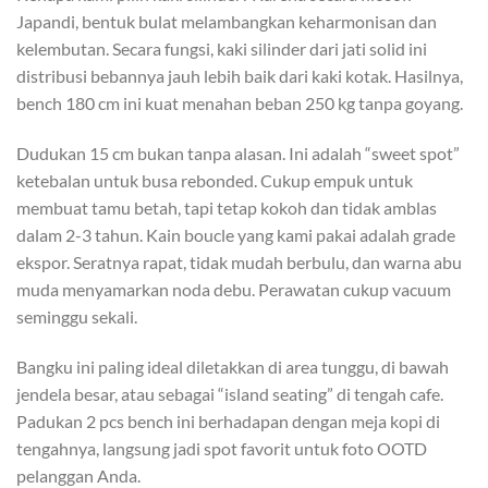
Japandi, bentuk bulat melambangkan keharmonisan dan
kelembutan. Secara fungsi, kaki silinder dari jati solid ini
distribusi bebannya jauh lebih baik dari kaki kotak. Hasilnya,
bench 180 cm ini kuat menahan beban 250 kg tanpa goyang.
Dudukan 15 cm bukan tanpa alasan. Ini adalah “sweet spot”
ketebalan untuk busa rebonded. Cukup empuk untuk
membuat tamu betah, tapi tetap kokoh dan tidak amblas
dalam 2-3 tahun. Kain boucle yang kami pakai adalah grade
ekspor. Seratnya rapat, tidak mudah berbulu, dan warna abu
muda menyamarkan noda debu. Perawatan cukup vacuum
seminggu sekali.
Bangku ini paling ideal diletakkan di area tunggu, di bawah
jendela besar, atau sebagai “island seating” di tengah cafe.
Padukan 2 pcs bench ini berhadapan dengan meja kopi di
tengahnya, langsung jadi spot favorit untuk foto OOTD
pelanggan Anda.