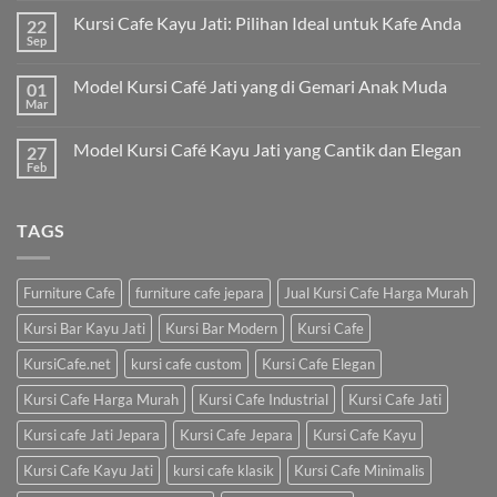
Kursi Cafe Kayu Jati: Pilihan Ideal untuk Kafe Anda
22
Sep
Model Kursi Café Jati yang di Gemari Anak Muda
01
Mar
Model Kursi Café Kayu Jati yang Cantik dan Elegan
27
Feb
TAGS
Furniture Cafe
furniture cafe jepara
Jual Kursi Cafe Harga Murah
Kursi Bar Kayu Jati
Kursi Bar Modern
Kursi Cafe
KursiCafe.net
kursi cafe custom
Kursi Cafe Elegan
Kursi Cafe Harga Murah
Kursi Cafe Industrial
Kursi Cafe Jati
Kursi cafe Jati Jepara
Kursi Cafe Jepara
Kursi Cafe Kayu
Kursi Cafe Kayu Jati
kursi cafe klasik
Kursi Cafe Minimalis