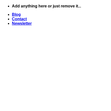
Skip
Add anything here or just remove it...
to
Blog
content
Contact
Newsletter