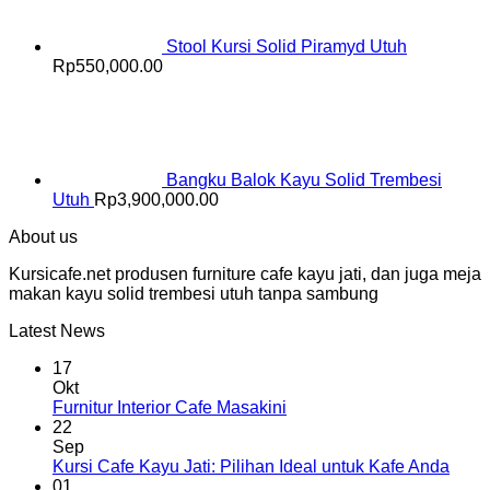
Stool Kursi Solid Piramyd Utuh
Rp
550,000.00
Bangku Balok Kayu Solid Trembesi
Utuh
Rp
3,900,000.00
About us
Kursicafe.net produsen furniture cafe kayu jati, dan juga meja
makan kayu solid trembesi utuh tanpa sambung
Latest News
17
Okt
Furnitur Interior Cafe Masakini
22
Sep
Kursi Cafe Kayu Jati: Pilihan Ideal untuk Kafe Anda
01