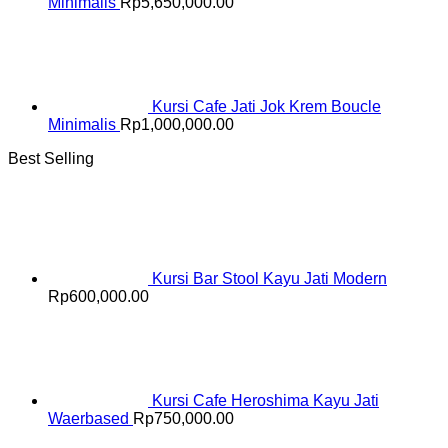
Minimalis
Rp
5,650,000.00
Kursi Cafe Jati Jok Krem Boucle
Minimalis
Rp
1,000,000.00
Best Selling
Kursi Bar Stool Kayu Jati Modern
Rp
600,000.00
Kursi Cafe Heroshima Kayu Jati
Waerbased
Rp
750,000.00