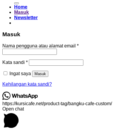
untuk:
Home
Masuk
Newsletter
Masuk
Wajib
Nama pengguna atau alamat email
*
Wajib
Kata sandi
*
Ingat saya
Masuk
Kehilangan kata sandi?
https://kursicafe.net/product-tag/bangku-cafe-custom/
Open chat