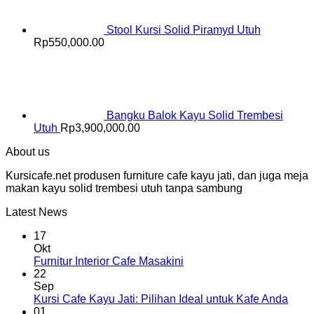
Stool Kursi Solid Piramyd Utuh
Rp
550,000.00
Bangku Balok Kayu Solid Trembesi
Utuh
Rp
3,900,000.00
About us
Kursicafe.net produsen furniture cafe kayu jati, dan juga meja
makan kayu solid trembesi utuh tanpa sambung
Latest News
17
Okt
Furnitur Interior Cafe Masakini
22
Sep
Kursi Cafe Kayu Jati: Pilihan Ideal untuk Kafe Anda
01