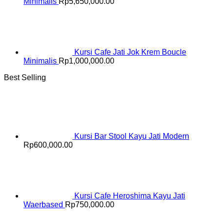
Minimalis
Rp
5,650,000.00
Kursi Cafe Jati Jok Krem Boucle
Minimalis
Rp
1,000,000.00
Best Selling
Kursi Bar Stool Kayu Jati Modern
Rp
600,000.00
Kursi Cafe Heroshima Kayu Jati
Waerbased
Rp
750,000.00