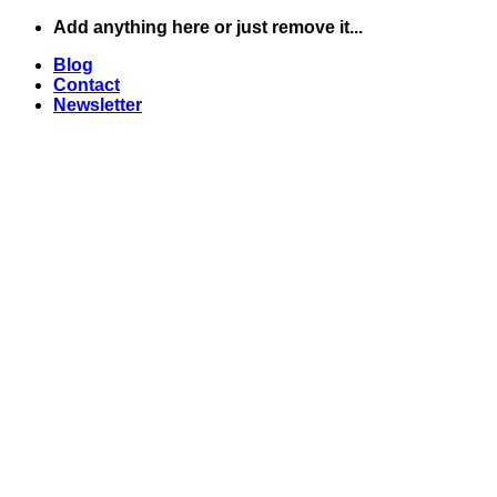
Skip
Add anything here or just remove it...
to
Blog
content
Contact
Newsletter