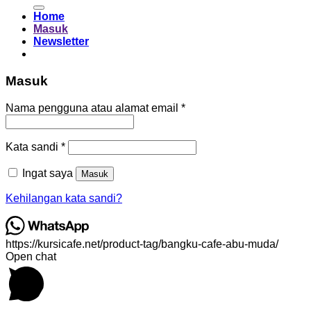
untuk:
Home
Masuk
Newsletter
Masuk
Wajib
Nama pengguna atau alamat email
*
Wajib
Kata sandi
*
Ingat saya
Masuk
Kehilangan kata sandi?
https://kursicafe.net/product-tag/bangku-cafe-abu-muda/
Open chat