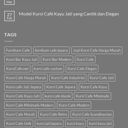
Mar
Model Kursi Café Kayu Jati yang Cantik dan Elegan
27
Feb
TAGS
Furniture Cafe
furniture cafe jepara
Jual Kursi Cafe Harga Murah
Kursi Bar Kayu Jati
Kursi Bar Modern
Kursi Cafe
KursiCafe.net
kursi cafe custom
Kursi Cafe Elegan
Kursi Cafe Harga Murah
Kursi Cafe Industrial
Kursi Cafe Jati
Kursi cafe Jati Jepara
Kursi Cafe Jepara
Kursi Cafe Kayu
Kursi Cafe Kayu Jati
kursi cafe klasik
Kursi Cafe Minimalis
Kursi Cafe Minimalis Modern
Kursi Cafe Modern
Kursi Cafe Murah
Kursi Cafe Retro
Kursi Cafe Scandinavian
Kursi Cafe Unik
kursi jati jepara
kursi kayu
kursi kayu jati