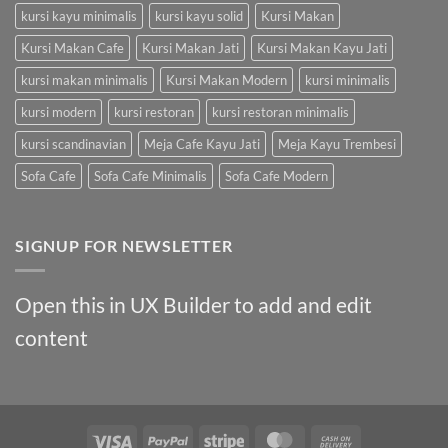
kursi kayu minimalis
kursi kayu solid
Kursi Makan
Kursi Makan Cafe
Kursi Makan Jati
Kursi Makan Kayu Jati
kursi makan minimalis
Kursi Makan Modern
kursi minimalis
kursi modern
kursi restoran
kursi restoran minimalis
kursi scandinavian
Meja Cafe Kayu Jati
Meja Kayu Trembesi
Sofa Cafe
Sofa Cafe Minimalis
Sofa Cafe Modern
SIGNUP FOR NEWSLETTER
Open this in UX Builder to add and edit
content