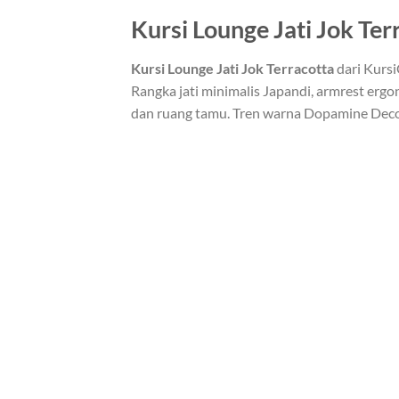
Kursi Lounge Jati Jok Te
Kursi Lounge Jati Jok Terracotta
dari Kursi
Rangka jati minimalis Japandi, armrest ergon
dan ruang tamu. Tren warna Dopamine Decor