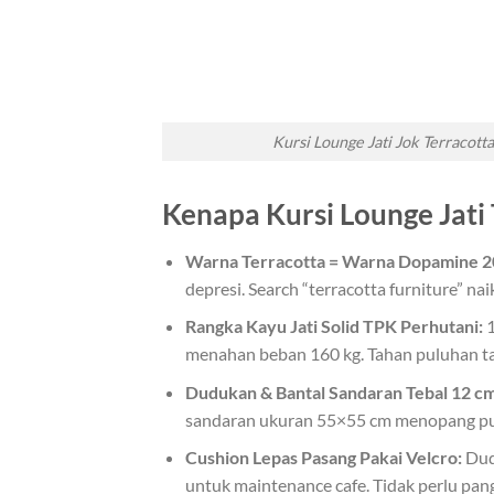
Kursi Lounge Jati Jok Terracotta
Kenapa Kursi Lounge Jati 
Warna Terracotta = Warna Dopamine 2
depresi. Search “terracotta furniture” na
Rangka Kayu Jati Solid TPK Perhutani:
1
menahan beban 160 kg. Tahan puluhan tahu
Dudukan & Bantal Sandaran Tebal 12 cm
sandaran ukuran 55×55 cm menopang pung
Cushion Lepas Pasang Pakai Velcro:
Dudu
untuk maintenance cafe. Tidak perlu pangg