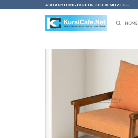
Skip
ADD ANYTHING HERE OR JUST REMOVE IT...
to
content
HOME