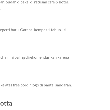
n. Sudah dipakai di ratusan cafe & hotel.
.
perti baru. Garansi kempes 1 tahun. Isi
rmchair ini paling direkomendasikan karena
ke atas free bordir logo di bantal sandaran.
cotta