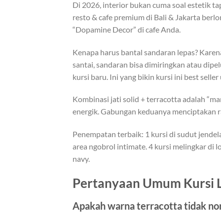
Di 2026, interior bukan cuma soal estetik ta
resto & cafe premium di Bali & Jakarta berl
“Dopamine Decor” di cafe Anda.
Kenapa harus bantal sandaran lepas? Karen
santai, sandaran bisa dimiringkan atau dipel
kursi baru. Ini yang bikin kursi ini best selle
Kombinasi jati solid + terracotta adalah “ma
energik. Gabungan keduanya menciptakan ras
Penempatan terbaik: 1 kursi di sudut jendel
area ngobrol intimate. 4 kursi melingkar di 
navy.
Pertanyaan Umum Kursi L
Apakah warna terracotta tidak no