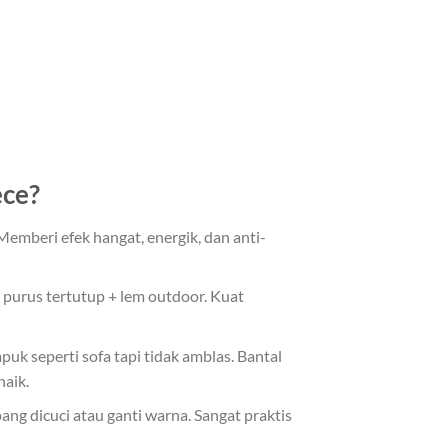
ece?
Memberi efek hangat, energik, dan anti-
i purus tertutup + lem outdoor. Kuat
k seperti sofa tapi tidak amblas. Bantal
aik.
ang dicuci atau ganti warna. Sangat praktis