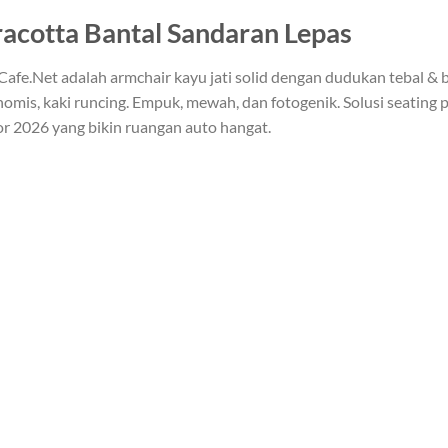
rracotta Bantal Sandaran Lepas
Cafe.Net adalah armchair kayu jati solid dengan dudukan tebal & 
omis, kaki runcing. Empuk, mewah, dan fotogenik. Solusi seating pal
 2026 yang bikin ruangan auto hangat.