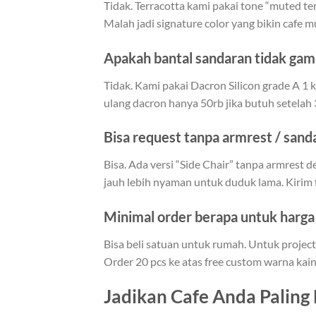
Tidak. Terracotta kami pakai tone “muted te
Malah jadi signature color yang bikin cafe mu
Apakah bantal sandaran tidak ga
Tidak. Kami pakai Dacron Silicon grade A 1 
ulang dacron hanya 50rb jika butuh setelah 
Bisa request tanpa armrest / sand
Bisa. Ada versi “Side Chair” tanpa armrest d
jauh lebih nyaman untuk duduk lama. Kirim
Minimal order berapa untuk harga 
Bisa beli satuan untuk rumah. Untuk project 
Order 20 pcs ke atas free custom warna kain
Jadikan Cafe Anda Paling