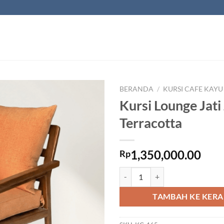
BERANDA
/
KURSI CAFE KAYU
Kursi Lounge Jati
Terracotta
1,350,000.00
Rp
Kuantitas Kursi Lounge Jati Jok T
TAMBAH KE KER