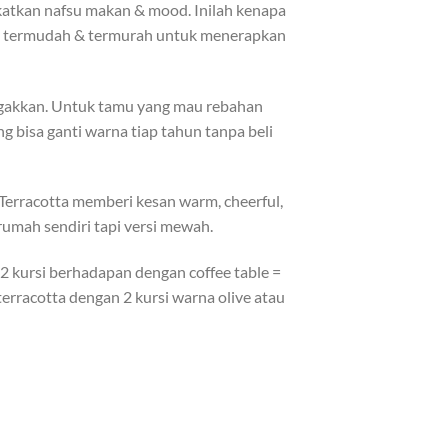
katkan nafsu makan & mood. Inilah kenapa
a termudah & termurah untuk menerapkan
tegakkan. Untuk tamu yang mau rebahan
ng bisa ganti warna tiap tahun tanpa beli
. Terracotta memberi kesan warm, cheerful,
umah sendiri tapi versi mewah.
 2 kursi berhadapan dengan coffee table =
 terracotta dengan 2 kursi warna olive atau