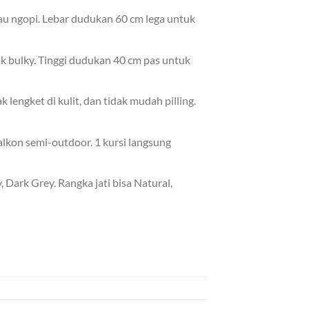
au ngopi. Lebar dudukan 60 cm lega untuk
ak bulky. Tinggi dudukan 40 cm pas untuk
 lengket di kulit, dan tidak mudah pilling.
balkon semi-outdoor. 1 kursi langsung
, Dark Grey. Rangka jati bisa Natural,