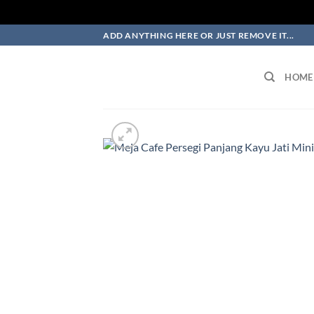
Skip
ADD ANYTHING HERE OR JUST REMOVE IT...
to
content
HOME