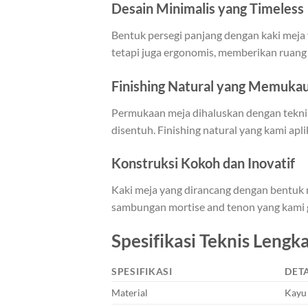
Desain Minimalis yang Timeless
Bentuk persegi panjang dengan kaki meja 
tetapi juga ergonomis, memberikan ruang 
Finishing Natural yang Memuka
Permukaan meja dihaluskan dengan teknik
disentuh. Finishing natural yang kami ap
Konstruksi Kokoh dan Inovatif
Kaki meja yang dirancang dengan bentuk m
sambungan mortise and tenon yang kami
Spesifikasi Teknis Lengk
SPESIFIKASI
DETA
Material
Kayu 