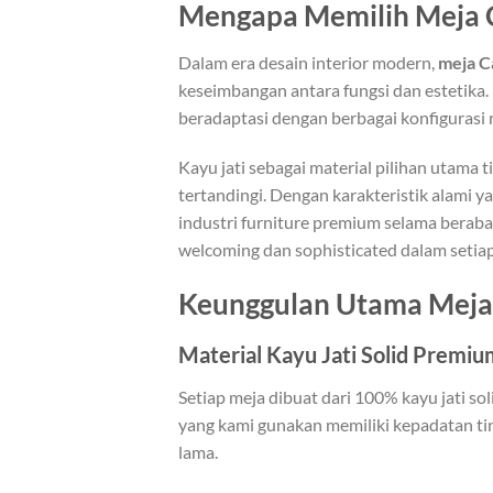
Mengapa Memilih Meja Ca
Dalam era desain interior modern,
meja C
keseimbangan antara fungsi dan estetika.
beradaptasi dengan berbagai konfigurasi 
Kayu jati sebagai material pilihan utama
tertandingi. Dengan karakteristik alami y
industri furniture premium selama berab
welcoming dan sophisticated dalam setia
Keunggulan Utama Meja 
Material Kayu Jati Solid Premiu
Setiap meja dibuat dari 100% kayu jati sol
yang kami gunakan memiliki kepadatan tin
lama.