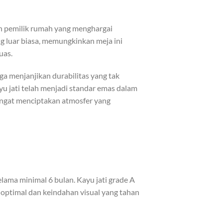
an pemilik rumah yang menghargai
g luar biasa, memungkinkan meja ini
uas.
ga menjanjikan durabilitas yang tak
yu jati telah menjadi standar emas dalam
angat menciptakan atmosfer yang
elama minimal 6 bulan. Kayu jati grade A
 optimal dan keindahan visual yang tahan