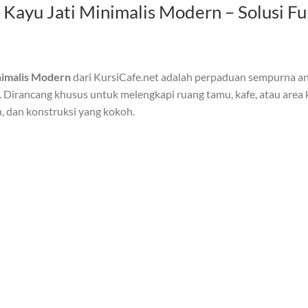
 Kayu Jati Minimalis Modern – Solusi Fu
nimalis Modern
dari KursiCafe.net adalah perpaduan sempurna an
u. Dirancang khusus untuk melengkapi ruang tamu, kafe, atau area
n, dan konstruksi yang kokoh.