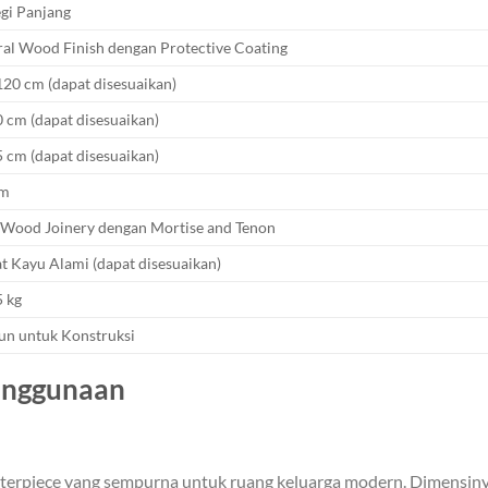
gi Panjang
al Wood Finish dengan Protective Coating
20 cm (dapat disesuaikan)
 cm (dapat disesuaikan)
 cm (dapat disesuaikan)
cm
 Wood Joinery dengan Mortise and Tenon
t Kayu Alami (dapat disesuaikan)
 kg
un untuk Konstruksi
Penggunaan
enterpiece yang sempurna untuk ruang keluarga modern. Dimensi