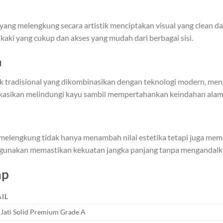
yang melengkung secara artistik menciptakan visual yang clean dan
kaki yang cukup dan akses yang mudah dari berbagai sisi.
u
 tradisional yang dikombinasikan dengan teknologi modern, men
likasikan melindungi kayu sambil mempertahankan keindahan alami 
elengkung tidak hanya menambah nilai estetika tetapi juga membe
 gunakan memastikan kekuatan jangka panjang tanpa mengandalk
ap
IL
Jati Solid Premium Grade A