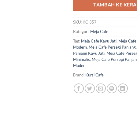
TAMBAH KE KER
SKU:
KC-357
Kategori:
Meja Cafe
Tag:
Meja Cafe Kayu Jati
,
Meja Cafe
Modern
,
Meja Cafe Persegi Panjang
Panjang Kayu Jati
,
Meja Cafe Perseg
Minimalis
,
Meja Cafe Persegi Panjan
Moder
Brand:
Kursi Cafe