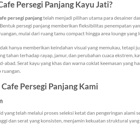
fe Persegi Panjang Kayu Jati?
afe persegi panjang
telah menjadi pilihan utama para desainer d
 Bentuk persegi panjang memberikan fleksibilitas penempatan yan
ruangan, mulai dari ruang tamu compact hingga area lounge yang l
 tidak hanya memberikan keindahan visual yang memukau, tetapi ju
ang tahan terhadap rayap, jamur, dan perubahan cuaca ekstrem, ka
ad-abad. Serat kayu yang khas dan warna coklat keemasan yang h
p ruangan.
Cafe Persegi Panjang Kami
m
id yang telah melalui proses seleksi ketat dan pengeringan alami s
ggi dan serat yang konsisten, menjamin kekuatan struktural yang