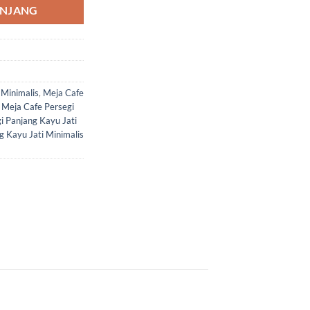
ANJANG
 Minimalis
,
Meja Cafe
,
Meja Cafe Persegi
i Panjang Kayu Jati
g Kayu Jati Minimalis