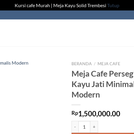
Kursi cafe Murah | Meja Kayu Solid Trembesi
Tutup
BERANDA
/
MEJA CAFE
Meja Cafe Perseg
Kayu Jati Minimal
Modern
1,500,000.00
Rp
Kuantitas Meja Cafe Persegi Panj