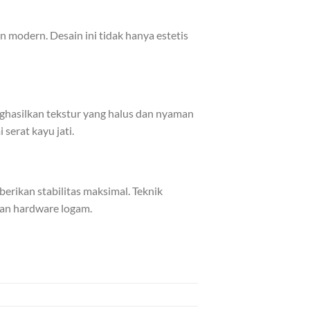
 modern. Desain ini tidak hanya estetis
ghasilkan tekstur yang halus dan nyaman
serat kayu jati.
rikan stabilitas maksimal. Teknik
an hardware logam.