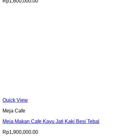
Rp
1,600,000.00
Quick View
Meja Cafe
Meja Makan Cafe Kayu Jati Kaki Besi Tebal
Rp
1,900,000.00