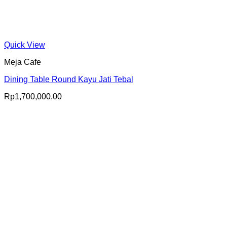
Quick View
Meja Cafe
Dining Table Round Kayu Jati Tebal
Rp
1,700,000.00