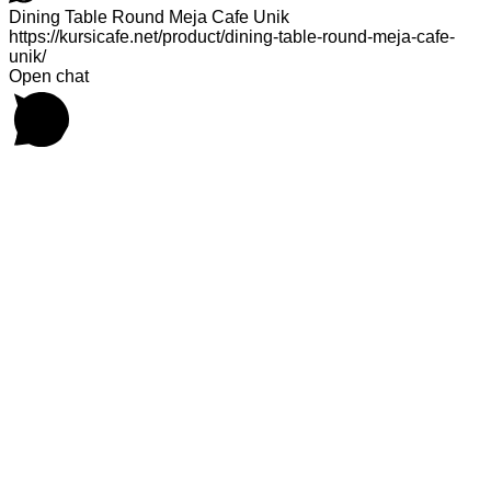
Dining Table Round Meja Cafe Unik
https://kursicafe.net/product/dining-table-round-meja-cafe-
unik/
Open chat