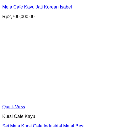
Meja Cafe Kayu Jati Korean Isabel
Rp
2,700,000.00
Quick View
Kursi Cafe Kayu
Set Meja Kursi Cafe Industrial Metal Besi