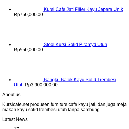
Kursi Cafe Jati Filler Kayu Jepara Unik
Rp
750,000.00
Stool Kursi Solid Piramyd Utuh
Rp
550,000.00
Bangku Balok Kayu Solid Trembesi
Utuh
Rp
3,900,000.00
About us
Kursicafe.net produsen furniture cafe kayu jati, dan juga meja
makan kayu solid trembesi utuh tanpa sambung
Latest News