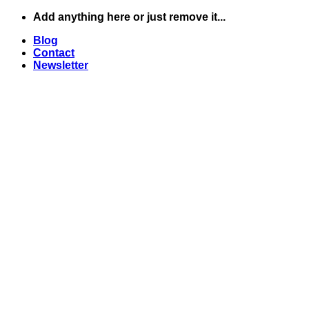
Skip
Add anything here or just remove it...
to
Blog
content
Contact
Newsletter