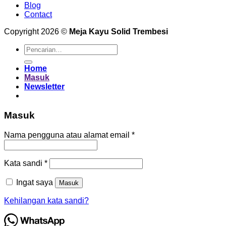
Blog
Contact
Copyright 2026 ©
Meja Kayu Solid Trembesi
Pencarian
untuk:
Home
Masuk
Newsletter
Masuk
Wajib
Nama pengguna atau alamat email
*
Wajib
Kata sandi
*
Ingat saya
Masuk
Kehilangan kata sandi?