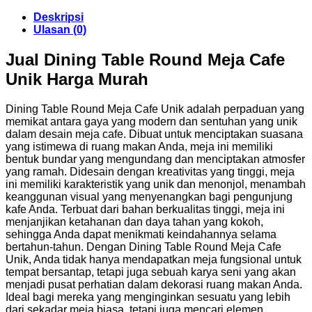
Deskripsi
Ulasan (0)
Jual Dining Table Round Meja Cafe
Unik Harga Murah
Dining Table Round Meja Cafe Unik adalah perpaduan yang
memikat antara gaya yang modern dan sentuhan yang unik
dalam desain meja cafe. Dibuat untuk menciptakan suasana
yang istimewa di ruang makan Anda, meja ini memiliki
bentuk bundar yang mengundang dan menciptakan atmosfer
yang ramah. Didesain dengan kreativitas yang tinggi, meja
ini memiliki karakteristik yang unik dan menonjol, menambah
keanggunan visual yang menyenangkan bagi pengunjung
kafe Anda. Terbuat dari bahan berkualitas tinggi, meja ini
menjanjikan ketahanan dan daya tahan yang kokoh,
sehingga Anda dapat menikmati keindahannya selama
bertahun-tahun. Dengan Dining Table Round Meja Cafe
Unik, Anda tidak hanya mendapatkan meja fungsional untuk
tempat bersantap, tetapi juga sebuah karya seni yang akan
menjadi pusat perhatian dalam dekorasi ruang makan Anda.
Ideal bagi mereka yang menginginkan sesuatu yang lebih
dari sekadar meja biasa, tetapi juga mencari elemen