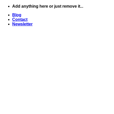
Skip
Add anything here or just remove it...
to
Blog
content
Contact
Newsletter