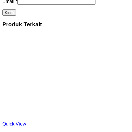
Email
*
Produk Terkait
Quick View