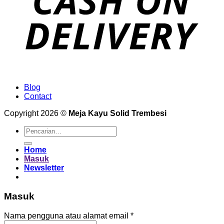
Blog
Contact
Copyright 2026 ©
Meja Kayu Solid Trembesi
Pencarian
untuk:
Home
Masuk
Newsletter
Masuk
Wajib
Nama pengguna atau alamat email
*