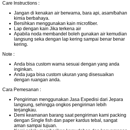
Care Instructions :
Jangan di kenakan air berwarna, bara api, asam/bahan
kimia berbahaya.
Bersihkan menggunakan kain microfiber.
Lap dengan kain Jika terkena air
Apabila noda membandel boleh gunakan air kemudian
langsung seka dengan lap kering sampai benar benar
kering.
Note :
Anda bisa custom warna sesuai dengan yang anda
inginkan.
Anda juga bisa custom ukuran yang disesuaikan
dengan ruangan anda.
Cara Pemesanan :
Pengiriman menggunakan Jasa Expedisi dari Jepara
langsung, sehingga ongkos pengiriman lebih
terjangkau.
Demi keamanan barang saat pengiriman kami packing
dengan Single fish dan paper kardus tebal, sangat
aman sampai tujuan.