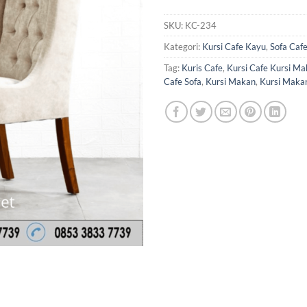
SKU:
KC-234
Kategori:
Kursi Cafe Kayu
,
Sofa Caf
Tag:
Kuris Cafe
,
Kursi Cafe Kursi Ma
Cafe Sofa
,
Kursi Makan
,
Kursi Maka