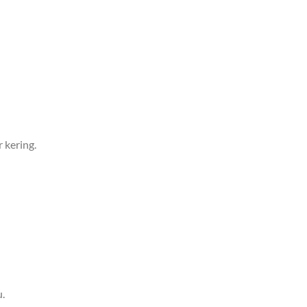
 kering.
.