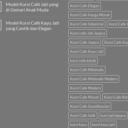
Model Kursi Café Jati yang
Kursi Cafe Elegan
di Gemari Anak Muda
Kursi Cafe Harga Murah
Model Kursi Café Kayu Jati
Kursi Cafe Industrial
Kursi Cafe J
yang Cantik dan Elegan
Kursi cafe Jati Jepara
Kursi Cafe Jepara
Kursi Cafe Ka
Kursi Cafe Kayu Jati
kursi cafe klasik
Kursi Cafe Minimalis
Kursi Cafe Minimalis Modern
Kursi Cafe Modern
Kursi Cafe Murah
Kursi Cafe Ret
Kursi Cafe Scandinavian
Kursi Cafe Unik
kursi jati jepara
kursi kayu
kursi kayu jati