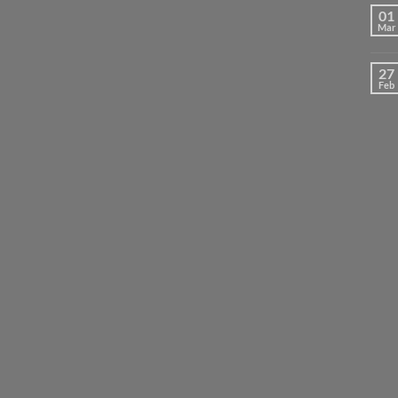
01
Mar
27
Feb