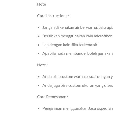
Note
Care Instructions :
Jangan di kenakan air berwarna, bara ap
Bersihkan menggunakan kain microfiber.
Lap dengan kain Jika terkena air
Apabila noda membandel boleh gunakan a
Note :
Anda bisa custom warna sesuai dengan y
Anda juga bisa custom ukuran yang dise
Cara Pemesanan :
Pengiriman menggunakan Jasa Expedisi da