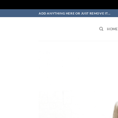
Skip
ADD ANYTHING HERE OR JUST REMOVE IT...
to
content
HOME