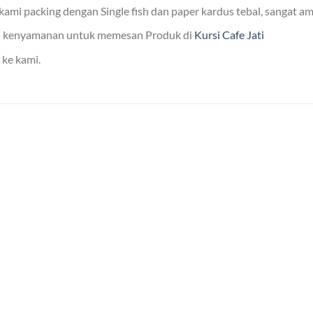
mi packing dengan Single fish dan paper kardus tebal, sangat am
n kenyamanan untuk memesan Produk di
Kursi Cafe Jati
 ke kami.