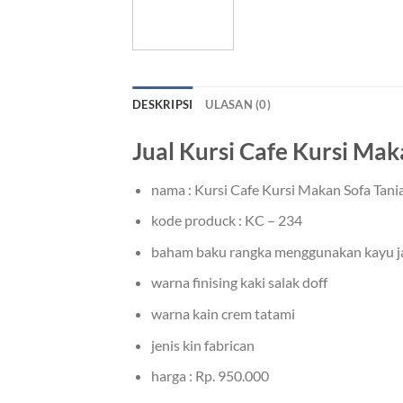
DESKRIPSI
ULASAN (0)
Jual Kursi Cafe Kursi Ma
nama : Kursi Cafe Kursi Makan Sofa Tani
kode produck : KC – 234
baham baku rangka menggunakan kayu ja
warna finising kaki salak doff
warna kain crem tatami
jenis kin fabrican
harga : Rp. 950.000