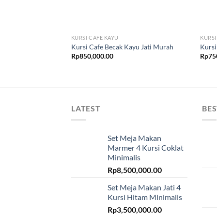
KURSI CAFE KAYU
KURSI
Kursi Cafe Becak Kayu Jati Murah
Kursi
Rp
850,000.00
Rp
75
LATEST
BES
Set Meja Makan
Marmer 4 Kursi Coklat
Minimalis
Rp
8,500,000.00
Set Meja Makan Jati 4
Kursi Hitam Minimalis
Rp
3,500,000.00