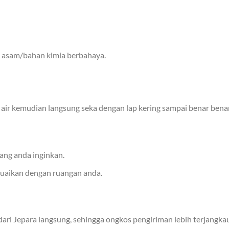
i, asam/bahan kimia berbahaya.
ir kemudian langsung seka dengan lap kering sampai benar benar
ang anda inginkan.
suaikan dengan ruangan anda.
ri Jepara langsung, sehingga ongkos pengiriman lebih terjangkau