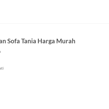
kan Sofa Tania Harga Murah
a
ti