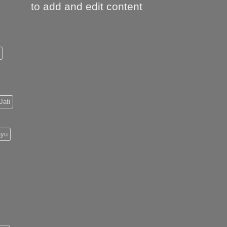
to add and edit content
Jati
ayu