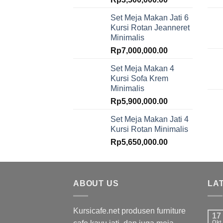
Set Meja Makan Jati 6
Kursi Rotan Jeanneret
Minimalis
Rp
7,000,000.00
Set Meja Makan 4
Kursi Sofa Krem
Minimalis
Rp
5,900,000.00
Set Meja Makan Jati 4
Kursi Rotan Minimalis
Rp
5,650,000.00
ABOUT US
LA
Kursicafe.net produsen furniture
17
Okt