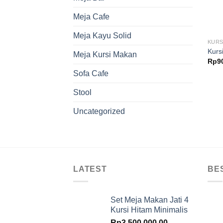
Meja Cafe
Meja Kayu Solid
KURS
Kurs
Meja Kursi Makan
Rp
9
Sofa Cafe
Stool
Uncategorized
LATEST
BE
Set Meja Makan Jati 4
Kursi Hitam Minimalis
Rp
3,500,000.00