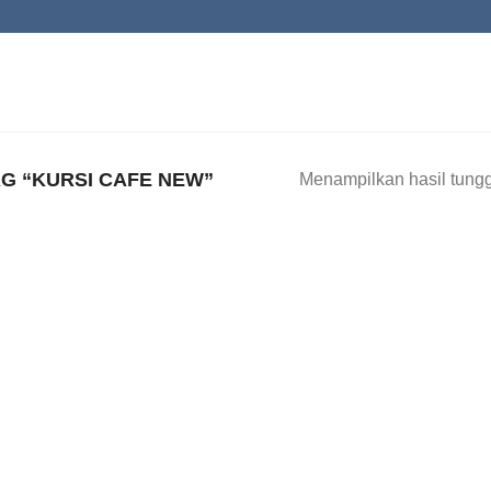
G “KURSI CAFE NEW”
Menampilkan hasil tung