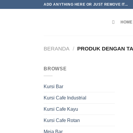
Skip
ADD ANYTHING HERE OR JUST REMOVE IT...
to
content
HOME
BERANDA
/
PRODUK DENGAN TA
BROWSE
Kursi Bar
Kursi Cafe Industrial
Kursi Cafe Kayu
Kursi Cafe Rotan
Meja Bar