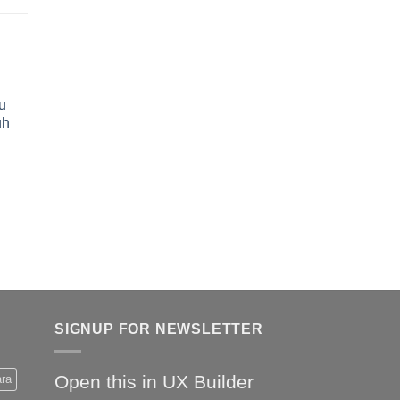
u
uh
SIGNUP FOR NEWSLETTER
Open this in UX Builder
ara