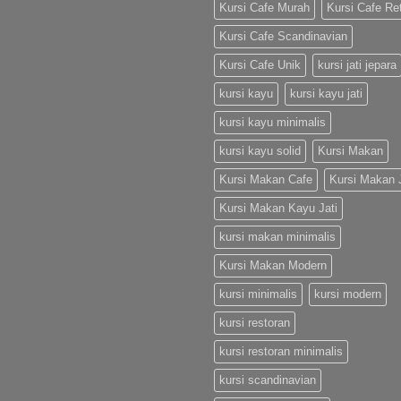
Kursi Cafe Murah
Kursi Cafe Re
Kursi Cafe Scandinavian
Kursi Cafe Unik
kursi jati jepara
kursi kayu
kursi kayu jati
kursi kayu minimalis
kursi kayu solid
Kursi Makan
Kursi Makan Cafe
Kursi Makan J
Kursi Makan Kayu Jati
kursi makan minimalis
Kursi Makan Modern
kursi minimalis
kursi modern
kursi restoran
kursi restoran minimalis
kursi scandinavian