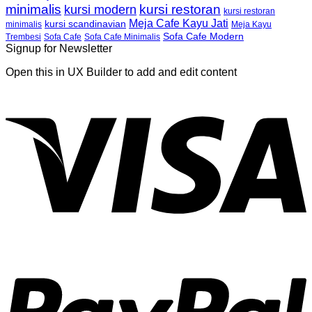
minimalis
kursi restoran
kursi modern
kursi restoran
Meja Cafe Kayu Jati
kursi scandinavian
Meja Kayu
minimalis
Sofa Cafe Modern
Trembesi
Sofa Cafe
Sofa Cafe Minimalis
Signup for Newsletter
Open this in UX Builder to add and edit content