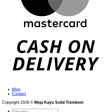
Blog
Contact
Copyright 2026 ©
Meja Kayu Solid Trembesi
Pencarian