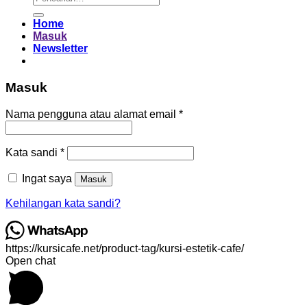
untuk:
Home
Masuk
Newsletter
Masuk
Wajib
Nama pengguna atau alamat email
*
Wajib
Kata sandi
*
Ingat saya
Masuk
Kehilangan kata sandi?
https://kursicafe.net/product-tag/kursi-estetik-cafe/
Open chat