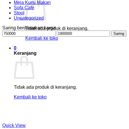
Meja Kursi Makan
Sofa Cafe
Stool
Uncategorized
Saring berdasarkan harga
Tidak ada produk di keranjang.
Harga
Harga
Saring
terendah
tertinggi
Kembali ke toko
0
Keranjang
Tidak ada produk di keranjang.
Kembali ke toko
Quick View