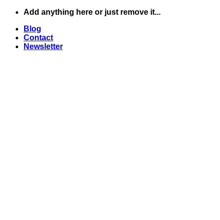
Skip
Add anything here or just remove it...
to
Blog
content
Contact
Newsletter