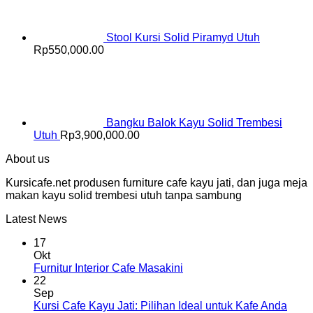
Stool Kursi Solid Piramyd Utuh
Rp
550,000.00
Bangku Balok Kayu Solid Trembesi
Utuh
Rp
3,900,000.00
About us
Kursicafe.net produsen furniture cafe kayu jati, dan juga meja
makan kayu solid trembesi utuh tanpa sambung
Latest News
17
Okt
Furnitur Interior Cafe Masakini
22
Sep
Kursi Cafe Kayu Jati: Pilihan Ideal untuk Kafe Anda