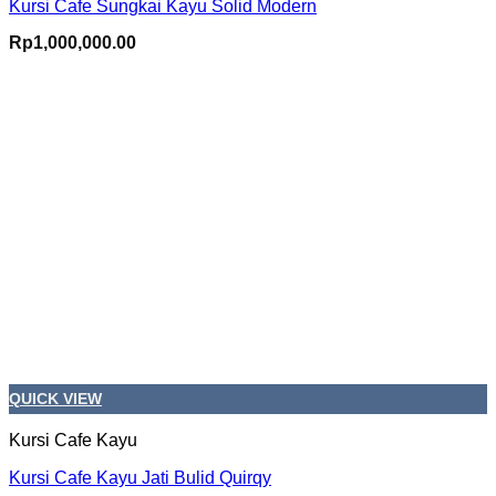
Kursi Cafe Sungkai Kayu Solid Modern
Rp
1,000,000.00
QUICK VIEW
Kursi Cafe Kayu
Kursi Cafe Kayu Jati Bulid Quirqy