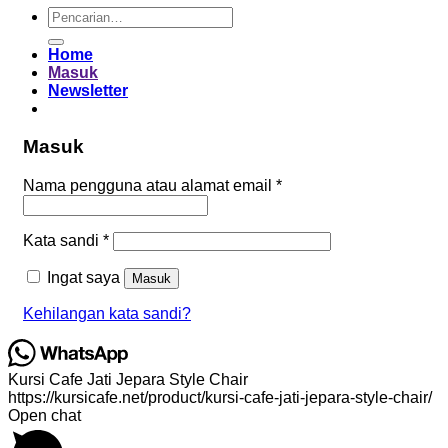
Pencarian
untuk:
Home
Masuk
Newsletter
Masuk
Wajib
Nama pengguna atau alamat email
*
Wajib
Kata sandi
*
Ingat saya
Masuk
Kehilangan kata sandi?
Kursi Cafe Jati Jepara Style Chair
https://kursicafe.net/product/kursi-cafe-jati-jepara-style-chair/
Open chat