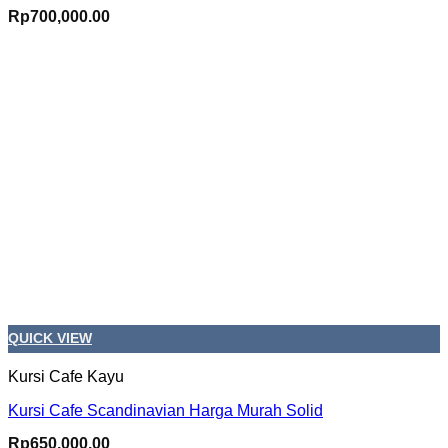
Rp
700,000.00
QUICK VIEW
Kursi Cafe Kayu
Kursi Cafe Scandinavian Harga Murah Solid
Rp
650,000.00