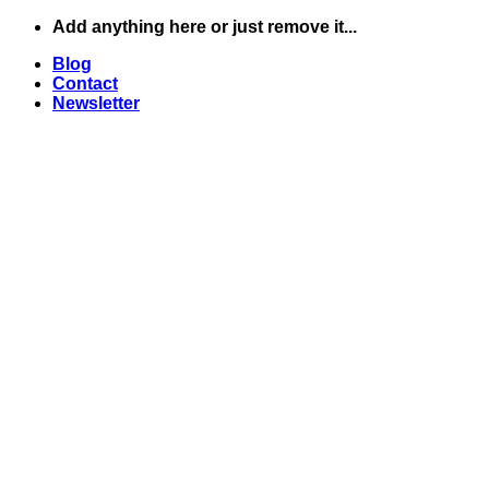
Skip
Add anything here or just remove it...
to
Blog
content
Contact
Newsletter