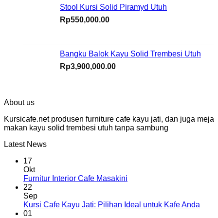
Stool Kursi Solid Piramyd Utuh
Rp
550,000.00
Bangku Balok Kayu Solid Trembesi Utuh
Rp
3,900,000.00
About us
Kursicafe.net produsen furniture cafe kayu jati, dan juga meja
makan kayu solid trembesi utuh tanpa sambung
Latest News
17
Okt
Furnitur Interior Cafe Masakini
22
Sep
Kursi Cafe Kayu Jati: Pilihan Ideal untuk Kafe Anda
01