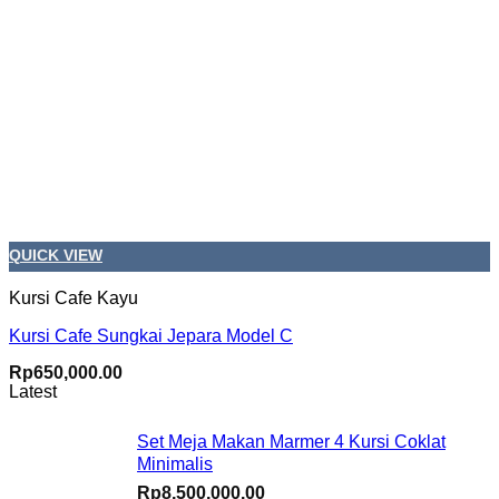
QUICK VIEW
Kursi Cafe Kayu
Kursi Cafe Sungkai Jepara Model C
Rp
650,000.00
Latest
Set Meja Makan Marmer 4 Kursi Coklat
Minimalis
Rp
8,500,000.00