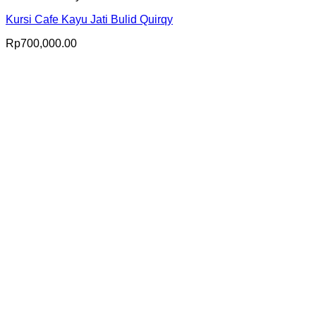
Kursi Cafe Kayu Jati Bulid Quirqy
Rp
700,000.00