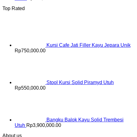
Top Rated
Kursi Cafe Jati Filler Kayu Jepara Unik
Rp
750,000.00
Stool Kursi Solid Piramyd Utuh
Rp
550,000.00
Bangku Balok Kayu Solid Trembesi
Utuh
Rp
3,900,000.00
About us