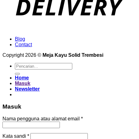
Blog
Contact
Copyright 2026 ©
Meja Kayu Solid Trembesi
Pencarian
untuk:
Home
Masuk
Newsletter
Masuk
Wajib
Nama pengguna atau alamat email
*
Wajib
Kata sandi
*