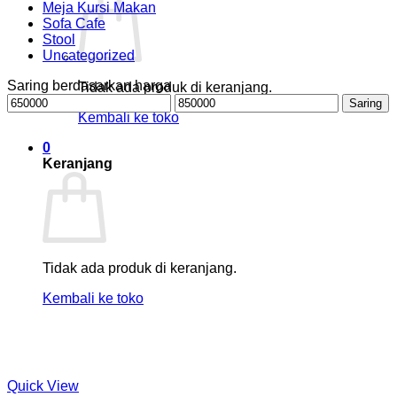
Meja Kursi Makan
Sofa Cafe
Stool
Uncategorized
Saring berdasarkan harga
Tidak ada produk di keranjang.
Harga
Harga
Saring
terendah
tertinggi
Kembali ke toko
0
Keranjang
Tidak ada produk di keranjang.
Kembali ke toko
Quick View