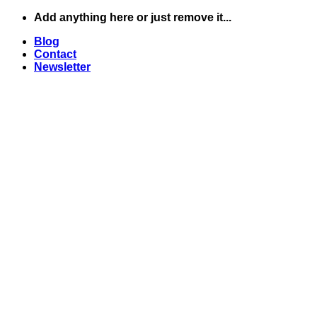
Skip
Add anything here or just remove it...
to
Blog
content
Contact
Newsletter