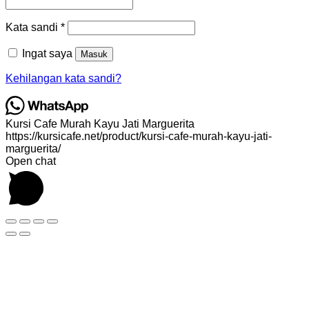
Wajib
Kata sandi
*
Ingat saya
Masuk
Kehilangan kata sandi?
Kursi Cafe Murah Kayu Jati Marguerita
https://kursicafe.net/product/kursi-cafe-murah-kayu-jati-
marguerita/
Open chat