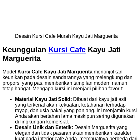
Desain Kursi Cafe Murah Kayu Jati Marguerita
Keunggulan
Kursi Cafe
Kayu Jati
Marguerita
Model
Kursi Cafe Kayu Jati Marguerita
menonjolkan
keunikan pada desain sandarannya yang melengkung dan
proporsi yang pas, memberikan tampilan modern namun
tetap hangat. Mengapa kursi ini menjadi pilihan favorit:
Material Kayu Jati Solid:
Dibuat dari kayu jati asli
yang terkenal akan kekuatan, ketahanan terhadap
rayap, dan usia pakai yang panjang. Ini menjamin kursi
Anda akan bertahan lama meskipun sering digunakan
di lingkungan komersial.
Desain Unik dan Estetik:
Desain Marguerita yang
elegan dan tidak pasaran akan memberikan karakter
kuat pada interior cafe Anda, membuatnya berbeda dari