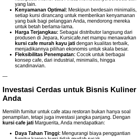
yang lain.
Kenyamanan Optimal:
Meskipun berdesain minimalis,
setiap kursi dirancang untuk memberikan kenyamanan
yang baik bagi pelanggan Anda, mendorong mereka
untuk betah berlama-lama.
Harga Terjangkau:
Sebagai distributor langsung dari
produsen di Jepara, Kursicafe.net mampu menawarkan
kursi cafe murah kayu jati
dengan kualitas terbaik,
menjadikannya pilihan ekonomis untuk skala besar.
Fleksibilitas Penempatan:
Cocok untuk berbagai
konsep cafe, dari industrial, minimalis, hingga
scandinavian.
—
Investasi Cerdas untuk Bisnis Kuliner
Anda
Memilih furnitur untuk cafe atau restoran bukan hanya soal
penampilan, tetapi juga investasi jangka panjang. Dengan
kursi cafe jati
Marguerita, Anda mendapatkan:
Daya Tahan Tinggi:
Mengurangi biaya penggantian
furnitur karena kursi tidak mudah rusak.