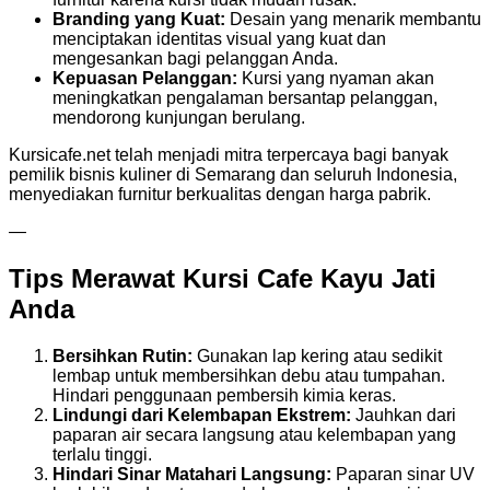
Branding yang Kuat:
Desain yang menarik membantu
menciptakan identitas visual yang kuat dan
mengesankan bagi pelanggan Anda.
Kepuasan Pelanggan:
Kursi yang nyaman akan
meningkatkan pengalaman bersantap pelanggan,
mendorong kunjungan berulang.
Kursicafe.net telah menjadi mitra terpercaya bagi banyak
pemilik bisnis kuliner di Semarang dan seluruh Indonesia,
menyediakan furnitur berkualitas dengan harga pabrik.
—
Tips Merawat Kursi Cafe Kayu Jati
Anda
Bersihkan Rutin:
Gunakan lap kering atau sedikit
lembap untuk membersihkan debu atau tumpahan.
Hindari penggunaan pembersih kimia keras.
Lindungi dari Kelembapan Ekstrem:
Jauhkan dari
paparan air secara langsung atau kelembapan yang
terlalu tinggi.
Hindari Sinar Matahari Langsung:
Paparan sinar UV