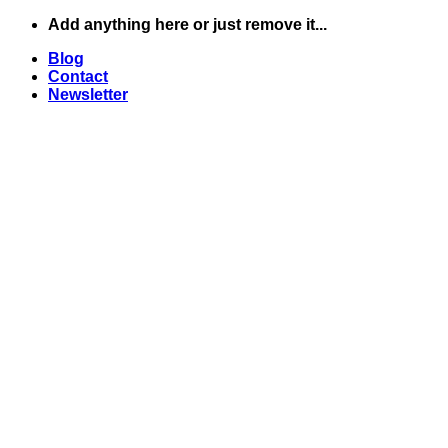
Skip
Add anything here or just remove it...
to
Blog
content
Contact
Newsletter