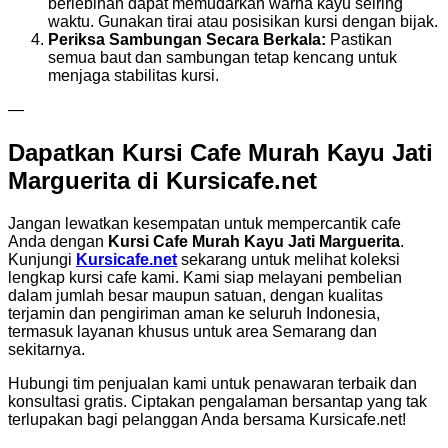
berlebihan dapat memudarkan warna kayu seiring
waktu. Gunakan tirai atau posisikan kursi dengan bijak.
Periksa Sambungan Secara Berkala:
Pastikan
semua baut dan sambungan tetap kencang untuk
menjaga stabilitas kursi.
—
Dapatkan Kursi Cafe Murah Kayu Jati
Marguerita di Kursicafe.net
Jangan lewatkan kesempatan untuk mempercantik cafe
Anda dengan
Kursi Cafe Murah Kayu Jati Marguerita
.
Kunjungi
Kursicafe.net
sekarang untuk melihat koleksi
lengkap kursi cafe kami. Kami siap melayani pembelian
dalam jumlah besar maupun satuan, dengan kualitas
terjamin dan pengiriman aman ke seluruh Indonesia,
termasuk layanan khusus untuk area Semarang dan
sekitarnya.
Hubungi tim penjualan kami untuk penawaran terbaik dan
konsultasi gratis. Ciptakan pengalaman bersantap yang tak
terlupakan bagi pelanggan Anda bersama Kursicafe.net!