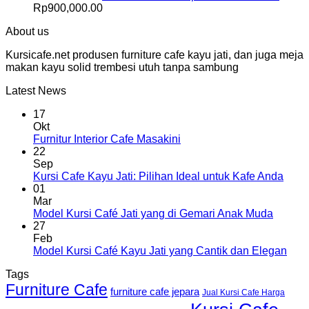
Rp
900,000.00
About us
Kursicafe.net produsen furniture cafe kayu jati, dan juga meja
makan kayu solid trembesi utuh tanpa sambung
Latest News
17
Okt
Furnitur Interior Cafe Masakini
22
Sep
Kursi Cafe Kayu Jati: Pilihan Ideal untuk Kafe Anda
01
Mar
Model Kursi Café Jati yang di Gemari Anak Muda
27
Feb
Model Kursi Café Kayu Jati yang Cantik dan Elegan
Tags
Furniture Cafe
furniture cafe jepara
Jual Kursi Cafe Harga