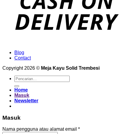
Blog
Contact
Copyright 2026 ©
Meja Kayu Solid Trembesi
Pencarian
untuk:
Home
Masuk
Newsletter
Masuk
Wajib
Nama pengguna atau alamat email
*