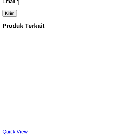
Email
*
Produk Terkait
Quick View