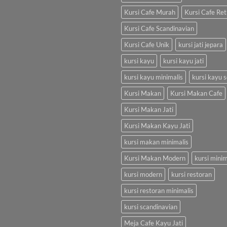
Kursi Cafe Murah
Kursi Cafe Ret
Kursi Cafe Scandinavian
Kursi Cafe Unik
kursi jati jepara
kursi kayu
kursi kayu jati
kursi kayu minimalis
kursi kayu s
Kursi Makan
Kursi Makan Cafe
Kursi Makan Jati
Kursi Makan Kayu Jati
kursi makan minimalis
Kursi Makan Modern
kursi minim
kursi modern
kursi restoran
kursi restoran minimalis
kursi scandinavian
Meja Cafe Kayu Jati