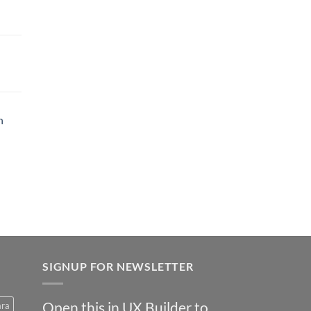
h
SIGNUP FOR NEWSLETTER
Open this in UX Builder to
ara