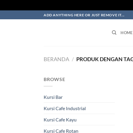
Skip
ADD ANYTHING HERE OR JUST REMOVE IT...
to
content
HOME
BERANDA
/
PRODUK DENGAN TAG 
BROWSE
Kursi Bar
Kursi Cafe Industrial
Kursi Cafe Kayu
Kursi Cafe Rotan