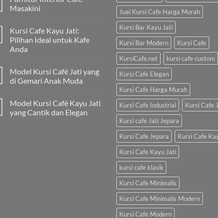
Masakini
Jual Kursi Cafe Harga Murah
Kursi Bar Kayu Jati
Kursi Cafe Kayu Jati:
Pilihan Ideal untuk Kafe
Kursi Bar Modern
Kursi Cafe
Anda
KursiCafe.net
kursi cafe custom
Model Kursi Café Jati yang
Kursi Cafe Elegan
di Gemari Anak Muda
Kursi Cafe Harga Murah
Model Kursi Café Kayu Jati
Kursi Cafe Industrial
Kursi Cafe J
yang Cantik dan Elegan
Kursi cafe Jati Jepara
Kursi Cafe Jepara
Kursi Cafe Ka
Kursi Cafe Kayu Jati
kursi cafe klasik
Kursi Cafe Minimalis
Kursi Cafe Minimalis Modern
Kursi Cafe Modern