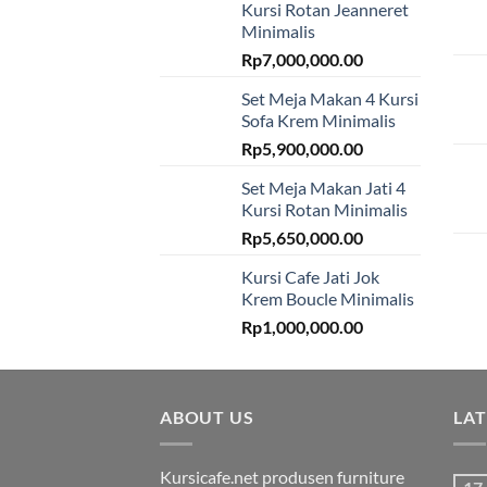
Kursi Rotan Jeanneret
Minimalis
Rp
7,000,000.00
Set Meja Makan 4 Kursi
Sofa Krem Minimalis
Rp
5,900,000.00
Set Meja Makan Jati 4
Kursi Rotan Minimalis
Rp
5,650,000.00
Kursi Cafe Jati Jok
Krem Boucle Minimalis
Rp
1,000,000.00
ABOUT US
LA
Kursicafe.net produsen furniture