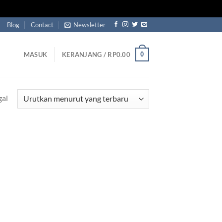
Blog
Contact
Newsletter
0
MASUK
KERANJANG /
RP
0.00
gal