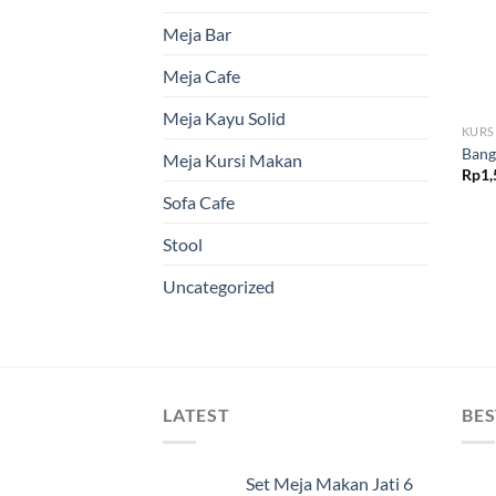
Meja Bar
Meja Cafe
Meja Kayu Solid
KURS
Bang
Meja Kursi Makan
Rp
1,
Sofa Cafe
Stool
Uncategorized
LATEST
BES
Set Meja Makan Jati 6