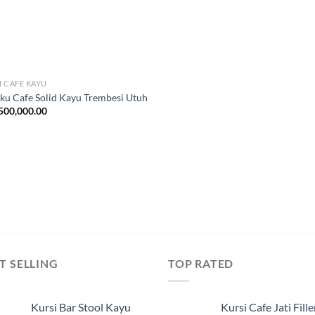
I CAFE KAYU
ku Cafe Solid Kayu Trembesi Utuh
500,000.00
T SELLING
TOP RATED
Kursi Bar Stool Kayu
Kursi Cafe Jati Fille