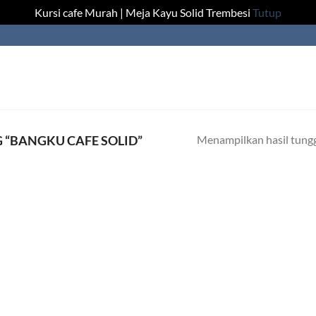
Kursi cafe Murah | Meja Kayu Solid Trembesi
Tutup
Menampilkan hasil tung
“BANGKU CAFE SOLID”