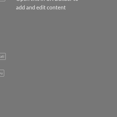
add and edit content
ati
yu