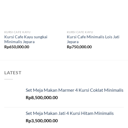
KURSI CAFE KAYU
KURSI CAFE KAYU
Kursi Cafe Kayu sungkai
Kursi Cafe Minimalis Lois Jati
Minimalis Jepara
Jepara
Rp
650,000.00
Rp
750,000.00
LATEST
Set Meja Makan Marmer 4 Kursi Coklat Minimalis
Rp
8,500,000.00
Set Meja Makan Jati 4 Kursi Hitam Minimalis
Rp
3,500,000.00