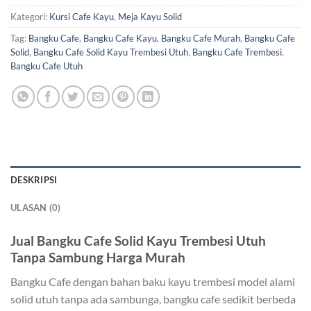
Kategori:
Kursi Cafe Kayu
,
Meja Kayu Solid
Tag:
Bangku Cafe
,
Bangku Cafe Kayu
,
Bangku Cafe Murah
,
Bangku Cafe
Solid
,
Bangku Cafe Solid Kayu Trembesi Utuh
,
Bangku Cafe Trembesi
,
Bangku Cafe Utuh
DESKRIPSI
ULASAN (0)
Jual Bangku Cafe Solid Kayu Trembesi Utuh
Tanpa Sambung Harga Murah
Bangku Cafe dengan bahan baku kayu trembesi model alami
solid utuh tanpa ada sambunga, bangku cafe sedikit berbeda