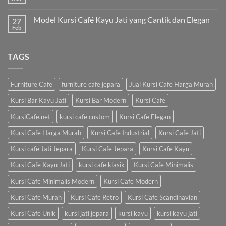
Model Kursi Café Kayu Jati yang Cantik dan Elegan
27
Feb
TAGS
Furniture Cafe
furniture cafe jepara
Jual Kursi Cafe Harga Murah
Kursi Bar Kayu Jati
Kursi Bar Modern
Kursi Cafe
KursiCafe.net
kursi cafe custom
Kursi Cafe Elegan
Kursi Cafe Harga Murah
Kursi Cafe Industrial
Kursi Cafe Jati
Kursi cafe Jati Jepara
Kursi Cafe Jepara
Kursi Cafe Kayu
Kursi Cafe Kayu Jati
kursi cafe klasik
Kursi Cafe Minimalis
Kursi Cafe Minimalis Modern
Kursi Cafe Modern
Kursi Cafe Murah
Kursi Cafe Retro
Kursi Cafe Scandinavian
Kursi Cafe Unik
kursi jati jepara
kursi kayu
kursi kayu jati