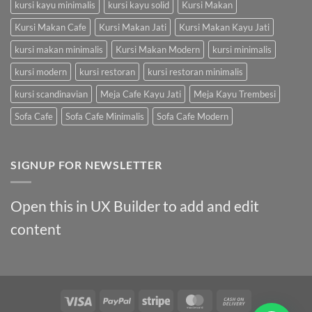
kursi kayu minimalis
kursi kayu solid
Kursi Makan
Kursi Makan Cafe
Kursi Makan Jati
Kursi Makan Kayu Jati
kursi makan minimalis
Kursi Makan Modern
kursi minimalis
kursi modern
kursi restoran
kursi restoran minimalis
kursi scandinavian
Meja Cafe Kayu Jati
Meja Kayu Trembesi
Sofa Cafe
Sofa Cafe Minimalis
Sofa Cafe Modern
SIGNUP FOR NEWSLETTER
Open this in UX Builder to add and edit
content