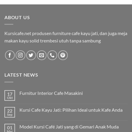
ABOUT US
Kursicafe.net produsen furniture cafe kayu jati, dan juga meja
makan kayu solid trembesi utuh tanpa sambung
LATEST NEWS
Furnitur Interior Cafe Masakini
17
Okt
Kursi Cafe Kayu Jati: Pilihan Ideal untuk Kafe Anda
22
Sep
Model Kursi Café Jati yang di Gemari Anak Muda
01
Mar