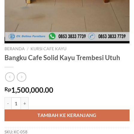
BERANDA
/
KURSI CAFE KAYU
Bangku Cafe Solid Kayu Trembesi Utuh
1,500,000.00
Rp
Kuantitas Bangku Cafe Solid Kayu Trembesi Utuh
TAMBAH KE KERANJANG
SKU:
KC-058