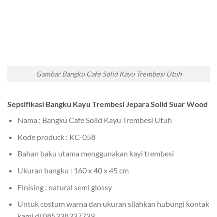
Gambar Bangku Cafe Solid Kayu Trembesi Utuh
Sepsifikasi Bangku Kayu Trembesi Jepara Solid Suar Wood
Nama : Bangku Cafe Solid Kayu Trembesi Utuh
Kode produck : KC-058
Bahan baku utama menggunakan kayi trembesi
Ukuran bangku : 160 x 40 x 45 cm
Finising : natural semi glossy
Untuk costum warna dan ukuran silahkan hubungi kontak
kami di 085338337739