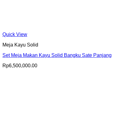
Quick View
Meja Kayu Solid
Set Meja Makan Kayu Solid Bangku Sate Panjang
Rp
6,500,000.00