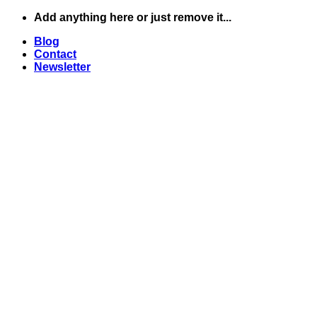
Skip
Add anything here or just remove it...
to
Blog
content
Contact
Newsletter