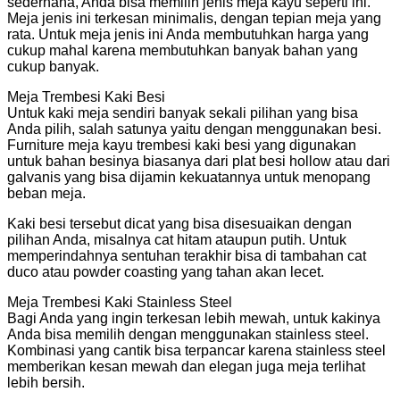
sederhana, Anda bisa memilih jenis meja kayu seperti ini.
Meja jenis ini terkesan minimalis, dengan tepian meja yang
rata. Untuk meja jenis ini Anda membutuhkan harga yang
cukup mahal karena membutuhkan banyak bahan yang
cukup banyak.
Meja Trembesi Kaki Besi
Untuk kaki meja sendiri banyak sekali pilihan yang bisa
Anda pilih, salah satunya yaitu dengan menggunakan besi.
Furniture meja kayu trembesi kaki besi yang digunakan
untuk bahan besinya biasanya dari plat besi hollow atau dari
galvanis yang bisa dijamin kekuatannya untuk menopang
beban meja.
Kaki besi tersebut dicat yang bisa disesuaikan dengan
pilihan Anda, misalnya cat hitam ataupun putih. Untuk
memperindahnya sentuhan terakhir bisa di tambahan cat
duco atau powder coasting yang tahan akan lecet.
Meja Trembesi Kaki Stainless Steel
Bagi Anda yang ingin terkesan lebih mewah, untuk kakinya
Anda bisa memilih dengan menggunakan stainless steel.
Kombinasi yang cantik bisa terpancar karena stainless steel
memberikan kesan mewah dan elegan juga meja terlihat
lebih bersih.