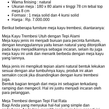
Warna finising : natural
Ukuran meja : 180 x 80 alami x tinggi 78 cm tebal top
meja 8 cm
Formasi : 1 meja solid dan 4 kursi solid
Harga : Rp. 7.000.000
Berikut beberapa furniture meja kayu trembesi, diantaranya:
Meja Kayu Trembesi Utuh dengan Tepi Alami
Meja kayu jenis ini menjadi buruan para pecinta furniture,
dengan keunggulannya yaitu kesan natural yang ditonjolkan
pada kayu menjadikannya sebagai incaran, selain itu juga
meja kayu ini unik dan menarik berbeda dengan meja kayu
yang lainnya.
Meja jenis ini mengikuti tepian alami natural bentuk lekukan
sesuai dengan alur tumbuhnya kayu, produk ini akan
semakin cocok jika disandingkan dengan kursi trembesi
juga.
Bentuk bagian tengah dari meja ini sebagian terkadang
ramping dan mengecil. Hal ini justru menjadi incaran oleh
para pelanggan.
Meja Trembesi dengan Tepi Flat Rata
Bagi Anda yang menyukai hal-hal yang simple dan