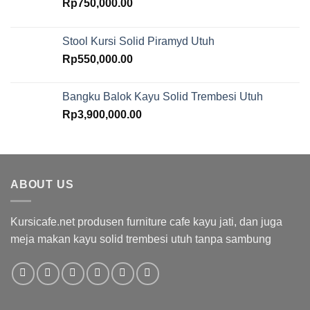
Rp
750,000.00
Stool Kursi Solid Piramyd Utuh
Rp
550,000.00
Bangku Balok Kayu Solid Trembesi Utuh
Rp
3,900,000.00
ABOUT US
Kursicafe.net produsen furniture cafe kayu jati, dan juga
meja makan kayu solid trembesi utuh tanpa sambung