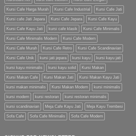
Kursi Cafe Harga Murah
Kursi Cafe Industrial
Kursi Cafe Jati
Kursi cafe Jati Jepara
Kursi Cafe Jepara
Kursi Cafe Kayu
Kursi Cafe Kayu Jati
kursi cafe klasik
Kursi Cafe Minimalis
Kursi Cafe Minimalis Modern
Kursi Cafe Modern
Kursi Cafe Murah
Kursi Cafe Retro
Kursi Cafe Scandinavian
Kursi Cafe Unik
kursi jati jepara
kursi kayu
kursi kayu jati
kursi kayu minimalis
kursi kayu solid
Kursi Makan
Kursi Makan Cafe
Kursi Makan Jati
Kursi Makan Kayu Jati
kursi makan minimalis
Kursi Makan Modern
kursi minimalis
kursi modern
kursi restoran
kursi restoran minimalis
kursi scandinavian
Meja Cafe Kayu Jati
Meja Kayu Trembesi
Sofa Cafe
Sofa Cafe Minimalis
Sofa Cafe Modern