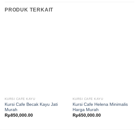
PRODUK TERKAIT
KURSI CAFE KAYU
KURSI CAFE KAYU
Kursi Cafe Becak Kayu Jati
Kursi Cafe Helena Minimalis
Murah
Harga Murah
Rp
850,000.00
Rp
650,000.00