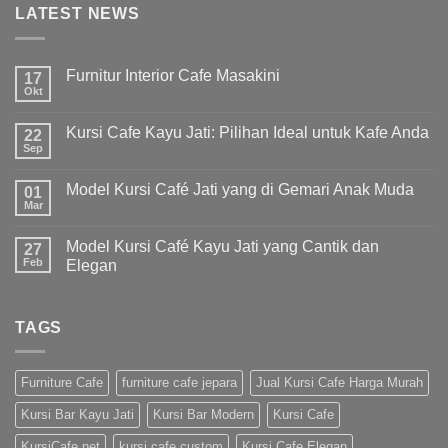
LATEST NEWS
Furnitur Interior Cafe Masakini
17
Okt
Kursi Cafe Kayu Jati: Pilihan Ideal untuk Kafe Anda
22
Sep
Model Kursi Café Jati yang di Gemari Anak Muda
01
Mar
Model Kursi Café Kayu Jati yang Cantik dan
27
Feb
Elegan
TAGS
Furniture Cafe
furniture cafe jepara
Jual Kursi Cafe Harga Murah
Kursi Bar Kayu Jati
Kursi Bar Modern
Kursi Cafe
KursiCafe.net
kursi cafe custom
Kursi Cafe Elegan