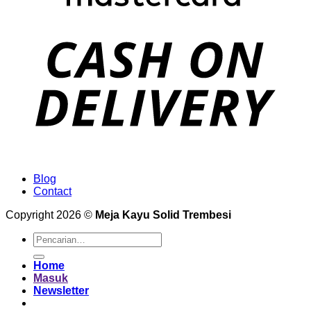
Blog
Contact
Copyright 2026 ©
Meja Kayu Solid Trembesi
Pencarian
untuk:
Home
Masuk
Newsletter