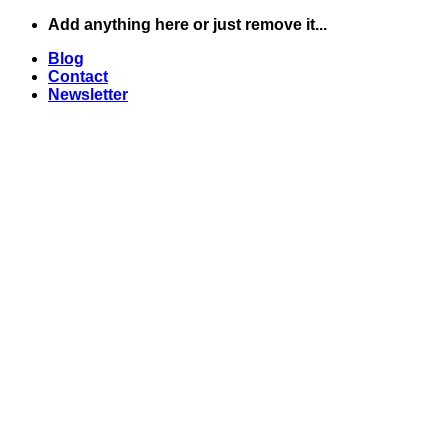
Skip
Add anything here or just remove it...
to
Blog
content
Contact
Newsletter