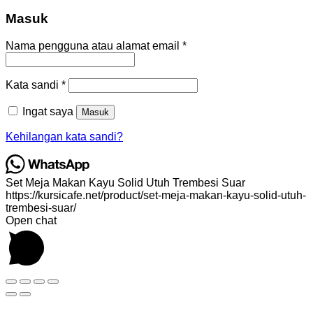
Masuk
Wajib
Nama pengguna atau alamat email
*
Wajib
Kata sandi
*
Ingat saya
Masuk
Kehilangan kata sandi?
Set Meja Makan Kayu Solid Utuh Trembesi Suar
https://kursicafe.net/product/set-meja-makan-kayu-solid-utuh-
trembesi-suar/
Open chat