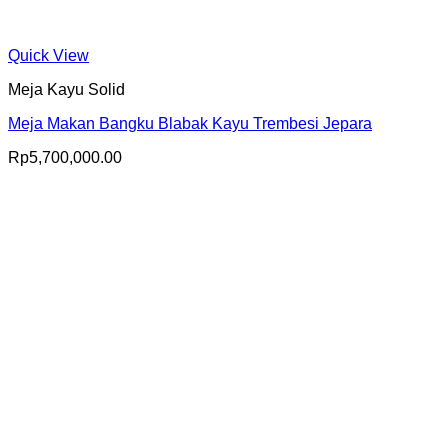
Quick View
Meja Kayu Solid
Meja Makan Bangku Blabak Kayu Trembesi Jepara
Rp
5,700,000.00