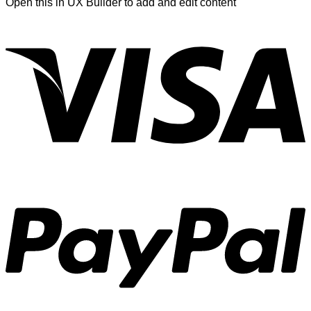
Open this in UX Builder to add and edit content