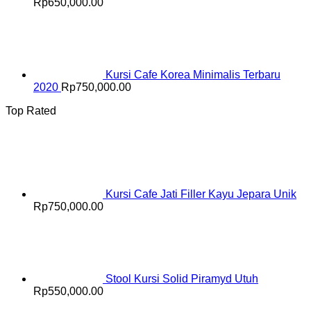
Rp
650,000.00
Kursi Cafe Korea Minimalis Terbaru
2020
Rp
750,000.00
Top Rated
Kursi Cafe Jati Filler Kayu Jepara Unik
Rp
750,000.00
Stool Kursi Solid Piramyd Utuh
Rp
550,000.00