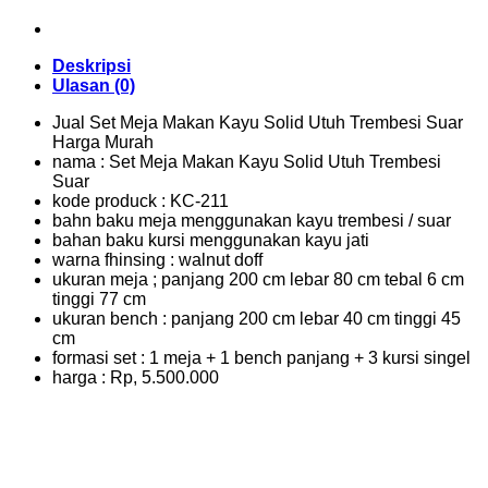
Deskripsi
Ulasan (0)
Jual Set Meja Makan Kayu Solid Utuh Trembesi Suar
Harga Murah
nama : Set Meja Makan Kayu Solid Utuh Trembesi
Suar
kode produck : KC-211
bahn baku meja menggunakan kayu trembesi / suar
bahan baku kursi menggunakan kayu jati
warna fhinsing : walnut doff
ukuran meja ; panjang 200 cm lebar 80 cm tebal 6 cm
tinggi 77 cm
ukuran bench : panjang 200 cm lebar 40 cm tinggi 45
cm
formasi set : 1 meja + 1 bench panjang + 3 kursi singel
harga : Rp, 5.500.000