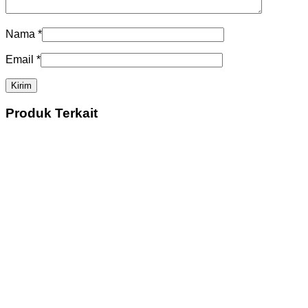
Nama
*
Email
*
Produk Terkait