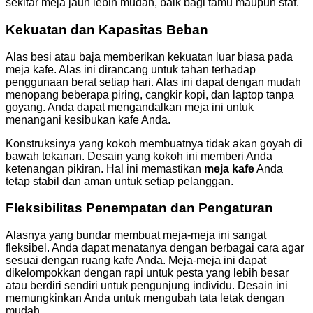
sekitar meja jauh lebih mudah, baik bagi tamu maupun staf.
Kekuatan dan Kapasitas Beban
Alas besi atau baja memberikan kekuatan luar biasa pada
meja kafe. Alas ini dirancang untuk tahan terhadap
penggunaan berat setiap hari. Alas ini dapat dengan mudah
menopang beberapa piring, cangkir kopi, dan laptop tanpa
goyang. Anda dapat mengandalkan meja ini untuk
menangani kesibukan kafe Anda.
Konstruksinya yang kokoh membuatnya tidak akan goyah di
bawah tekanan. Desain yang kokoh ini memberi Anda
ketenangan pikiran. Hal ini memastikan
meja kafe
Anda
tetap stabil dan aman untuk setiap pelanggan.
Fleksibilitas Penempatan dan Pengaturan
Alasnya yang bundar membuat meja-meja ini sangat
fleksibel. Anda dapat menatanya dengan berbagai cara agar
sesuai dengan ruang kafe Anda. Meja-meja ini dapat
dikelompokkan dengan rapi untuk pesta yang lebih besar
atau berdiri sendiri untuk pengunjung individu. Desain ini
memungkinkan Anda untuk mengubah tata letak dengan
mudah.