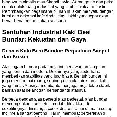
bergaya minimalis atau Skandinavia. Warna gelap dan pekat
cocok untuk ruang industrial yang lebih klasik atau rustic.
Pertimbangkan bagaimana pilihan ini akan menyatu dengan
kursi dan dekorasi kafe Anda. Hasil akhir yang tepat akan
benar-benar menentukan suasana.
Sentuhan Industrial Kaki Besi
Bundar: Kekuatan dan Gaya
Desain Kaki Besi Bundar: Perpaduan Simpel
dan Kokoh
Alas logam bundar pada meja ini menawarkan tampilan
yang bersih dan modern. Desainnya yang sederhana
memberikan stabilitas yang luar biasa. Bentuk bundar ini
juga menghemat ruang, sehingga cocok untuk lantai kafe
yang ramai. Alasnya membantu menjaga meja tetap stabil,
bahkan saat pelanggan bersandar di atasnya.
Berbeda dengan alas persegi atau pedestal, alas bundar
memungkinkan kursi lebih mudah diletakkan di
sekelilingnya. Ini sangat cocok di area ramai di mana setiap
inci meja sangat penting. Hal ini membuat pergerakan di