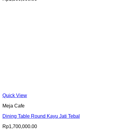
Quick View
Meja Cafe
Dining Table Round Kayu Jati Tebal
Rp
1,700,000.00