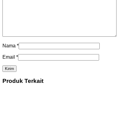
Nama
*
Email
*
Produk Terkait