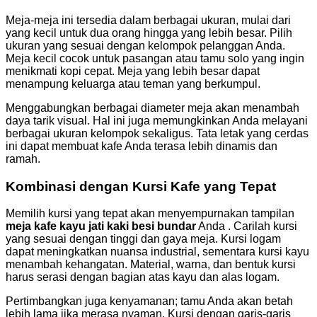
Meja-meja ini tersedia dalam berbagai ukuran, mulai dari
yang kecil untuk dua orang hingga yang lebih besar. Pilih
ukuran yang sesuai dengan kelompok pelanggan Anda.
Meja kecil cocok untuk pasangan atau tamu solo yang ingin
menikmati kopi cepat. Meja yang lebih besar dapat
menampung keluarga atau teman yang berkumpul.
Menggabungkan berbagai diameter meja akan menambah
daya tarik visual. Hal ini juga memungkinkan Anda melayani
berbagai ukuran kelompok sekaligus. Tata letak yang cerdas
ini dapat membuat kafe Anda terasa lebih dinamis dan
ramah.
Kombinasi dengan Kursi Kafe yang Tepat
Memilih kursi yang tepat akan menyempurnakan tampilan
meja kafe kayu jati kaki besi bundar
Anda . Carilah kursi
yang sesuai dengan tinggi dan gaya meja. Kursi logam
dapat meningkatkan nuansa industrial, sementara kursi kayu
menambah kehangatan. Material, warna, dan bentuk kursi
harus serasi dengan bagian atas kayu dan alas logam.
Pertimbangkan juga kenyamanan; tamu Anda akan betah
lebih lama jika merasa nyaman. Kursi dengan garis-garis