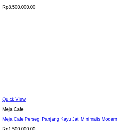
Rp
8,500,000.00
Quick View
Meja Cafe
Meja Cafe Persegi Panjang Kayu Jati Minimalis Modern
Rp
1,500,000.00