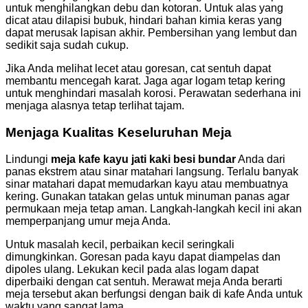
untuk menghilangkan debu dan kotoran. Untuk alas yang
dicat atau dilapisi bubuk, hindari bahan kimia keras yang
dapat merusak lapisan akhir. Pembersihan yang lembut dan
sedikit saja sudah cukup.
Jika Anda melihat lecet atau goresan, cat sentuh dapat
membantu mencegah karat. Jaga agar logam tetap kering
untuk menghindari masalah korosi. Perawatan sederhana ini
menjaga alasnya tetap terlihat tajam.
Menjaga Kualitas Keseluruhan Meja
Lindungi
meja kafe kayu jati kaki besi bundar
Anda dari
panas ekstrem atau sinar matahari langsung. Terlalu banyak
sinar matahari dapat memudarkan kayu atau membuatnya
kering. Gunakan tatakan gelas untuk minuman panas agar
permukaan meja tetap aman. Langkah-langkah kecil ini akan
memperpanjang umur meja Anda.
Untuk masalah kecil, perbaikan kecil seringkali
dimungkinkan. Goresan pada kayu dapat diampelas dan
dipoles ulang. Lekukan kecil pada alas logam dapat
diperbaiki dengan cat sentuh. Merawat meja Anda berarti
meja tersebut akan berfungsi dengan baik di kafe Anda untuk
waktu yang sangat lama.