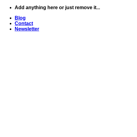
Skip
Add anything here or just remove it...
to
Blog
content
Contact
Newsletter