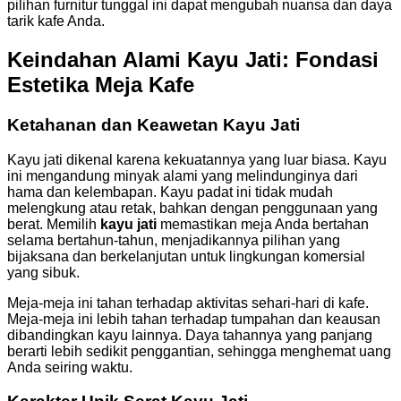
pilihan furnitur tunggal ini dapat mengubah nuansa dan daya
tarik kafe Anda.
Keindahan Alami Kayu Jati: Fondasi
Estetika Meja Kafe
Ketahanan dan Keawetan Kayu Jati
Kayu jati dikenal karena kekuatannya yang luar biasa. Kayu
ini mengandung minyak alami yang melindunginya dari
hama dan kelembapan. Kayu padat ini tidak mudah
melengkung atau retak, bahkan dengan penggunaan yang
berat. Memilih
kayu jati
memastikan meja Anda bertahan
selama bertahun-tahun, menjadikannya pilihan yang
bijaksana dan berkelanjutan untuk lingkungan komersial
yang sibuk.
Meja-meja ini tahan terhadap aktivitas sehari-hari di kafe.
Meja-meja ini lebih tahan terhadap tumpahan dan keausan
dibandingkan kayu lainnya. Daya tahannya yang panjang
berarti lebih sedikit penggantian, sehingga menghemat uang
Anda seiring waktu.