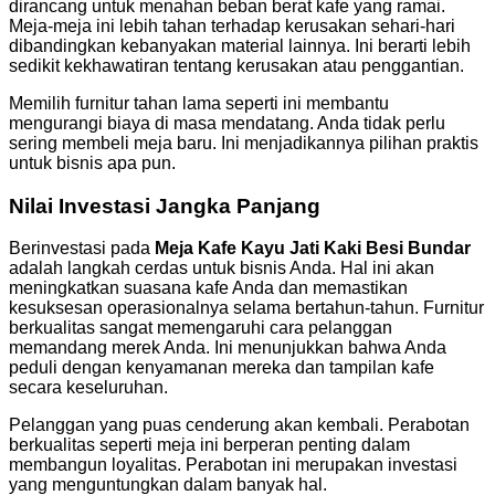
dirancang untuk menahan beban berat kafe yang ramai.
Meja-meja ini lebih tahan terhadap kerusakan sehari-hari
dibandingkan kebanyakan material lainnya. Ini berarti lebih
sedikit kekhawatiran tentang kerusakan atau penggantian.
Memilih furnitur tahan lama seperti ini membantu
mengurangi biaya di masa mendatang. Anda tidak perlu
sering membeli meja baru. Ini menjadikannya pilihan praktis
untuk bisnis apa pun.
Nilai Investasi Jangka Panjang
Berinvestasi pada
Meja Kafe Kayu Jati Kaki Besi Bundar
adalah langkah cerdas untuk bisnis Anda. Hal ini akan
meningkatkan suasana kafe Anda dan memastikan
kesuksesan operasionalnya selama bertahun-tahun. Furnitur
berkualitas sangat memengaruhi cara pelanggan
memandang merek Anda. Ini menunjukkan bahwa Anda
peduli dengan kenyamanan mereka dan tampilan kafe
secara keseluruhan.
Pelanggan yang puas cenderung akan kembali. Perabotan
berkualitas seperti meja ini berperan penting dalam
membangun loyalitas. Perabotan ini merupakan investasi
yang menguntungkan dalam banyak hal.