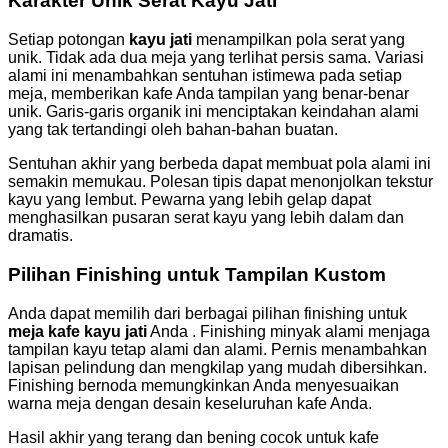
Karakter Unik Serat Kayu Jati
Setiap potongan
kayu jati
menampilkan pola serat yang
unik. Tidak ada dua meja yang terlihat persis sama. Variasi
alami ini menambahkan sentuhan istimewa pada setiap
meja, memberikan kafe Anda tampilan yang benar-benar
unik. Garis-garis organik ini menciptakan keindahan alami
yang tak tertandingi oleh bahan-bahan buatan.
Sentuhan akhir yang berbeda dapat membuat pola alami ini
semakin memukau. Polesan tipis dapat menonjolkan tekstur
kayu yang lembut. Pewarna yang lebih gelap dapat
menghasilkan pusaran serat kayu yang lebih dalam dan
dramatis.
Pilihan Finishing untuk Tampilan Kustom
Anda dapat memilih dari berbagai pilihan finishing untuk
meja kafe kayu jati
Anda . Finishing minyak alami menjaga
tampilan kayu tetap alami dan alami. Pernis menambahkan
lapisan pelindung dan mengkilap yang mudah dibersihkan.
Finishing bernoda memungkinkan Anda menyesuaikan
warna meja dengan desain keseluruhan kafe Anda.
Hasil akhir yang terang dan bening cocok untuk kafe