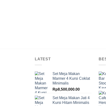
kan Cafe
LATEST
BE
Set Meja Makan
Marmer 4 Kursi Coklat
Minimalis
Rp
8,500,000.00
Set Meja Makan Jati 4
Kursi Hitam Minimalis