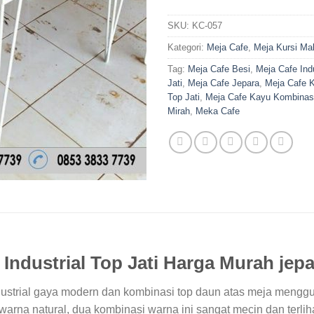
SKU:
KC-057
Kategori:
Meja Cafe
,
Meja Kursi Ma
Tag:
Meja Cafe Besi
,
Meja Cafe Indu
Jati
,
Meja Cafe Jepara
,
Meja Cafe K
Top Jati
,
Meja Cafe Kayu Kombinas
Mirah
,
Meka Cafe
 Industrial Top Jati Harga Murah jep
dustrial gaya modern dan kombinasi top daun atas meja menggu
 warna natural, dua kombinasi warna ini sangat mecin dan terlih