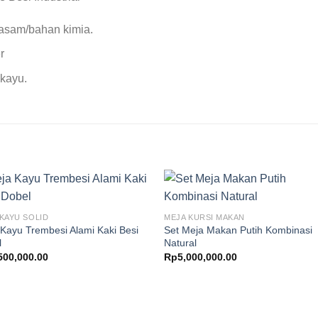
 asam/bahan kimia.
r
 kayu.
KAYU SOLID
MEJA KURSI MAKAN
Kayu Trembesi Alami Kaki Besi
Set Meja Makan Putih Kombinasi
l
Natural
500,000.00
Rp
5,000,000.00