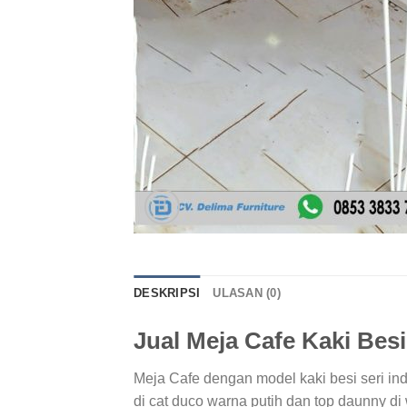
DESKRIPSI
ULASAN (0)
Jual Meja Cafe Kaki Besi
Meja Cafe dengan model kaki besi seri in
di cat duco warna putih dan top daunny di