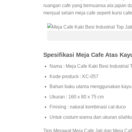
ruangan cafe yang bernuansa ala japan dan
menjual selain meja cafe seperti kursi caf
Spesifikasi Meja Cafe Atas Kayu
Nama : Meja Cafe Kaki Besi Industrial T
Kode produck : KC-057
Bahan baku utama menggunakan kayu j
Ukuran : 160 x 80 x 75 cm
Finising : natural kombinasi cat duco
Untuk costum warna dan ukuran silahk
Tips Merawat Meja Cafe Jati dan Meja Cafe