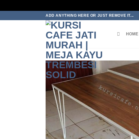
Skip
ADD ANYTHING HERE OR JUST REMOVE IT...
to
content
HOME