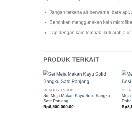
Jangan terkena air berwarna, bara api,
Bersihkan menggunakan kain microfibe
Lap dengan kain lembab ikuti arah alur
PRODUK TERKAIT
MEJA KAYU SOLID
MEJA 
Set Meja Makan Kayu Solid Bangku
Meja 
Sate Panjang
Dobe
Rp
6,500,000.00
Rp
8,