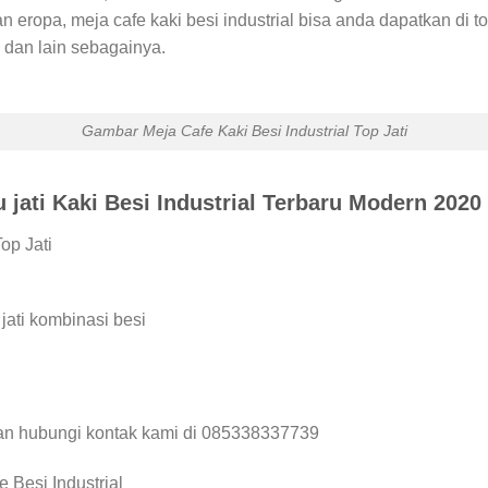
 eropa, meja cafe kaki besi industrial bisa anda dapatkan di t
e dan lain sebagainya.
Gambar Meja Cafe Kaki Besi Industrial Top Jati
 jati Kaki Besi Industrial Terbaru Modern 2020
op Jati
ati kombinasi besi
an hubungi kontak kami di 085338337739
 Besi Industrial