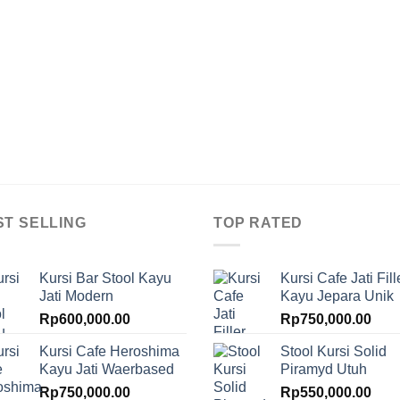
ST SELLING
TOP RATED
Kursi Bar Stool Kayu
Kursi Cafe Jati Fill
Jati Modern
Kayu Jepara Unik
Rp
600,000.00
Rp
750,000.00
Kursi Cafe Heroshima
Stool Kursi Solid
Kayu Jati Waerbased
Piramyd Utuh
Rp
750,000.00
Rp
550,000.00