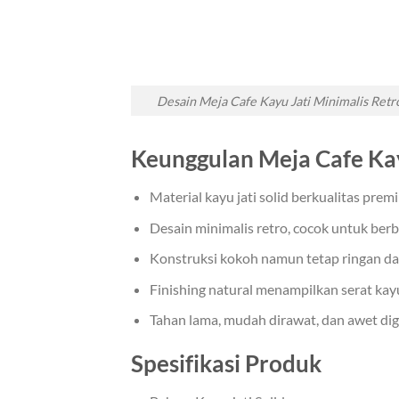
Desain Meja Cafe Kayu Jati Minimalis Retr
Keunggulan Meja Cafe Kay
Material kayu jati solid berkualitas prem
Desain minimalis retro, cocok untuk berb
Konstruksi kokoh namun tetap ringan dan
Finishing natural menampilkan serat kayu
Tahan lama, mudah dirawat, dan awet di
Spesifikasi Produk