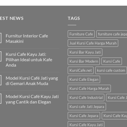
TEST NEWS
TAGS
Furniture Cafe
furniture cafe jep
Furnitur Interior Cafe
Masakini
Jual Kursi Cafe Harga Murah
Kursi Bar Kayu Jati
Kursi Cafe Kayu Jati:
Pilihan Ideal untuk Kafe
Kursi Bar Modern
Kursi Cafe
Anda
KursiCafe.net
kursi cafe custom
Model Kursi Café Jati yang
Kursi Cafe Elegan
di Gemari Anak Muda
Kursi Cafe Harga Murah
Model Kursi Café Kayu Jati
Kursi Cafe Industrial
Kursi Cafe J
yang Cantik dan Elegan
Kursi cafe Jati Jepara
Kursi Cafe Jepara
Kursi Cafe Ka
Kursi Cafe Kayu Jati