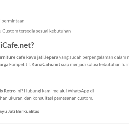
i permintaan
au Custom tersedia sesuai kebutuhan
iCafe.net?
urniture cafe kayu jati Jepara
yang sudah berpengalaman dalam m
arga kompetitif,
KursiCafe.net
siap menjadi solusi kebutuhan furn
is Retro
ini? Hubungi kami melalui WhatsApp di
lihan ukuran, dan konsultasi pemesanan custom.
ayu Jati Berkualitas