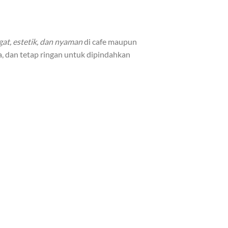
at, estetik, dan nyaman
di cafe maupun
ma, dan tetap ringan untuk dipindahkan