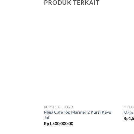
PRODUK TERKAIT
KURSI CAFE KAYU
MEJA 
Meja Cafe Top Marmer 2 Kursi Kayu
Meja 
Jati
Rp
1,
Rp
1,500,000.00