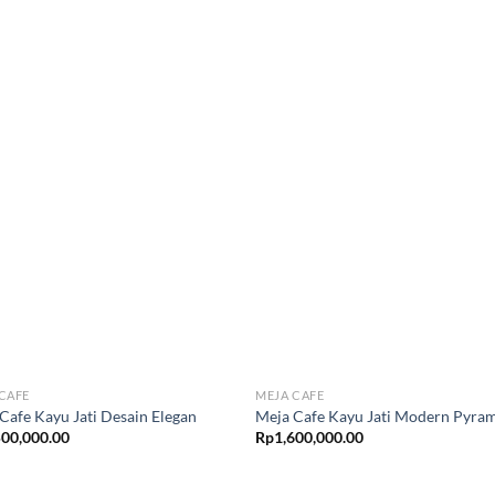
CAFE
MEJA CAFE
Cafe Kayu Jati Desain Elegan
Meja Cafe Kayu Jati Modern Pyra
500,000.00
Rp
1,600,000.00