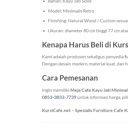
Bahan: Kayu Jati Solid
Model: Minimalis Retro
Finishing: Natural Wood / Custom sesua
Ukuran: diameter 80 cm tinggi 77 cm at
Kenapa Harus Beli di Kurs
Kami adalah produsen sekaligus penyedia
f
Dengan desain modern, material kuat, dan h
Cara Pemesanan
Ingin memiliki
Meja Cafe Kayu Jati Minimal
0853-3833-7739
untuk informasi harga, pi
KursiCafe.net – Spesialis Furniture Cafe K