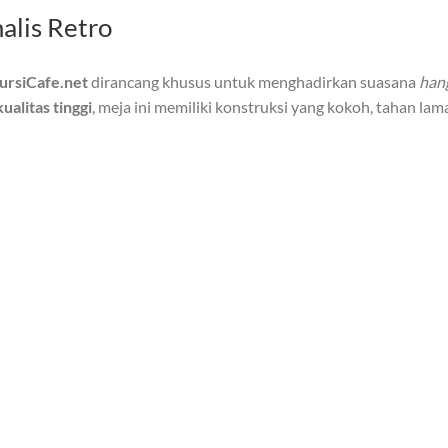
alis Retro
ursiCafe.net
dirancang khusus untuk menghadirkan suasana
hang
kualitas tinggi
, meja ini memiliki konstruksi yang kokoh, tahan la