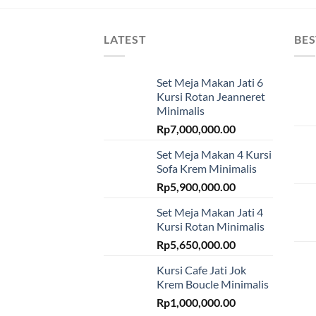
LATEST
BES
Set Meja Makan Jati 6
Kursi Rotan Jeanneret
Minimalis
Rp
7,000,000.00
Set Meja Makan 4 Kursi
Sofa Krem Minimalis
Rp
5,900,000.00
Set Meja Makan Jati 4
Kursi Rotan Minimalis
Rp
5,650,000.00
Kursi Cafe Jati Jok
Krem Boucle Minimalis
Rp
1,000,000.00