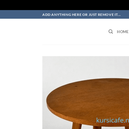
Skip
ADD ANYTHING HERE OR JUST REMOVE IT...
to
content
HOME