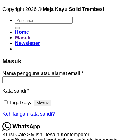
Copyright 2026 ©
Meja Kayu Solid Trembesi
Pencarian
untuk:
Home
Masuk
Newsletter
Masuk
Wajib
Nama pengguna atau alamat email
*
Wajib
Kata sandi
*
Ingat saya
Masuk
Kehilangan kata sandi?
Kursi Cafe Stylish Desain Kontemporer