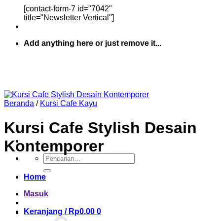
[contact-form-7 id="7042"
title="Newsletter Vertical"]
Add anything here or just remove it...
Beranda
/
Kursi Cafe Kayu
Kursi Cafe Stylish Desain
Kontemporer
Pencarian
untuk:
Home
Masuk
Keranjang /
Rp
0.00
0