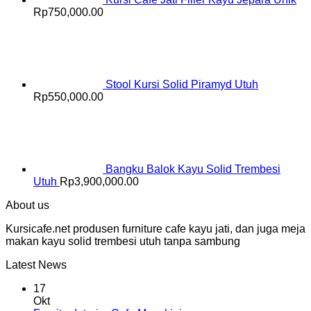
Rp
750,000.00
Stool Kursi Solid Piramyd Utuh
Rp
550,000.00
Bangku Balok Kayu Solid Trembesi
Utuh
Rp
3,900,000.00
About us
Kursicafe.net produsen furniture cafe kayu jati, dan juga meja
makan kayu solid trembesi utuh tanpa sambung
Latest News
17
Okt