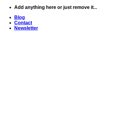
Skip
Add anything here or just remove it...
to
Blog
content
Contact
Newsletter