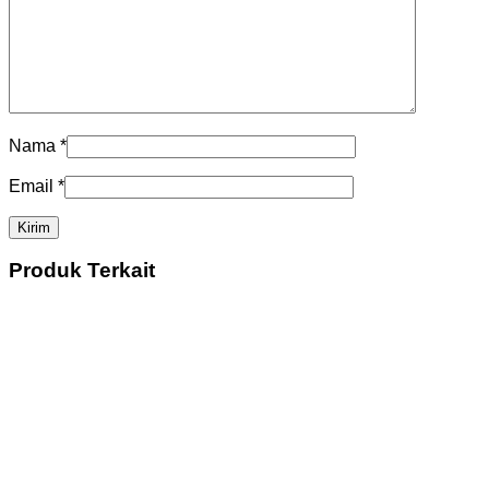
Nama
*
Email
*
Produk Terkait