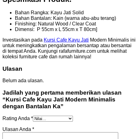
Bahan Rangka: Kayu Jati Solid
Bahan Bantalan: Kain (warna abu-abu terang)
Finishing: Natural Wood / Clear Coat
Dimensi: P 55cm x L 55cm x T 80cm]
Investasikan pada
Kursi Cafe Kayu Jati
Modern Minimalis ini
untuk meningkatkan pengalaman bersantap atau bersantai
di tempat Anda. Kunjungi rafafurniture.com untuk melihat
koleksi furniture cafe dan rumah lainnya!
Ulasan
Belum ada ulasan.
Jadilah yang pertama memberikan ulasan
“Kursi Cafe Kayu Jati Modern Minimalis
dengan Bantalan Ka”
Rating Anda
*
Ulasan Anda
*