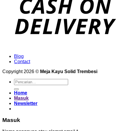
Blog
Contact
Copyright 2026 ©
Meja Kayu Solid Trembesi
Pencarian
untuk:
Home
Masuk
Newsletter
Masuk