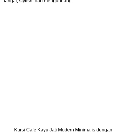
hangat, stylish, dan mengundang.
Kursi Cafe Kayu Jati Modern Minimalis dengan