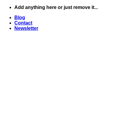
Skip
Add anything here or just remove it...
to
Blog
content
Contact
Newsletter