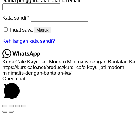
Wajib
Nama pengguna atau alamat email
*
Wajib
Kata sandi
*
Ingat saya
Masuk
Kehilangan kata sandi?
Kursi Cafe Kayu Jati Modern Minimalis dengan Bantalan Ka
https://kursicafe.net/product/kursi-cafe-kayu-jati-modern-
minimalis-dengan-bantalan-ka/
Open chat