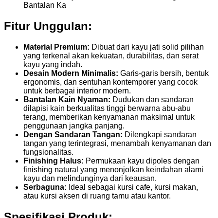
Bantalan Ka
Fitur Unggulan:
Material Premium:
Dibuat dari kayu jati solid pilihan
yang terkenal akan kekuatan, durabilitas, dan serat
kayu yang indah.
Desain Modern Minimalis:
Garis-garis bersih, bentuk
ergonomis, dan sentuhan kontemporer yang cocok
untuk berbagai interior modern.
Bantalan Kain Nyaman:
Dudukan dan sandaran
dilapisi kain berkualitas tinggi berwarna abu-abu
terang, memberikan kenyamanan maksimal untuk
penggunaan jangka panjang.
Dengan Sandaran Tangan:
Dilengkapi sandaran
tangan yang terintegrasi, menambah kenyamanan dan
fungsionalitas.
Finishing Halus:
Permukaan kayu dipoles dengan
finishing natural yang menonjolkan keindahan alami
kayu dan melindunginya dari keausan.
Serbaguna:
Ideal sebagai kursi cafe, kursi makan,
atau kursi aksen di ruang tamu atau kantor.
Spesifikasi Produk: